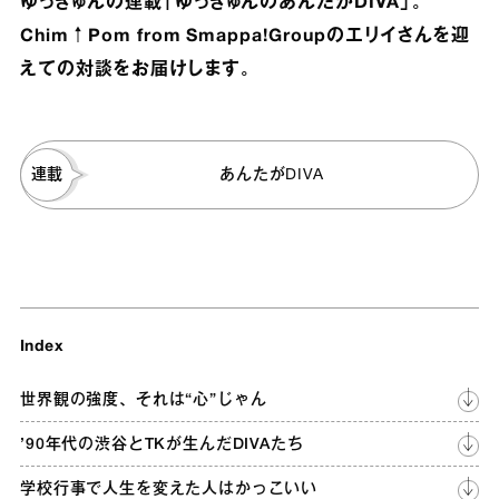
ゆっきゅんの連載「ゆっきゅんのあんたがDIVA」。
Chim↑Pom from Smappa!Groupのエリイさんを迎
えての対談をお届けします。
連載
あんたがDIVA
Index
世界観の強度、それは“心”じゃん
’90年代の渋谷とTKが生んだDIVAたち
学校行事で人生を変えた人はかっこいい