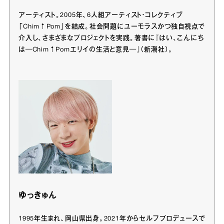
アーティスト。2005年、6人組アーティスト・コレクティブ
「Chim↑Pom」を結成。社会問題にユーモラスかつ独自視点で
介入し、さまざまなプロジェクトを実践。著書に『はい、こんにち
は─Chim↑Pomエリイの生活と意見─』（新潮社）。
ゆっきゅん
1995年生まれ、岡山県出身。2021年からセルフプロデュースで