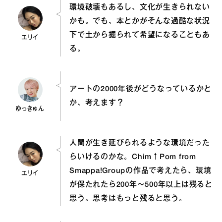
環境破壊もあるし、文化が生きられない
かも。でも、本とかがそんな過酷な状況
下で土から掘られて希望になることもあ
エリイ
る。
アートの2000年後がどうなっているかと
か、考えます？
ゆっきゅん
人間が生き延びられるような環境だった
らいけるのかな。Chim↑Pom from
Smappa!Groupの作品で考えたら、環境
エリイ
が保たれたら200年～500年以上は残ると
思う。思考はもっと残ると思う。