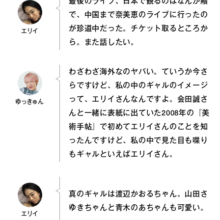
最後のライブ、日本で観るのはなんか癪
で、中国まで奈美恵のライブに行ったの
が珍道中だった。チケット取るところか
エリイ
ら。また話したい。
わざわざ海外なのヤバい。ていうか今さ
らですけど、私の中のギャルのイメージ
って、エリイさんなんですよ。会田誠さ
ゆっきゅん
んと一緒に表紙に出ていた2008年の『美
術手帖』で初めてエリイさんのことを知
ったんですけど、私の中で見た目も喋り
もギャルといえばエリイさん。
真のギャルは渡辺かおるちゃん。山田さ
ゆきちゃんと青木のあちゃんも可愛い。
エリイ