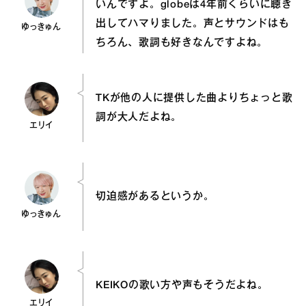
いんですよ。globeは4年前くらいに聴き
出してハマりました。声とサウンドはも
ゆっきゅん
ちろん、歌詞も好きなんですよね。
TKが他の人に提供した曲よりちょっと歌
詞が大人だよね。
エリイ
切迫感があるというか。
ゆっきゅん
KEIKOの歌い方や声もそうだよね。
エリイ