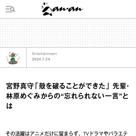
今日の暦
Entertainment
2024.7.24
宮野真守「殻を破ることができた」 先輩・
林原めぐみからの“忘れられない一言”と
は
その活躍はアニメだけに留まらず、TVドラマやバラエテ