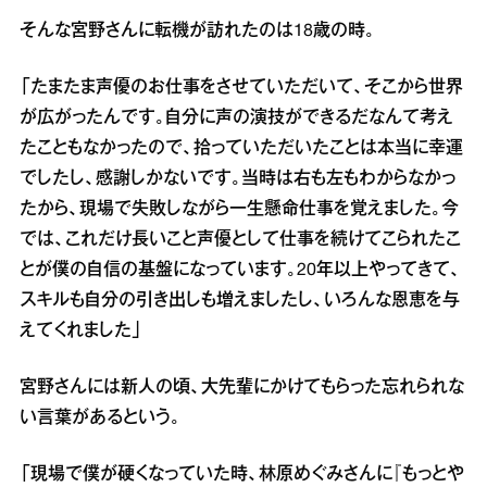
そんな宮野さんに転機が訪れたのは18歳の時。
「たまたま声優のお仕事をさせていただいて、そこから世界
が広がったんです。自分に声の演技ができるだなんて考え
たこともなかったので、拾っていただいたことは本当に幸運
でしたし、感謝しかないです。当時は右も左もわからなかっ
たから、現場で失敗しながら一生懸命仕事を覚えました。今
では、これだけ長いこと声優として仕事を続けてこられたこ
とが僕の自信の基盤になっています。20年以上やってきて、
スキルも自分の引き出しも増えましたし、いろんな恩恵を与
えてくれました」
宮野さんには新人の頃、大先輩にかけてもらった忘れられな
い言葉があるという。
「現場で僕が硬くなっていた時、林原めぐみさんに『もっとや