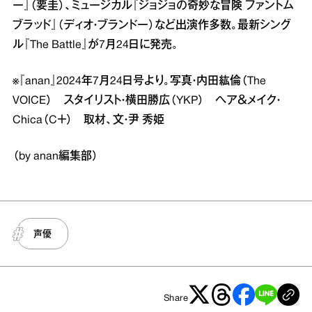
ー』（要圭）、ミュージカル『ジョジョの奇妙な冒険 ファントム
ブラッド』（ディオ・ブランドー）など出演作多数。最新シング
ル『The Battle』が7月24日に発売。
※『anan』2024年7月24日号より。写真・内田紘倫（The
VOICE） スタイリスト・横田勝広（YKP） ヘア＆メイク・
Chica（C＋） 取材、文・尹 秀姫
（by anan編集部）
声優
Share