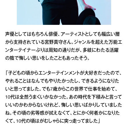
声優としてはもちろん俳優、アーティストとしても幅広い層
から支持されている宮野真守さん。ジャンルを超えた万能エ
ンターテイナーぶりは周知の通りだが、多岐にわたる活躍
の陰で悔しい思いをしたこともあったそう。
「子どもの頃からエンターテインメントが大好きだったので、
やれることはなんでもやりたかったし、できるようになりた
いと思ってました。でも7歳からこの世界で仕事を始めて、
10代は全然うまくいかなかった。あの時代を下積みと言って
いいのかわからないけれど、悔しい思いばかりしていました
ね。その頃の劣等感が拭えなくて、とにかく何者かになりた
くて、10代の頃はがむしゃらに突っ走ってました」