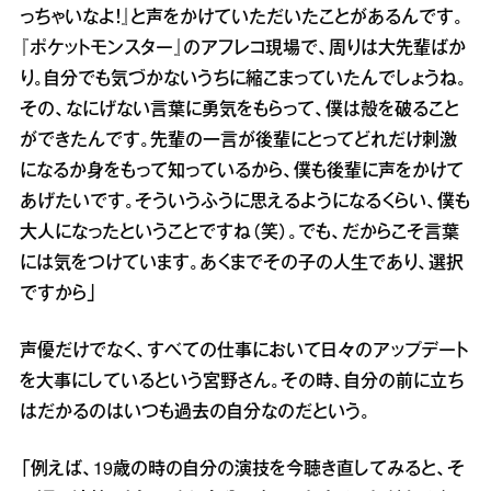
っちゃいなよ！』と声をかけていただいたことがあるんです。
『ポケットモンスター』のアフレコ現場で、周りは大先輩ばか
り。自分でも気づかないうちに縮こまっていたんでしょうね。
その、なにげない言葉に勇気をもらって、僕は殻を破ること
ができたんです。先輩の一言が後輩にとってどれだけ刺激
になるか身をもって知っているから、僕も後輩に声をかけて
あげたいです。そういうふうに思えるようになるくらい、僕も
大人になったということですね（笑）。でも、だからこそ言葉
には気をつけています。あくまでその子の人生であり、選択
ですから」
声優だけでなく、すべての仕事において日々のアップデート
を大事にしているという宮野さん。その時、自分の前に立ち
はだかるのはいつも過去の自分なのだという。
「例えば、19歳の時の自分の演技を今聴き直してみると、そ