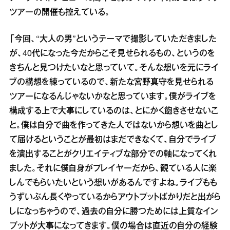
ツアーの開催も控えている。
「今回、“大人の男”というテーマで撮影していただきました
が、40代になった今だからこそ見せられるもの、というのを
きちんと見つけたいなと思っていて。そんな想いを元にライ
ブの構想を練っているので、新たな宮野真守を見せられる
ツアーになるんじゃないかなと思っています。僕がライブを
構成する上で大事にしているのは、とにかく飽きさせないこ
と。僕は自分で曲を作ってきた人ではないから想いを曲とし
て届けるということが最初はまだできなくて、自分でライブ
を演出することがクリエイティブな部分での軸になってくれ
ました。それに僕自身がプレイヤーだから、観ている人に楽
しんでもらいたいという想いがあるんですよね。ライブもも
うずいぶん長くやっているからアウトプットばかりだと出がら
しになっちゃうので、過去の自分に勝つためには上質なイン
プットが大事になってきます。僕の場合は直近の自分の経験