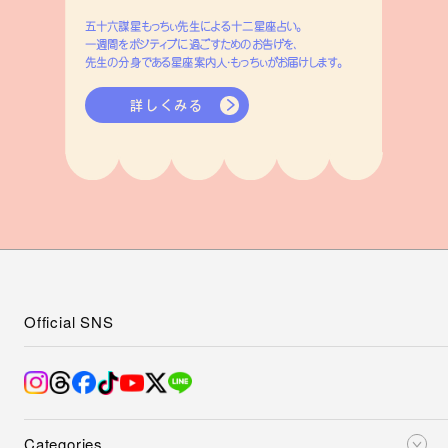
五十六謀星もっちぃ先生による十二星座占い。
一週間をポジティブに過ごすためのお告げを、
先生の分身である星座案内人・もっちぃがお届けします。
詳しくみる
Official SNS
Categories