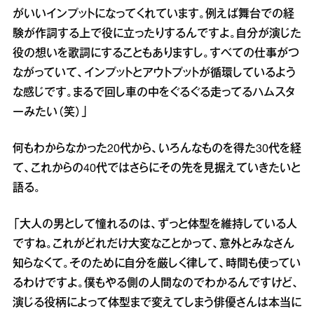
がいいインプットになってくれています。例えば舞台での経
験が作詞する上で役に立ったりするんですよ。自分が演じた
役の想いを歌詞にすることもありますし。すべての仕事がつ
ながっていて、インプットとアウトプットが循環しているよう
な感じです。まるで回し車の中をぐるぐる走ってるハムスタ
ーみたい（笑）」
何もわからなかった20代から、いろんなものを得た30代を経
て、これからの40代ではさらにその先を見据えていきたいと
語る。
「大人の男として憧れるのは、ずっと体型を維持している人
ですね。これがどれだけ大変なことかって、意外とみなさん
知らなくて。そのために自分を厳しく律して、時間も使ってい
るわけですよ。僕もやる側の人間なのでわかるんですけど、
演じる役柄によって体型まで変えてしまう俳優さんは本当に