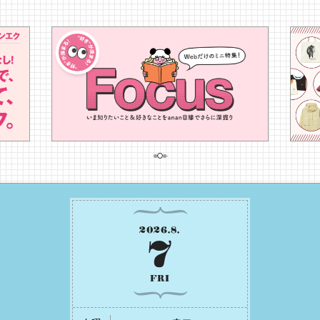
2026
.
8
.
7
FRI