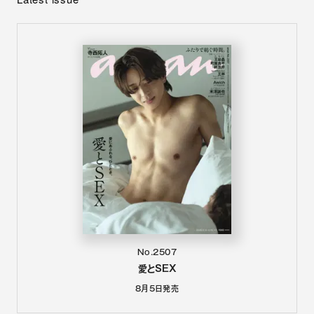
No.2507
愛とSEX
8月5日
発売