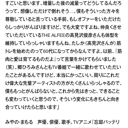
すごいと思います。増量した後の減量ってどうしてるんだろ
うって、想像しただけで倒れそう…。僕もそういった方々を
尊敬していると言っている手前、もしオファーをいただけた
らしっかりがんばりますけど。でも大変ですよね。仲良くさせ
ていただいているTHE ALFEEの高見沢俊彦さんも体型を
維持していらっしゃいますもんね。たしか（高見沢さんが）筋
トレを始めたのって60代になってからなんですよ。以前、『筋
肉と愛は育てるものだよ』って言葉をかけてもらいました
（笑）。郷ひろみさんともTV番組で一緒に歌わせていただい
たことがあるんですけど、本当にかっこいい。周りにこれだ
け偉大な先輩アーティストの方がたくさんいらっしゃるので、
僕ももっとがんばらないと。これから先はきっと、できること
も変わっていくと思うので、そういう変化にもきちんと向き
合っていけたらと思います」
みやの・まもる 声優、俳優、歌手。TVアニメ『忘却バッテリ