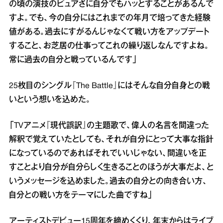
の頃の演技のピュアさに自分でもハッとすることがあるんで
すよ。でも、今の自分にはこれまでの年月で培ってきた経験
値がある。過去にすがるんじゃなくて戦い方をアップデート
すること、お芝居の仕事ってこれの繰り返しなんですよね。
常に過去の自分と戦っているんです」
25枚目のシングル『The Battle』にはそんな自分自身との戦
いという想いを込めた。
「TVアニメ『現代誤訳』の主題歌で、偉人の名言を間違った
解釈で覚えていたとしても、それが自分にとって大事な指針
になっているのであればそれでいいじゃない、間違いを正
すことより自分が自分らしく生きることのほうが大事だよ、と
いうメッセージを込めました。過去の自分との向き合い方、
自分との戦い方をテーマにした曲ですね」
アーティストデビュー15周年を締めくくり、年末からはライブ