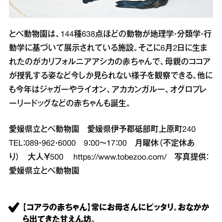
とべ動物園は、144種638点ほどの動物が地理学・分類学・行
動学に基づいて展示されている施設。そこに6月2日に生ま
れたのがカリフォルニアアシカの赤ちゃんで、母親のココア
が授乳する姿など今しか見られない様子を観察できる。他に
も今年はジャガーやライオン、アカカンガルー、オグロプレ
ーリードッグなどの赤ちゃんも誕生。
愛媛県立とべ動物園 愛媛県伊予郡砥部町上原町240
TEL：089・962・6000 9：00～17：00 月曜休（不定休あ
り） 大人￥500
https://www.tobezoo.com/
写真提供：
愛媛県立とべ動物園
【コアラの赤ちゃん】常にお母さんにピッタリ。おなかか
ら出てきた甘えん坊。