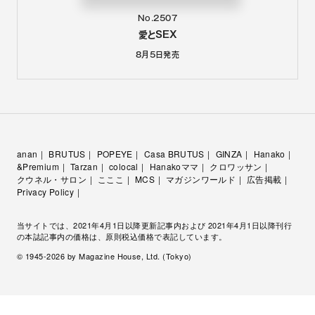
No.2507
愛とSEX
8月5日
発売
anan
BRUTUS
POPEYE
Casa BRUTUS
GINZA
Hanako
&Premium
Tarzan
colocal
Hanakoママ
クロワッサン
クウネル・サロン
こここ
MCS
マガジンワールド
広告掲載
Privacy Policy
当サイトでは、2021年4月1日以降更新記事内および 2021年4月1日以降刊行
の本誌記事内の価格は、原則税込価格で表記しています。
© 1945-
2026
by Magazine House, Ltd. (Tokyo)