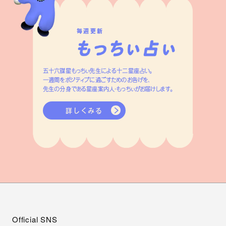
毎週更新
五十六謀星もっちぃ先生による十二星座占い。
一週間をポジティブに過ごすためのお告げを、
先生の分身である星座案内人・もっちぃがお届けします。
詳しくみる
Official SNS