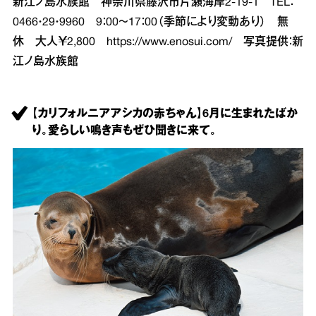
新江ノ島水族館 神奈川県藤沢市片瀬海岸2‐19‐1 TEL：
0466・29・9960 9：00～17：00（季節により変動あり） 無
休 大人￥2,800
https://www.enosui.com/
写真提供：新
江ノ島水族館
【カリフォルニアアシカの赤ちゃん】6月に生まれたばか
り。愛らしい鳴き声もぜひ聞きに来て。