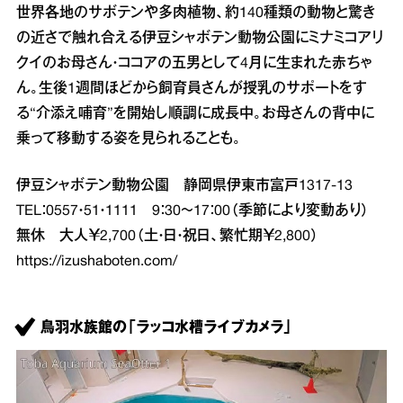
世界各地のサボテンや多肉植物、約140種類の動物と驚き
の近さで触れ合える伊豆シャボテン動物公園にミナミコアリ
クイのお母さん・ココアの五男として4月に生まれた赤ちゃ
ん。生後1週間ほどから飼育員さんが授乳のサポートをす
る“介添え哺育”を開始し順調に成長中。お母さんの背中に
乗って移動する姿を見られることも。
伊豆シャボテン動物公園 静岡県伊東市富戸1317‐13
TEL：0557・51・1111 9：30～17：00（季節により変動あり）
無休 大人￥2,700（土・日・祝日、繁忙期￥2,800）
https://izushaboten.com/
鳥羽水族館の「ラッコ水槽ライブカメラ」