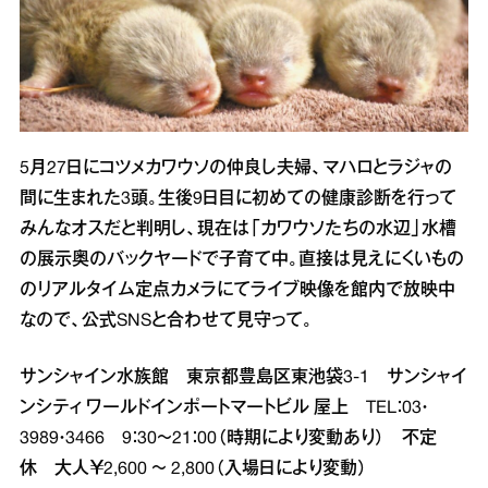
5月27日にコツメカワウソの仲良し夫婦、マハロとラジャの
間に生まれた3頭。生後9日目に初めての健康診断を行って
みんなオスだと判明し、現在は「カワウソたちの水辺」水槽
の展示奥のバックヤードで子育て中。直接は見えにくいもの
のリアルタイム定点カメラにてライブ映像を館内で放映中
なので、公式SNSと合わせて見守って。
サンシャイン水族館 東京都豊島区東池袋3‐1 サンシャイ
ンシティ ワールドインポートマートビル 屋上 TEL：03・
3989・3466 9：30～21：00（時期により変動あり） 不定
休 大人￥2,600 ～ 2,800（入場日により変動）