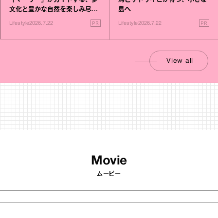
文化と豊かな自然を楽しみ尽く
島へ
す旅
PR
PR
Lifestyle
2026.7.22
Lifestyle
2026.7.22
View all
Movie
ムービー