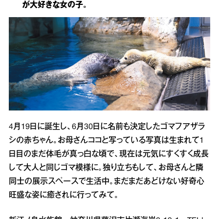
が大好きな女の子。
4月19日に誕生し、6月30日に名前も決定したゴマフアザラ
シの赤ちゃん。お母さんココと写っている写真は生まれて1
日目のまだ体毛が真っ白な頃で、現在は元気にすくすく成長
して大人と同じゴマ模様に。独り立ちもして、お母さんと隣
同士の展示スペースで生活中。まだまだあどけない好奇心
旺盛な姿に癒されに行ってみて。