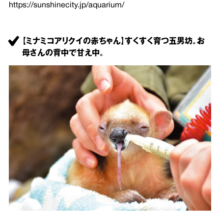
https://sunshinecity.jp/aquarium/
【ミナミコアリクイの赤ちゃん】すくすく育つ五男坊。お
母さんの背中で甘え中。