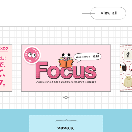
View all
2026
.
8
.