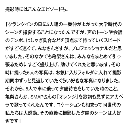
撮影時にはこんなエピソードも。
「クランクインの日に5人組の一番仲がよかった大学時代の
シーンを撮影することになったんですが、声のトーンや会話
のテンポ、はしゃぎ具合などを頂点まで持っていくスピード
がすごく速くて。みなさんさすが、プロフェッショナルだと思
いました。そのなかでも亀梨さんは、みんなをまとめて引っ
張るためにすごく盛り上げ、助けてくれたと思います。その
時に撮った5人の写真は、お気に入りフォルダに入れて撮影
期間中ずっと見返していたぐらい好きな写真になりました。
それから、5人で車に乗って夕陽待ちをしていた時のこと。
亀梨さんが、SMAPさんの『オレンジ』を歌詞も見ずにアカペ
ラで歌ってくれたんです。ロケーションも相まって同世代の
私たちは大感動。その直後に撮影した夕陽のシーンは大好
きです」