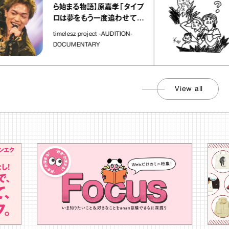
ら始まる物語】原嘉孝「タイプ
ロは夢をもう一度追わせてく
れた場所」
timelesz project -AUDITION-
DOCUMENTARY
View all