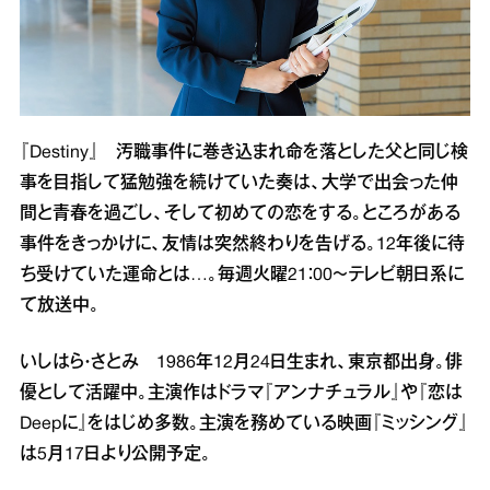
『Destiny』 汚職事件に巻き込まれ命を落とした父と同じ検
事を目指して猛勉強を続けていた奏は、大学で出会った仲
間と青春を過ごし、そして初めての恋をする。ところがある
事件をきっかけに、友情は突然終わりを告げる。12年後に待
ち受けていた運命とは…。毎週火曜21：00～テレビ朝日系に
て放送中。
いしはら・さとみ 1986年12月24日生まれ、東京都出身。俳
優として活躍中。主演作はドラマ『アンナチュラル』や『恋は
Deepに』をはじめ多数。主演を務めている映画『ミッシング』
は5月17日より公開予定。