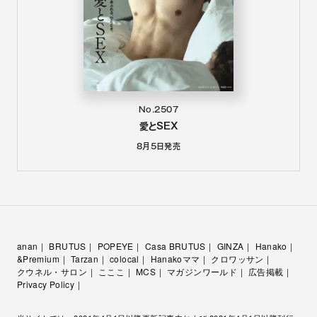
No.2507
愛とSEX
8月5日
発売
anan
BRUTUS
POPEYE
Casa BRUTUS
GINZA
Hanako
&Premium
Tarzan
colocal
Hanakoママ
クロワッサン
クウネル・サロン
こここ
MCS
マガジンワールド
広告掲載
Privacy Policy