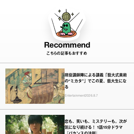
Recommend
こちらの記事もおすすめ
現役講師陣による講義「藝大式美術
の“ミカタ”」でこの夏、藝大生にな
る
Entertainment
2026.8.7
恋も、笑いも、ミステリーも。次が
気になり続ける！ 1話15分ドラマ
『バカンスの法則』