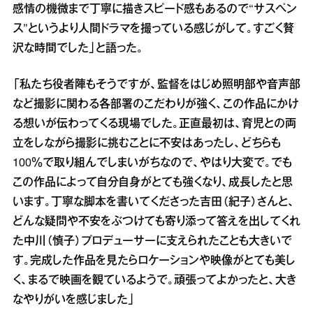
感情の機微まで丁寧に描きスピード感もあるので“サスペン
ス”というより人間ドラマを撮っている感じがして。すごく贅
沢な時間でした」と語った。
「私たち役者陣もそうですが、監督をはじめ照明部や音声部
など撮影に関わる各部署のこだわりが強く、この作品にかけ
る想いが伝わってくる現場でした。正直最初は、育児との両
立をしながら撮影に挑むことに不安はあったし、どちらも
100％で取り組んでしまいがちなので、やはり大変で。でも
この作品によって自分自身がとても強くなり、成長したと思
います。丁寧な脚本を書いてくださった吉田（紀子）さんと、
どんな疑問や不安をぶつけても寄り添って答えを出してくれ
た中川（慎子）プロデューサーに支えられたことも大きいで
す。完成した作品を見たらロケーションや映像がとても美し
く、まるで映画を観ているようで。頑張ってよかったと、大き
なやりがいを感じました」