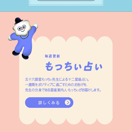
変えましょう。
毎週更新
五十六謀星もっちぃ先生による十二星座占い。
一週間をポジティブに過ごすためのお告げを、
先生の分身である星座案内人・もっちぃがお届けします。
詳しくみる