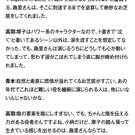
る。趣里さんは、そこに到達するまでを逆算して絶妙なお芝
居をしてくれました。
高羽：
摩子はパワー系のキャラクターなので、ト書きで“泣
く”と書いてあるシーン以外は、涙を流すことを想定してな
かった。でも、趣里さんは演じるうちにどうしても心が動い
てしまって、思わず涙がこぼれてしまう姿に胸が締め付けら
れました。
青木：
自然と素直に感情が溢れてくるお芝居がすごい。あの
年代でこれほど難しい役を繊細に演じられる人は、他にいな
いんじゃないかな。
高羽：
陰の要素を陰にしすぎない、でも、ちゃんと陰を伝える
力がある役者さんですよね。小柄だけど、摩子の踏ん張って
生きている感じを出せるのは、趣里さんならでは。