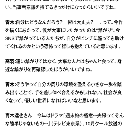
い。当事者意識を持てるきっかけになったらいいですね。
青木：
自分はどうなんだろう？ 皆は大丈夫？ …って。今作
を描くにあたって、僕が大事にしたかったのは“繋がり”。今
SNSで繋がっている人たちが、自分がピンチに陥っても助け
てくれるのかという恐怖って誰しも抱えていると思います。
高羽：
遠い繋がりではなく、大事な人とはちゃんと会って、身
近な繋がりを再確認したほうがいいですね。
青木：
そうやって自分の周りの環境を整える小さな一歩を踏
み出すことで、手を差し伸べ合えるかもしれない。社会が良
くなって、優しい世界になればいいなと思います。
青木達也さん 今年はドラマ『週末旅の極意～夫婦ってそん
な簡単じゃないもの～』（テレビ東京系）、10月クール放送の