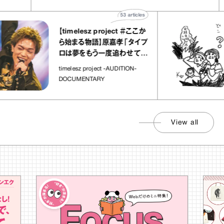
53
articles
【timelesz project ＃ここか
ら始まる物語】原嘉孝「タイプ
ロは夢をもう一度追わせてく
れた場所」
timelesz project -AUDITION-
DOCUMENTARY
View all