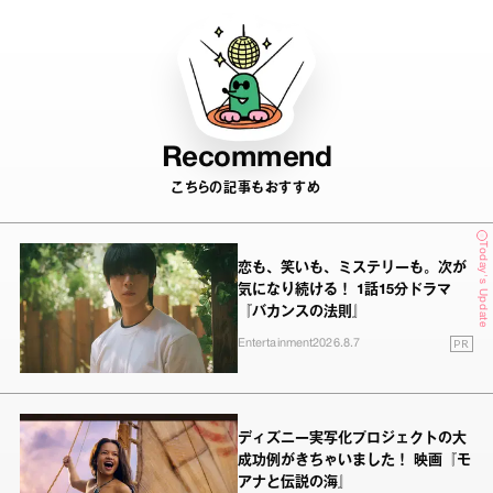
Recommend
こちらの記事もおすすめ
Today's Update
恋も、笑いも、ミステリーも。次が
気になり続ける！ 1話15分ドラマ
『バカンスの法則』
PR
Entertainment
2026.8.7
ディズニー実写化プロジェクトの大
成功例がきちゃいました！ 映画『モ
アナと伝説の海』