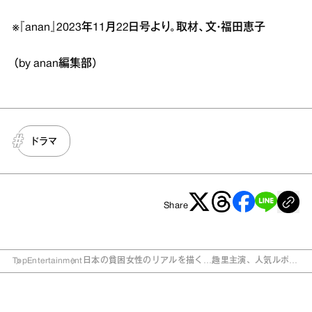
※『anan』2023年11月22日号より。取材、文・福田恵子
（by anan編集部）
ドラマ
Share
Top
Entertainment
日本の貧困女性のリアルを描く…趣里主演、人気ルポル
タージュ原作のドラマ