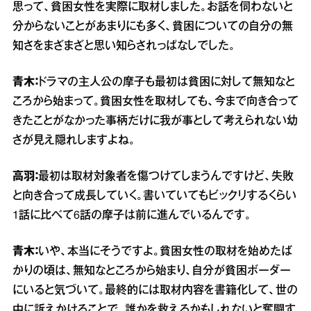
思って、貧困女性を実際に取材しました。お話を伺わないと
分からないことがあまりにも多く、貧困についての自分の無
知さをまざまざと思い知らされっぱなしでした。
青木：
ドラマの主人公の摩子も最初は貧困に対して無知なと
ころから始まって。貧困女性を取材しても、今まで向き合って
きたことがなかった事柄だけに我が事として考えられない幼
さが見え隠れしますよね。
高羽：
最初は取材対象者を傷つけてしまうんですけど、失敗
と向き合って成長していく。書いていてもビックリするくらい
1話に比べて6話の摩子は前に進んでいるんです。
青木：
いや、本当にそうですよ。貧困女性の取材を始めたば
かりの頃は、無知なところから始まり、自分が貧困ボーダー
にいると気づいて。最終的には取材内容を書籍化して、世の
中に訴えかけることで、誰かを救えるかもしれないと奮闘す