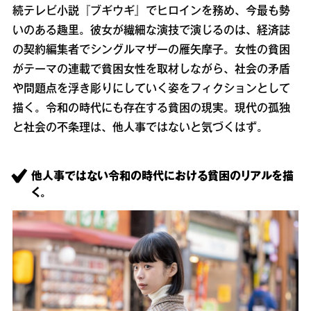
続テレビ小説『ブギウギ』でヒロインを務め、今最も勢
いのある趣里。彼女が繊細な演技で演じるのは、経済誌
の契約編集者でシングルマザーの雁矢摩子。女性の貧困
がテーマの連載で貧困女性を取材しながら、社会の矛盾
や問題点を浮き彫りにしていく姿をフィクションとして
描く。令和の時代にも存在する貧困の現実。現代の孤独
と社会の不条理は、他人事ではないと気づくはず。
他人事ではない令和の時代における貧困のリアルを描
く。