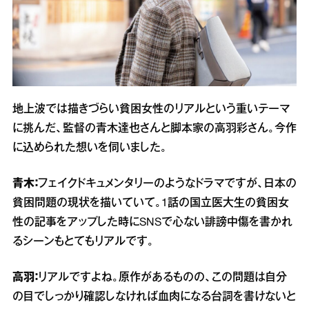
地上波では描きづらい貧困女性のリアルという重いテーマ
に挑んだ、監督の青木達也さんと脚本家の高羽彩さん。今作
に込められた想いを伺いました。
青木：
フェイクドキュメンタリーのようなドラマですが、日本の
貧困問題の現状を描いていて。1話の国立医大生の貧困女
性の記事をアップした時にSNSで心ない誹謗中傷を書かれ
るシーンもとてもリアルです。
高羽：
リアルですよね。原作があるものの、この問題は自分
の目でしっかり確認しなければ血肉になる台詞を書けないと