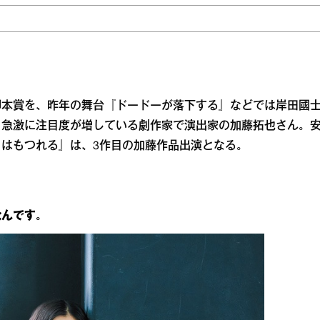
脚本賞を、昨年の舞台『ドードーが落下する』などでは岸田國
、急激に注目度が増している劇作家で演出家の加藤拓也さん。
はもつれる』は、3作目の加藤作品出演となる。
んです。