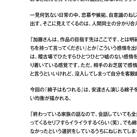
一見何気ない日常の中、恋慕や嫉妬、自意識のね
出す。そこに見えてくるのは、人間同士の分かり合
「加藤さんは、作品の目指す先はここです、とは明
ちを持って言ってください』とか『こういう感情を出
は、稽古場でひたすらひとつひとつ嘘のない感情
り着いている感覚です。ただ、相手のお芝居で感情
と言うといいけれど、没入してしまって自分を客観
今回の『綿子はもつれる』は、安達さん演じる綿子
い均衡が描かれる。
「終わっている家族の話なので、会話していても全
ってくるセリフすらイライラするくらい（笑）。でも
なかったという選択をしているうちにねじれてしま