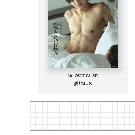
No.2507
8月5日
愛とSEX