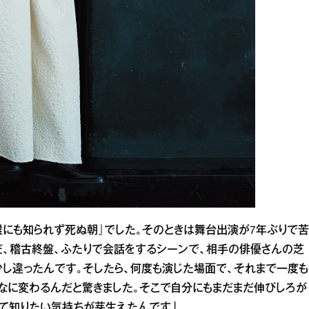
誰にも知られず死ぬ朝』でした。そのときは舞台出演が7年ぶりで苦
だ、稽古終盤、ふたりで会話をするシーンで、相手の俳優さんの芝
し違ったんです。そしたら、何度も演じた場面で、それまで一度も
なに変わるんだと驚きました。そこで自分にもまだまだ伸びしろが
て知りたい気持ちが芽生えたんです」