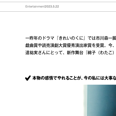
Entertainment
2023.5.22
一昨年のドラマ『きれいのくに』では市川森一
戯曲賞や読売演劇大賞優秀演出家賞を受賞。今
達祐実さんにとって、新作舞台『綿子（わたこ）
本物の感情でやれることが、今の私には大事な