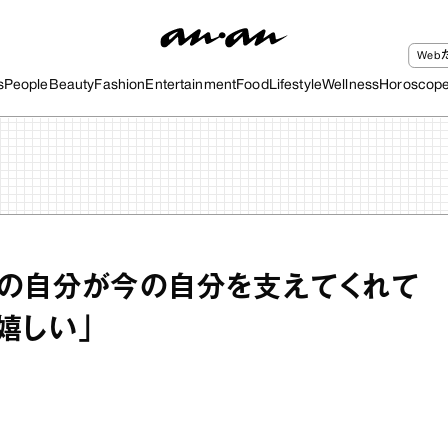
We
s
People
Beauty
Fashion
Entertainment
Food
Lifestyle
Wellness
Horoscop
の自分が今の自分を支えてくれて
嬉しい」