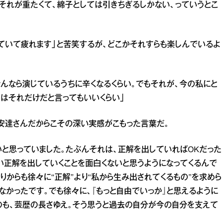
もそれが重たくて、綿子としては引きちぎるしかない、っていうとこ
ていて疲れます」と苦笑するが、どこかそれすらも楽しんでいるよ
んなら演じているうちに辛くなるくらい。でもそれが、今の私にと
のはそれだけだと言ってもいいくらい」
安達さんだからこその深い実感がこもった言葉だ。
いと思っていました。たぶんそれは、正解を出していればOKだった
い正解を出していくことを面白くないと思うようになってくるんで
りからも徐々に“正解”より“私から生み出されてくるもの”を求めら
なかったです。でも徐々に、『もっと自由でいっか』と思えるように
のも、芸歴の長さゆえ。そう思うと過去の自分が今の自分を支えて