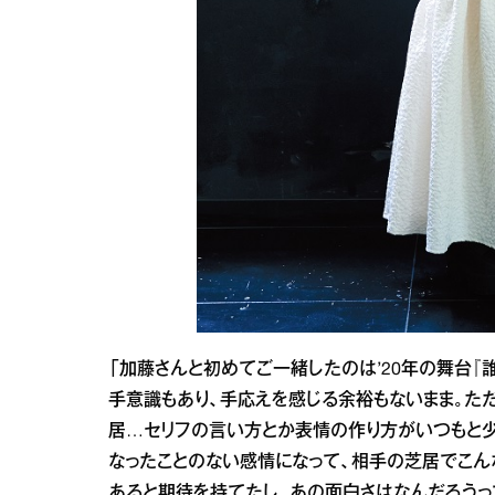
「加藤さんと初めてご一緒したのは’20年の舞台『
手意識もあり、手応えを感じる余裕もないまま。た
居…セリフの言い方とか表情の作り方がいつもと少
なったことのない感情になって、相手の芝居でこん
あると期待を持てたし、あの面白さはなんだろうっ