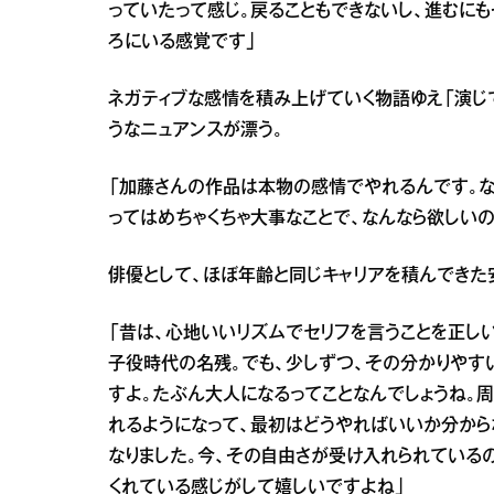
っていたって感じ。戻ることもできないし、進むに
ろにいる感覚です」
ネガティブな感情を積み上げていく物語ゆえ「演じ
うなニュアンスが漂う。
「加藤さんの作品は本物の感情でやれるんです。な
ってはめちゃくちゃ大事なことで、なんなら欲しい
俳優として、ほぼ年齢と同じキャリアを積んできた
「昔は、心地いいリズムでセリフを言うことを正し
子役時代の名残。でも、少しずつ、その分かりやす
すよ。たぶん大人になるってことなんでしょうね。周
れるようになって、最初はどうやればいいか分から
なりました。今、その自由さが受け入れられている
くれている感じがして嬉しいですよね」