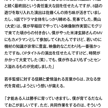
と続く最終回という責任重大な回を任せたんですが、8話の
遊びを取り入れた演出は佐藤くんの持ち味が活きていまし
たし、9話でドラマ全体をしっかり締める。見事でした。奥山
（大史）は、僕が早稲田でやっている映像制作実習にモグリ
で来てた頃からの付き合い。僕がやった米津玄師さんのMV
にもカメラマンとして参加してくれたんですけど、若いのに
機材の知識が非常に豊富。映像的なこだわりも一番強かっ
たですね。OPタイトルの演出を任せたんですけど、時間が
かかって大変でした（笑）。でも、僕が作るよりもずっとセン
ス溢れるものが完成しました」
若手監督に対する信頼と愛情溢れる言葉からは、次なる世
代を育成しようという想いが窺える。
「才能ある人は勝手に育っていきますし、僕が育てるだなん
ておこがましいです。ただ、共同作業をするのは、そういう