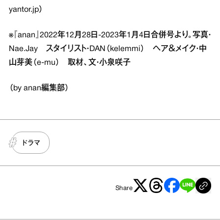
yantor.jp）
※『anan』2022年12月28日‐2023年1月4日合併号より。写真・
Nae.Jay スタイリスト・DAN（kelemmi） ヘア＆メイク・中
山芽美（e‐mu） 取材、文・小泉咲子
（by anan編集部）
ドラマ
Share