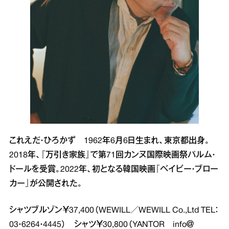
これえだ・ひろかず 1962年6月6日生まれ、東京都出身。
2018年、『万引き家族』で第71回カンヌ国際映画祭パルム・
ドールを受賞。2022年、初となる韓国映画『ベイビー・ブロー
カー』が公開された。
シャツブルゾン￥37,400（WEWILL／WEWILL Co.,Ltd TEL：
03・6264・4445） シャツ￥30,800（YANTOR info＠