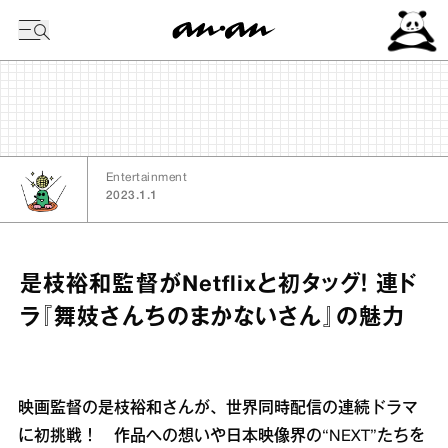
今日の暦
Entertainment
2023.1.1
是枝裕和監督がNetflixと初タッグ！ 連ド
ラ『舞妓さんちのまかないさん』の魅力
映画監督の是枝裕和さんが、世界同時配信の連続ドラマ
に初挑戦！ 作品への想いや日本映像界の“NEXT”たちを