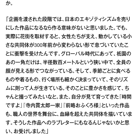
か。
「企画を渡された段階では、日本のエキゾティシズムを売り
にした作品になるなら作る意味がないと思いました。でも、
実際に花街を取材すると、女性たちが支え、動かしている小
さな共同体が300年前から変わらない形で息づいていたこ
とに衝撃を受けたんです。グローバル時代にあって、祇園の
あの一角だけは、半径数百メートルという狭い中で、全員の
顔が見える形でつながっている。そして、季節ごとに食べる
ものや着るもの、行く場所も細かく決まっていて、そのリズ
ムに則って人が生きている。そのことに豊かさを感じて、ち
ゃんと撮ってみたいなと。また、自分が見て育ってきた『時間
ですよ』『寺内貫太郎一家』『前略おふくろ様』といった作品
も、職人の世界を舞台に、血縁を超えた共同体を描いていま
す。そうした作品へのラブレターにもなるんじゃないかと思
い、お受けしました」