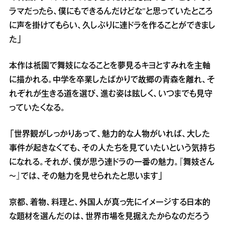
ラマだったら、僕にもできるんだけどな”と思っていたところ
に声を掛けてもらい、久しぶりに連ドラを作ることができまし
た」
本作は祇園で舞妓になることを夢見るキヨとすみれを主軸
に描かれる。中学を卒業したばかりで故郷の青森を離れ、そ
れぞれが生きる道を選び、進む姿は眩しく、いつまでも見守
っていたくなる。
「世界観がしっかりあって、魅力的な人物がいれば、大した
事件が起きなくても、その人たちを見ていたいという気持ち
になれる。それが、僕が思う連ドラの一番の魅力。『舞妓さん
～』では、その魅力を見せられたと思います」
京都、着物、料理と、外国人が真っ先にイメージする日本的
な題材を選んだのは、世界市場を見据えたからなのだろう