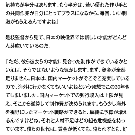
気持ちが半分はあります。もう半分は、若い優れた作り手と
の共同作業が自分にとってプラスになるから。毎回、いい刺
激がもらえるんですよね」
是枝監督から見て、日本の映像界では新しい才能がどんど
ん芽吹いているのだ。
「ただ、彼ら彼女らの才能に見合った制作ができているかと
いえば、そうではないような気がします。まず、資金が全然
足りません。日本は、国内マーケットがそこそこ充実している
ので、海外に行かなくてもいいよねという発想でこの30年き
てしまいました。国内マーケットでの興行収入は上限が見
え、そこから逆算して制作費が決められます。もう少し海外
を視野にしたマーケット戦略ができると、単純に予算が増え
るんですけどね。それと人材不足はどの組も危機感を持っ
ています。僕らの世代は、賃金が低くても、寝られずとも、好