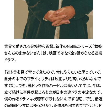
世界で愛される是枝裕和監督。新作のNetflixシリーズ『舞妓
さんちのまかないさん』は、映画ではなく全9話からなる連続
ドラマ。
「連ドラを見て育ってきたので、常にやりたいと思っていて、
自分の中でのプライオリティは映画よりも高いくらいなんで
す（笑）。でも、連ドラを作るハードルは高いんですよ。今は、
立て続けに事件が起こるものが日本の連ドラの主流なので、
僕の作るドラマは視聴率が取れないんです（笑）。でも、最近
の韓国ドラマにはゆったりとした作風も出てきて“こういうド