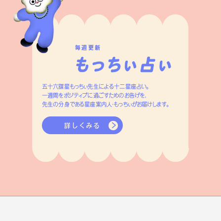
毎週更新
五十六謀星もっちぃ先生による十二星座占い。
一週間をポジティブに過ごすためのお告げを、
先生の分身である星座案内人・もっちぃがお届けします。
詳しくみる