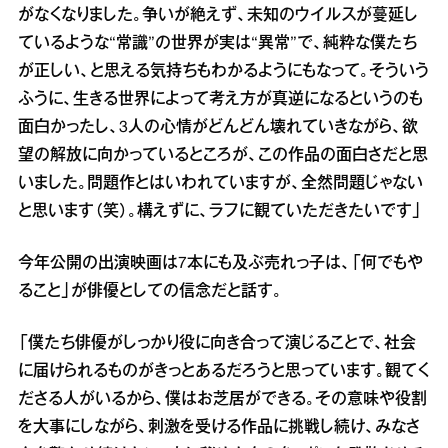
がなくなりました。争いが絶えず、未知のウイルスが蔓延し
ているような“常識”の世界が実は“異常”で、純粋な僕たち
が正しい、と思える気持ちもわかるようにもなって。そういう
ふうに、生きる世界によって考え方が真逆になるというのも
面白かったし、3人の心情がどんどん壊れていきながら、欲
望の解放に向かっているところが、この作品の面白さだと思
いました。問題作とはいわれていますが、全然問題じゃない
と思います（笑）。構えずに、ラフに観ていただきたいです」
今年公開の出演映画は7本にも及ぶ売れっ子は、「何でもや
ること」が俳優としての信念だと話す。
「僕たち俳優がしっかり役に向き合って演じることで、社会
に届けられるものがきっとあるだろうと思っています。観てく
ださる人がいるから、僕はお芝居ができる。その意味や役割
を大事にしながら、刺激を受ける作品に挑戦し続け、みなさ