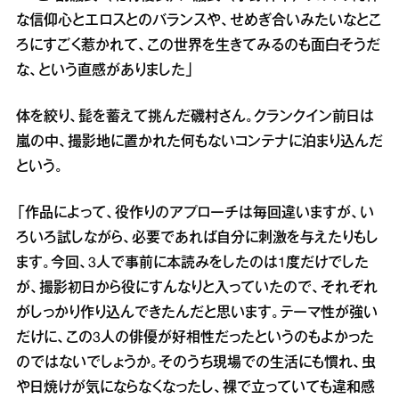
な信仰心とエロスとのバランスや、せめぎ合いみたいなとこ
ろにすごく惹かれて、この世界を生きてみるのも面白そうだ
な、という直感がありました」
体を絞り、髭を蓄えて挑んだ磯村さん。クランクイン前日は
嵐の中、撮影地に置かれた何もないコンテナに泊まり込んだ
という。
「作品によって、役作りのアプローチは毎回違いますが、い
ろいろ試しながら、必要であれば自分に刺激を与えたりもし
ます。今回、3人で事前に本読みをしたのは1度だけでした
が、撮影初日から役にすんなりと入っていたので、それぞれ
がしっかり作り込んできたんだと思います。テーマ性が強い
だけに、この3人の俳優が好相性だったというのもよかった
のではないでしょうか。そのうち現場での生活にも慣れ、虫
や日焼けが気にならなくなったし、裸で立っていても違和感