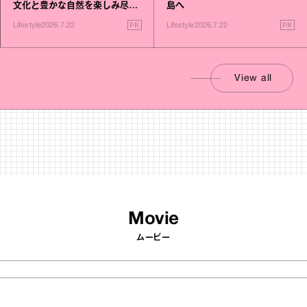
文化と豊かな自然を楽しみ尽く
島へ
す旅
PR
PR
Lifestyle
2026.7.22
Lifestyle
2026.7.22
View all
Movie
ムービー