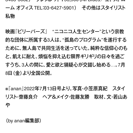
ーム オフィス TEL：03・6427・5901） その他はスタイリスト
私物
映画『ビリーバーズ』 “ニコニコ人生センター”という宗教
的な団体に所属する3人は、“孤島のプログラム”を遂行する
ために、無人島で共同生活を送っていた。純粋な信仰心のも
と、飢えに耐え、煩悩を抑え込む限界ギリギリの日々を過ご
すうち、3人の間に、愛と欲と猜疑心が交錯し始める…。7月
8日（金）より全国公開。
※『anan』2022年7月13日号より。写真・小笠原真紀 スタイ
リスト・齋藤良介 ヘア＆メイク・佐藤友勝 取材、文・若山あ
や
（by anan編集部）