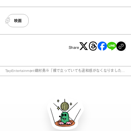
映画
Share
Top
Entertainment
磯村勇斗「裸で立っていても違和感がなくなりました」
“問題作”で映画初主演