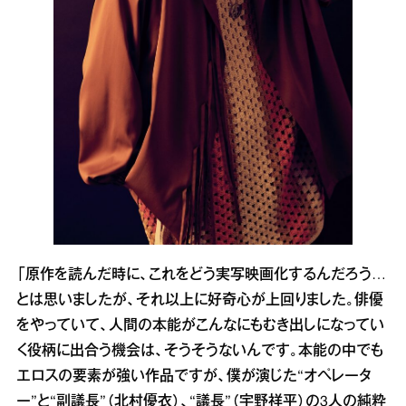
「原作を読んだ時に、これをどう実写映画化するんだろう…
とは思いましたが、それ以上に好奇心が上回りました。俳優
をやっていて、人間の本能がこんなにもむき出しになってい
く役柄に出合う機会は、そうそうないんです。本能の中でも
エロスの要素が強い作品ですが、僕が演じた“オペレータ
ー”と“副議長”（北村優衣）、“議長”（宇野祥平）の3人の純粋