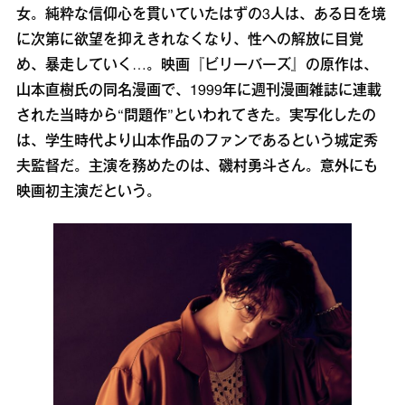
女。純粋な信仰心を貫いていたはずの3人は、ある日を境
に次第に欲望を抑えきれなくなり、性への解放に目覚
め、暴走していく…。映画『ビリーバーズ』の原作は、
山本直樹氏の同名漫画で、1999年に週刊漫画雑誌に連載
された当時から“問題作”といわれてきた。実写化したの
は、学生時代より山本作品のファンであるという城定秀
夫監督だ。主演を務めたのは、磯村勇斗さん。意外にも
映画初主演だという。