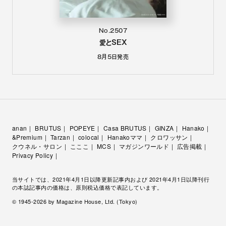
No.2507
愛とSEX
8月5日
発売
anan
BRUTUS
POPEYE
Casa BRUTUS
GINZA
Hanako
&Premium
Tarzan
colocal
Hanakoママ
クロワッサン
クウネル・サロン
こここ
MCS
マガジンワールド
広告掲載
Privacy Policy
当サイトでは、2021年4月1日以降更新記事内および 2021年4月1日以降刊行
の本誌記事内の価格は、原則税込価格で表記しています。
© 1945-
2026
by Magazine House, Ltd. (Tokyo)