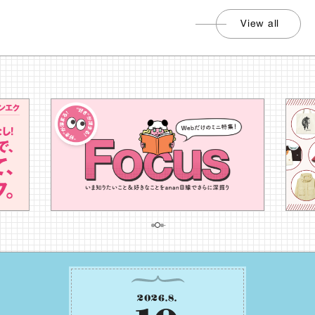
View all
2026
.
8
.