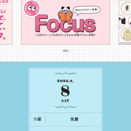
2026
.
8
.
8
SAT
六曜
先勝