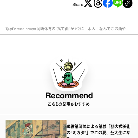
Share
Top
Entertainment
岡崎体育の“捨て曲”が1位に 本人「なんでこの曲やね
ん！」
Recommend
こちらの記事もおすすめ
現役講師陣による講義「藝大式美術
の“ミカタ”」でこの夏、藝大生にな