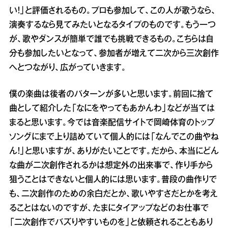
い！」と評価されるもの。プロも参加して、この人が歌うなら、
演奏するなら見てみたいとなるタイプのものです。もう一つ
が、歌やダンスが簡単で誰でも挑戦できるもの。こちらは自
分も参加したいとなって、参加者が増えて二次から三次創作
へとつながり、広がっていきます。
僕の楽曲は後者のパターンが多いと思います。前回に捨て
曲として紹介した「なにをやってもあかんわ」などが当ては
まると思います。今では音楽配信サイトで岡崎体育のトップ
ソングにまで上り詰めていて個人的には「なんでこの曲やね
ん！」と思いますが、ありがたいことです。だから、本当にどん
な曲が二次創作されるかは想定外の出来事で、作り手から
狙うことはできないと個人的には思います。普段の曲作りで
も、二次創作のための余白だとか、歌いやすさだとかを考え
ることはないのですが、たまにタイアップなどのお仕事で
「二次創作でバズりやすいものを」と依頼されることもあり