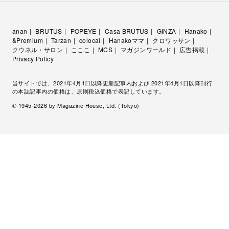
anan
BRUTUS
POPEYE
Casa BRUTUS
GINZA
Hanako
&Premium
Tarzan
colocal
Hanakoママ
クロワッサン
クウネル・サロン
こここ
MCS
マガジンワールド
広告掲載
Privacy Policy
当サイトでは、2021年4月1日以降更新記事内および 2021年4月1日以降刊行
の本誌記事内の価格は、原則税込価格で表記しています。
© 1945-
2026
by Magazine House, Ltd. (Tokyo)