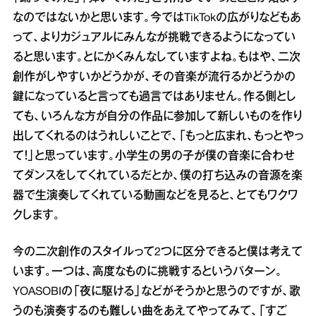
なのではないかと思います。今ではTikTokの広がりなどもあ
って、よりカジュアルにみんなが挑戦できるようになってい
ると思います。とにかくみんなしていますよね。もはや、二次
創作がしやすいかどうかが、その音楽が流行るかどうかの
鍵になっていると言っても過言ではありません。作る側とし
ても、いろんな方が自分の作品に参加して新しいものを作り
出してくれるのはうれしいことで、「もっと広まれ、もっとやっ
て！」と思っています。小学生の男の子が僕の音楽に合わせ
てダンスをしてくれているだとか、僕の打ち込みの音源を楽
器で生演奏してくれている動画などを見ると、とてもワクワ
クします。
今の二次創作のスタイルって2つに区分できると僕は考えて
います。一つは、高度なものに挑戦するというパターン。
YOASOBIの「夜に駆ける」などがそうかと思うのですが、歌
うのも演奏するのも難しい曲をあえてやってみて、「すご