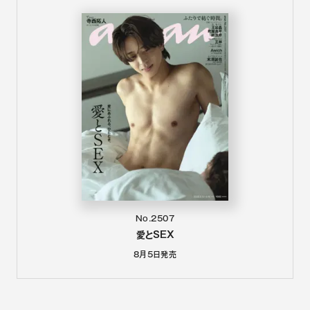
No.2507
愛とSEX
8月5日
発売