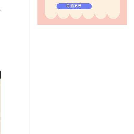
毎週更新
全