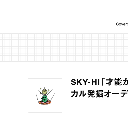
Cover
SKY-HI「才
カル発掘オーディ