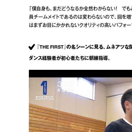
「僕自身も、まだどうなるか全然わからない！ で
員チームメイトであるのは変わらないので、回を増
はまずお目にかかれないクオリティの高いパフォー
『THE FIRST』の名シーンに見る、ムネアツな
ダンス経験者が初心者たちに朝練指導。