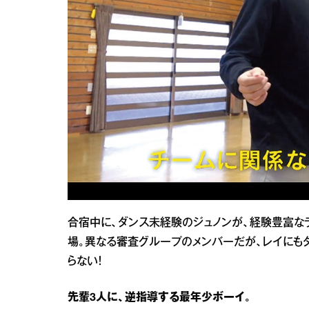
合宿中に、ダンス未経験のジュノンが、経験豊富な
場。異なる審査グループのメンバーだが、レイにも
らない！
先輩3人に、逆指導する最年少ボーイ。