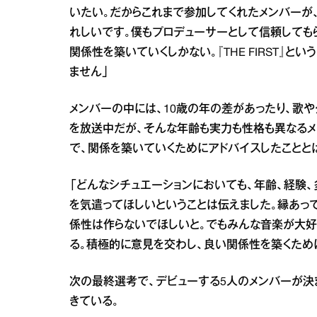
いたい。だからこれまで参加してくれたメンバーが
れしいです。僕もプロデューサーとして信頼しても
関係性を築いていくしかない。『THE FIRST』
ません」
メンバーの中には、10歳の年の差があったり、歌
を放送中だが、そんな年齢も実力も性格も異なるメ
で、関係を築いていくためにアドバイスしたことと
「どんなシチュエーションにおいても、年齢、経験
を気遣ってほしいということは伝えました。縁あっ
係性は作らないでほしいと。でもみんな音楽が大好
る。積極的に意見を交わし、良い関係性を築くため
次の最終選考で、デビューする5人のメンバーが決
きている。