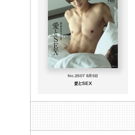
No.2507
8月5日
愛とSEX