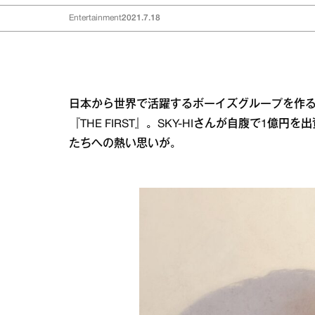
Entertainment
2021.7.18
日本から世界で活躍するボーイズグループを作
『THE FIRST』。SKY-HIさんが自腹で1
たちへの熱い思いが。