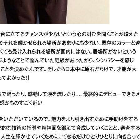
舞台に立てるチャンスが少ないという心の叫びを聞くことが増えた
でそれを輝かせられる場所があまりにも少ない。既存のカラーと
くても受け入れられる場所が国内にはない。居場所がないという
じようなことで悩んでいた経験があったから、シンパシーを感じ
ることを決めたんです。そしたら日本中に原石だらけで、才能が大
てよかった！」
ノリで踊ったり、感動して涙を流したり…。最終的にデビューできるメ
感がものすごく近い。
をいただいているので、魅力をより引き出すために手助けをする
体的な技術の指導や精神面を鍛えて育成していくことと、審査する
の人生を輝かせていくために、できるだけひとりひとりに向き合っ