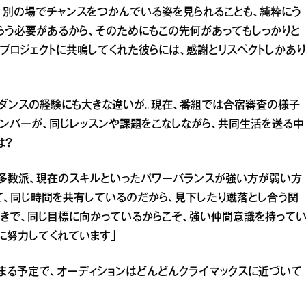
、別の場でチャンスをつかんでいる姿を見られることも、純粋にう
らう必要があるから、そのためにもこの先何があってもしっかりと
というプロジェクトに共鳴してくれた彼らには、感謝とリスペクトしかあり
やダンスの経験にも大きな違いが。現在、番組では合宿審査の様子
ンバーが、同じレッスンや課題をこなしながら、共同生活を送る中
は？
、多数派、現在のスキルといったパワーバランスが強い方が弱い方
て、同じ時間を共有しているのだから、見下したり蹴落とし合う関
きで、同じ目標に向かっているからこそ、強い仲間意識を持って
に努力してくれています」
まる予定で、オーディションはどんどんクライマックスに近づいて