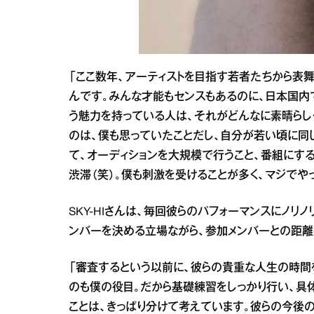
「ここ数年、アーティストを目指す若者たちから表
んです。みんな才能もセンスもあるのに、日本国内
う魅力を持っている人は、それがどんなに素晴らし
のは、僕も思っていたことだし、自分が若い頃に同
て、オーディションを大規模で行うこと、番組にす
渋滞（笑）。僕も刺激を受けることが多く、マジでやっ
SKY-HIさんは、毎回彼らのパフォーマンスにノリ
ンバーを決める立場ながら、参加メンバーとの距離
「審査するという以前に、彼らの貴重な人生の時間
のも僕の役目。だから基礎練習をしっかり行い、具
ことは、きっぱり分けて考えています。彼らの今後