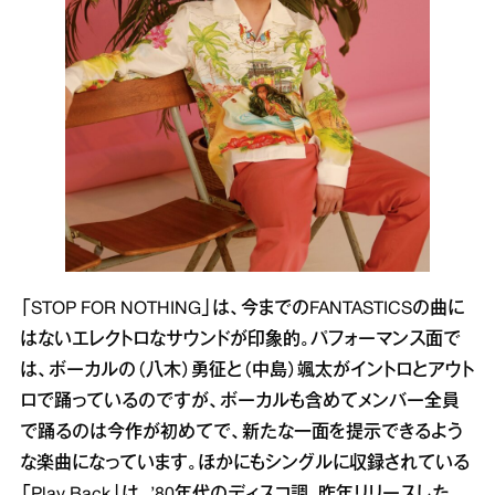
「STOP FOR NOTHING」は、今までのFANTASTICSの曲に
はないエレクトロなサウンドが印象的。パフォーマンス面で
は、ボーカルの（八木）勇征と（中島）颯太がイントロとアウト
ロで踊っているのですが、ボーカルも含めてメンバー全員
で踊るのは今作が初めてで、新たな一面を提示できるよう
な楽曲になっています。ほかにもシングルに収録されている
「Play Back」は、’80年代のディスコ調。昨年リリースした