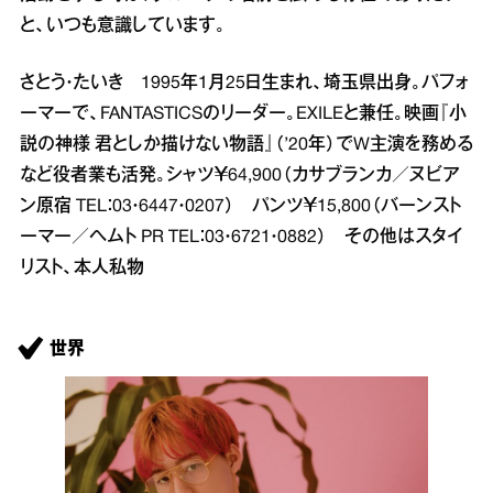
と、いつも意識しています。
さとう・たいき 1995年1月25日生まれ、埼玉県出身。パフォ
ーマーで、FANTASTICSのリーダー。EXILEと兼任。映画『小
説の神様 君としか描けない物語』（’20年）でW主演を務める
など役者業も活発。シャツ￥64,900（カサブランカ／ヌビア
ン原宿 TEL：03・6447・0207） パンツ￥15,800（バーンスト
ーマー／ヘムト PR TEL：03・6721・0882） その他はスタイ
リスト、本人私物
世界