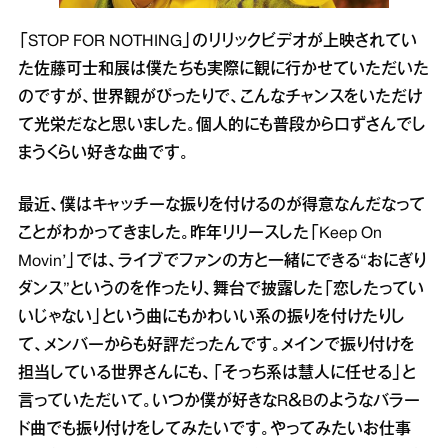
「STOP FOR NOTHING」のリリックビデオが上映されてい
た佐藤可士和展は僕たちも実際に観に行かせていただいた
のですが、世界観がぴったりで、こんなチャンスをいただけ
て光栄だなと思いました。個人的にも普段から口ずさんでし
まうくらい好きな曲です。
最近、僕はキャッチーな振りを付けるのが得意なんだなって
ことがわかってきました。昨年リリースした「Keep On
Movin’」では、ライブでファンの方と一緒にできる“おにぎり
ダンス”というのを作ったり、舞台で披露した「恋したってい
いじゃない」という曲にもかわいい系の振りを付けたりし
て、メンバーからも好評だったんです。メインで振り付けを
担当している世界さんにも、「そっち系は慧人に任せる」と
言っていただいて。いつか僕が好きなR＆Bのようなバラー
ド曲でも振り付けをしてみたいです。やってみたいお仕事