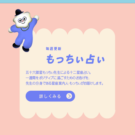
毎週更新
五十六謀星もっちぃ先生による十二星座占い。
一週間をポジティブに過ごすためのお告げを、
先生の分身である星座案内人・もっちぃがお届けします。
詳しくみる