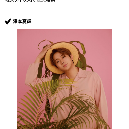
はスタイリスト、本人私物
澤本夏輝