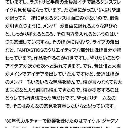
ていますし、ラストサビ手前の全員縦イチで踊るダンスブレ
イクも見せ場になっています。ただ単にかっこいい振りや誰
が踊っても一緒に見えるダンスは面白みがないので、個性
が引き立つように、メンバーが自由に踊れるような遊び心
と、しっかり揃えるところ、その両方を入れるというのはい
つも意識していますね。そのほかにもMVや、ライブの演出
など、FANTASTICSのクリエイティブな部分はほぼ自分が携
わっています。作品を作るのが好きですし、やりたいことや
アイデアが次から次へと溢れてきます。でも、昔は僕と大樹
がメインでアイデアを出していたんですけど、最近はほか
のメンバーもいろいろな経験を積んで、僕が言わなくても大
丈夫だなと思う瞬間も増えてきたので、僕が提案するのは
どうしても行き詰まった時だけです。やっぱりチームなの
で、そこはみんなの意見を尊重したいなと思っています。
’80年代カルチャーで影響を受けたのはマイケル・ジャクソ