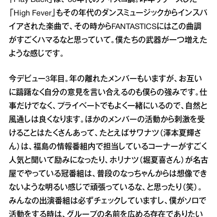
「High Fever」もその年代のダンスミュージックからインスパ
イアされた楽曲で、その時からFANTASTICSにはこの曲調
がすごくハマるなと思っていて。僕たちの武器が一つ増えた
ような感じです。
今デビュー3年目。年の離れたメンバーもいますが、お互い
に躊躇なく自分の意見を言い合えるのも僕らの強みです。仕
事だけでなく、プライベートでもよく一緒にいるので、自然と
風通しは良くなります。ほかのメンバーの活動から刺激を受
けることはたくさんあって、たとえばサワナツ（澤本夏輝さ
ん）は、福島の情報番組内で担当しているコーナーがすごく
人気と聞いて励みになったり、ホリナツ（堀夏喜さん）が名古
屋でやっている冠番組は、普段のなっちゃんからは想像でき
ないような明るい感じで頑張っているな、と思ったり（笑）。
みんなの出演番組は必ずチェックしていますし、僕がソロで
活動をする時は、グループの名前を広める存在でありたい