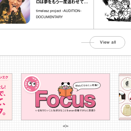
ロは夢をもう一度追わせてく
れた場所」
timelesz project -AUDITION-
DOCUMENTARY
View all