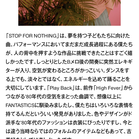
「STOP FOR NOTHING」は、夢を持つ子どもたちに向けた
曲。パフォーマンスにおいてまだまだ成長過程にある僕たち
が、人の背中を押すような作品に挑戦できたことはすごく嬉
しかったです。しっとりとしたBメロ後の間奏に突然エレキギ
ターが入り、空気が変わるところがかっこいい。ダンスをす
る上でも、淡々とではなく、エネルギーを込めて踊ることを
大切にしています。「Play Back」は、前作「High Fever」から
つながる’80年代の空気をまとった曲調で、想像以上に
FANTASTICSに馴染みましたし、僕たちはいろいろな表情を
持てるんだといういい発見がありました。色やデザインがド
派手な’80年代のファッションは衣装にぴったりですし、今と
は違う当時ならではのフォルムのアイテムなどもあって、古