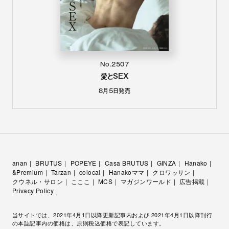
No.2507
愛とSEX
8月5日
発売
anan
BRUTUS
POPEYE
Casa BRUTUS
GINZA
Hanako
&Premium
Tarzan
colocal
Hanakoママ
クロワッサン
クウネル・サロン
こここ
MCS
マガジンワールド
広告掲載
Privacy Policy
当サイトでは、2021年4月1日以降更新記事内および 2021年4月1日以降刊行
の本誌記事内の価格は、原則税込価格で表記しています。