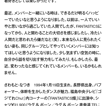
着好きとしては楽しかったです。
最近、メンバーと一緒にいる時は、できるだけ明るくハッピ
ーでいたいなと思うようになりました。以前は、一人でいい
やと思いながら過ごしていた人間でしたが、FANTASTICSに
なってから、人と関わることの大切さを感じましたし、冷たい
人間だと思われたら嫌だなと（笑）。本来なら人に見られたく
ない姿も、同じグループとしてやっていくメンバーには知っ
てほしいと思うようになりました。少し気まずい空気の時に、
自分から話を切り出す努力をしてみたり。もしかしたら、最
近、変わったなと感じてくれているメンバーも、いるかもしれ
ません。
さわもと・なつき 1994年1月19日生まれ、長野県出身。パフ
ォーマー。体幹を生かしたダンスが魅力。福島中央テレビ『ゴ
ジてれChu!』内コーナーの「FANTASTICS畑」に出演中。シ
ャツ￥31,900（ラグ ＆ ボーン／ラグ ＆ ボーン 表参道 TEL：