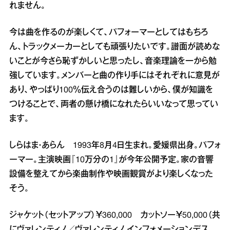
れません。
今は曲を作るのが楽しくて、パフォーマーとしてはもちろ
ん、トラックメーカーとしても頑張りたいです。譜面が読めな
いことが今さら恥ずかしいと思ったし、音楽理論を一から勉
強しています。メンバーと曲の作り手にはそれぞれに意見が
あり、やっぱり100％伝え合うのは難しいから、僕が知識を
つけることで、両者の懸け橋になれたらいいなって思ってい
ます。
しらはま・あらん 1993年8月4日生まれ。愛媛県出身。パフォ
ーマー。主演映画『10万分の1』が今年公開予定。家の音響
設備を整えてから楽曲制作や映画観賞がより楽しくなった
そう。
ジャケット（セットアップ）￥360,000 カットソー￥50,000（共