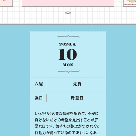
2026
.
8
.
10
MON
六曜
先負
選日
⺟倉⽇
しっかりと必要な情報を集めて、不安に
負けないだけの希望を⾒出すことが肝
要な⽇です。気持ちの整理がつかなくて
⾏動⼒が鈍っているのであれば、なおさ