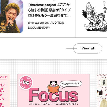
【timelesz project ＃ここか
ら始まる物語】原嘉孝「タイプ
ロは夢をもう一度追わせてく
れた場所」
timelesz project -AUDITION-
DOCUMENTARY
View all