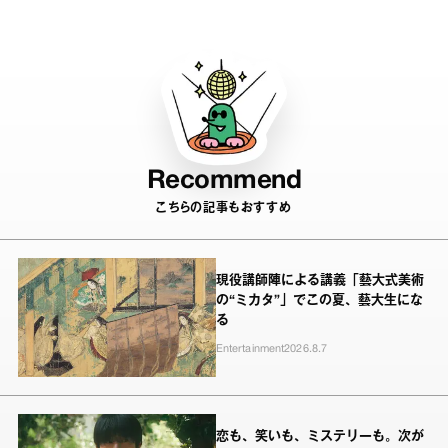
Recommend
こちらの記事もおすすめ
現役講師陣による講義「藝大式美術
の“ミカタ”」でこの夏、藝大生にな
る
Entertainment
2026.8.7
恋も、笑いも、ミステリーも。次が