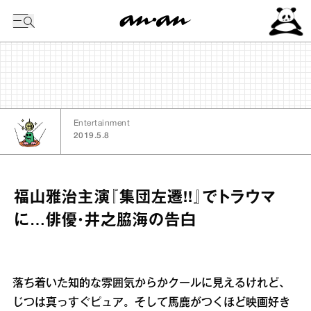
今日の暦
Entertainment
2019.5.8
福山雅治主演『集団左遷!!』でトラウマ
に…俳優・井之脇海の告白
落ち着いた知的な雰囲気からかクールに見えるけれど、
じつは真っすぐピュア。そして馬鹿がつくほど映画好き