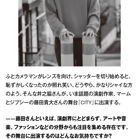
ふとカメラマンがレンズを向け、シャッターを切り始めると、
恥ずかしくなったのか照れ笑い。どうやら、かなりシャイな方
のよう。そんな井之脇さんが、いま話題の演劇作家、マーム
とジプシーの藤田貴大さんの舞台『CITY』に出演する。
――藤田さんといえば、演劇界にとどまらず、アートや音
楽、ファッションなどの分野からも注目を集める存在です。
その舞台に出演するのはどんなお気持ちですか？