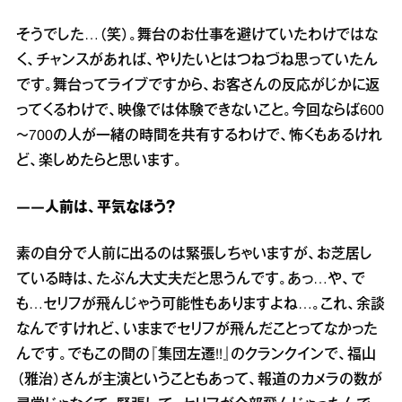
そうでした…（笑）。舞台のお仕事を避けていたわけではな
く、チャンスがあれば、やりたいとはつねづね思っていたん
です。舞台ってライブですから、お客さんの反応がじかに返
ってくるわけで、映像では体験できないこと。今回ならば600
～700の人が一緒の時間を共有するわけで、怖くもあるけれ
ど、楽しめたらと思います。
――人前は、平気なほう？
素の自分で人前に出るのは緊張しちゃいますが、お芝居し
ている時は、たぶん大丈夫だと思うんです。あっ…や、で
も…セリフが飛んじゃう可能性もありますよね…。これ、余談
なんですけれど、いままでセリフが飛んだことってなかった
んです。でもこの間の『集団左遷!!』のクランクインで、福山
（雅治）さんが主演ということもあって、報道のカメラの数が