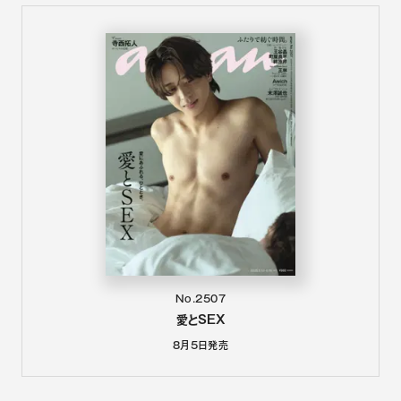
No.2507
愛とSEX
8月5日
発売