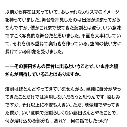
以前から存在は知っていて、おしゃれなカリスマのイメージ
を持っていました。舞台を拝見したのは出演が決まってから
なんですが、僕がこれまで観てきた演劇とは違う、いい意味
ですごく写真的な舞台だと思いました。平面を大事にしてい
て、それを積み重ねて奥行きを作っている。空間の使い方に
長けている印象を受けました。
――その藤田さんの舞台に出るということで、いま井之脇
さんが期待していることはありますか。
演劇はほとんどやってきていませんから、単純に自分がやっ
てきたことだけでは通用しないだろうと思うんです。楽しみ
ですが、それ以上に不安も大きい。ただ、映像畑でやってき
た僕が、いい意味で演劇らしくない藤田さんとやることで、
何か溶け込める部分も…あれ？ 何の話でしたっけ？