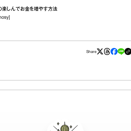
めの楽しんでお金を増やす方法
nosy]
Share