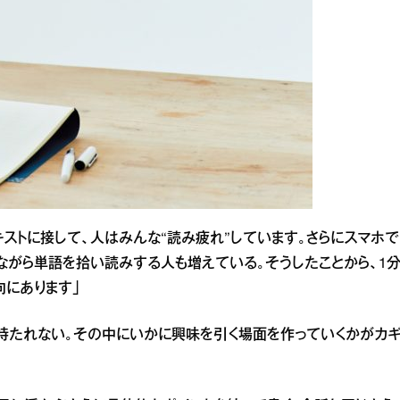
ストに接して、人はみんな“読み疲れ”しています。さらにスマホで
ながら単語を拾い読みする人も増えている。そうしたことから、1
向にあります」
持たれない。その中にいかに興味を引く場面を作っていくかがカ