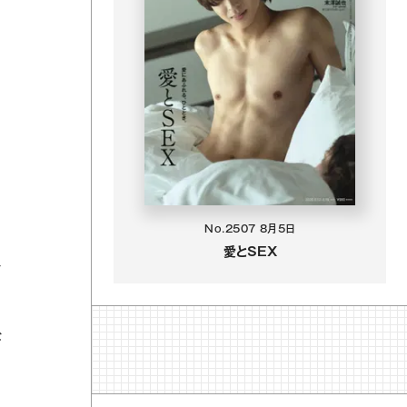
No.2507
8月5日
愛とSEX
分
ギ