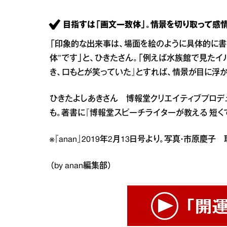
目指すは「画文一致体」。情景を切り取って感
「印象的な出来事は、場面を絵のように具体的に書
体”です」と、ひきたさん。「例えば水族館で見たイ
き、口もとが笑っていた』とすれば、情景が目に浮
ひきたよしあきさん 博報堂クリエイティブプロデ
も。著書に『博報堂スピーチライターが教える 短く
※『anan』2019年2月13日号より。写真・市原慶子
（by anan編集部）