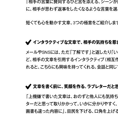
「相手の言葉に賛同するひと言を添える、シーンが
に、相手が思わず返事をしたくなるような言葉を選
短くても心を動かす文章、3つの極意をご紹介しま
インタラクティブな文章で、相手の気持ちを惹
メールやSNSには、ただ「了解です」と返したり「
ど、相手の文章を引用するインタラクティブ（相互
れると、こちらにも興味を持ってくれる。会話と同じ
文章を書く前に、笑顔を作る。ラブレターだと思
「上機嫌で書いた文章は、おのずと他人にも気持ち
ターだと思って取りかかって。いかに分かりやすく
画書も違った内容に」。目尻を下げる、口角を上げ