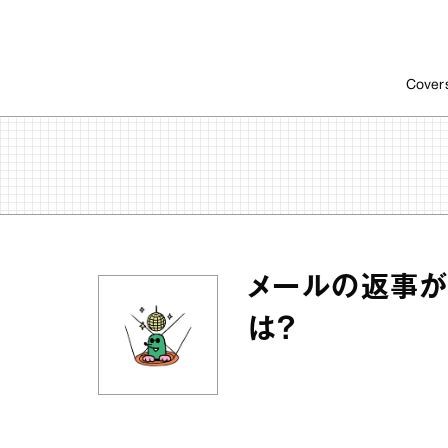
Cover
メールの返事が
は？