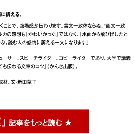
情に訴える。
くことで、臨場感が伝わります。言文一致体ならぬ、“画文一致
ルカの感想も『かわいかった』ではなく、『水面から飛び出したと
かぶ。読む人の感情に訴える一文になります」
ューサー。スピーチライター、コピーライターであり、大学で講義
ても伝わる文章のコツ』（かんき出版）。
 取材、文・新田草子