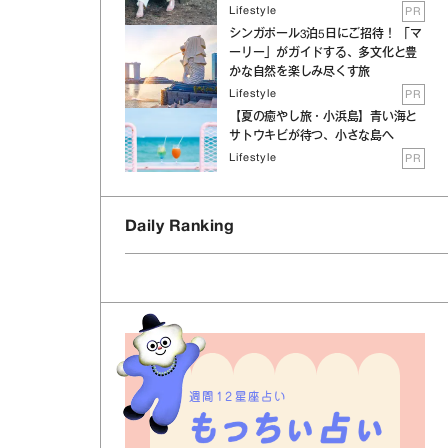
Lifestyle
PR
シンガポール3泊5日にご招待！ 「マ
ーリー」がガイドする、多文化と豊
かな自然を楽しみ尽くす旅
Lifestyle
PR
【夏の癒やし旅・小浜島】青い海と
サトウキビが待つ、小さな島へ
Lifestyle
PR
Daily Ranking
週間12星座占い