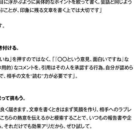
目に浮かぶように具体的なポイントを絞って書く。会話と同じよう
ぶことが、印象に残る文章を書く上では大切です」
す。
き付ける。
いいね」を押すのではなく、「『〇〇という意見、面白いですね』な
作用的）なコメントを。引用はその人を承認する行為。自分が認めら
で、相手の文を“読む”力が必要です」。
って挑もう。
良く届きます。文章を書くときはまず笑顔を作り、相手へのラブレ
、こちらの熱意を伝えるかと模索することで、いつもの報告書や企
る。それだけでも効果アリだから、ぜひ試して。