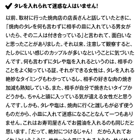
タレを入れられて迷惑な人はいません！
以前、取材に行った焼肉店の店長さんと話していたときに、
「焼肉のタレを何も言わずに相手の皿に入れている男女が
いたら、その二人は付き合っている」と言われて、面白いな
と思ったことがありました。それ以来、注意して観察すると、
たしかにいい感じのカップルが多いなということに気づいた
んです。何も言わずにタレや塩を入れるというのは、相手の
ことをよく知っている証。それができる女性は、タレを入れる
絶妙なタイミングもわかっているし、相手の好きな肉の焼き
加減も熟知している。また、相手が自分で焼きたいタイプか
どうかも、ちゃんと頭に入っている気が遣える女性だと思う
んです。しかも、タレや塩は、焼肉に行くと誰しもが必ず使う
ものだから、小皿に入れて迷惑になることなんて一つもあり
ません。これはお寿司屋さんでお醤油を入れるのも同じだと
思います。「だって、絶対につけるじゃん！ だから入れてお