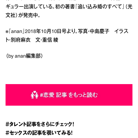
ギュラー出演している。初の著書『追い込み婚のすべて』（光
文社）が発売中。
※『anan』2018年10月10日号より。写真・中島慶子 イラス
ト・別府麻衣 文・重信 綾
（by anan編集部）
＃タレント
記事をさらにチェック！
＃セックス
の記事を覗いてみる！