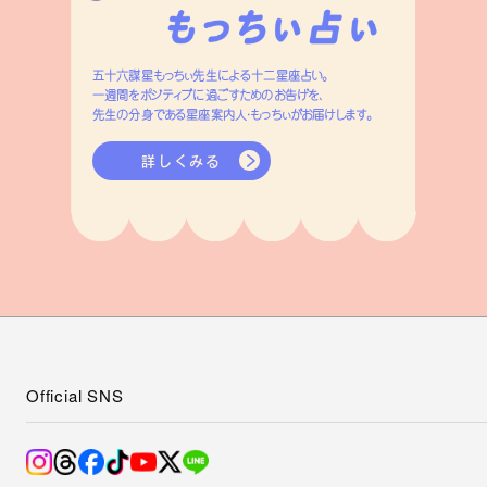
五十六謀星もっちぃ先生による十二星座占い。
一週間をポジティブに過ごすためのお告げを、
先生の分身である星座案内人・もっちぃがお届けします。
詳しくみる
Official SNS