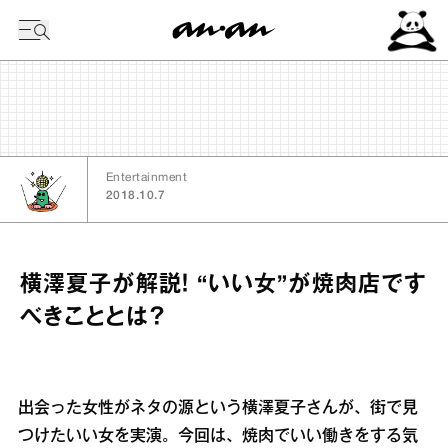
今日の暦
Entertainment
2018.10.7
横澤夏子が解説！ “いい女”が焼肉店です
べきこととは？
出会った女性がネタの源という横澤夏子さんが、街で見
つけたいい女を実演。今回は、焼肉でいい働きをする気