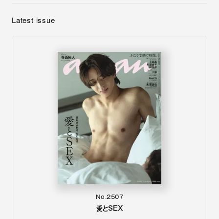
Latest issue
No.2507
愛とSEX