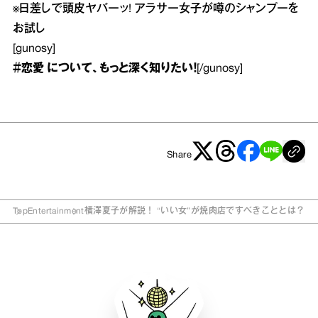
※
日差しで頭皮ヤバーッ! アラサー女子が噂のシャンプーを
お試し
[gunosy]
＃恋愛
について、もっと深く知りたい！
[/gunosy]
Share
Top
Entertainment
横澤夏子が解説！ “いい女”が焼肉店ですべきこととは？