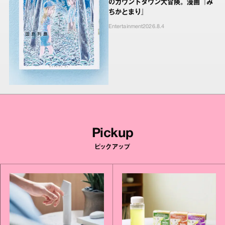
のカウントダウン大冒険。漫画『み
ちかとまり』
Entertainment
2026.8.4
Pickup
ピックアップ