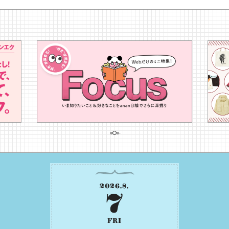
2026
.
8
.
7
FRI