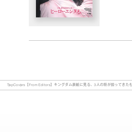
Top
Covers
【From Editors】キングダム表紙に見る、3人の将が担ってき