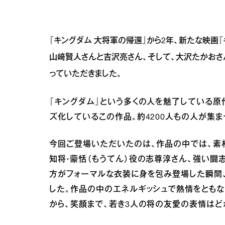
『キングダム 大将軍の帰還』から2年、新たな映画『
山﨑賢人さんと吉沢亮さん、そして、大沢たかおさ
っていただきました。
『キングダム』という多くの人を魅了している
ズ化しているこの作品。約4200人もの人が集ま
今回ご登場いただいたのは、作品の中では、素
知将・蒙恬（もうてん）役の志尊淳さん、強い闘
方がフォーマルな衣装に身を包み登場した瞬間
した。作品の中のエネルギッシュで熱情をとも
から、笑顔まで、若き3人の将の友愛の表情はど