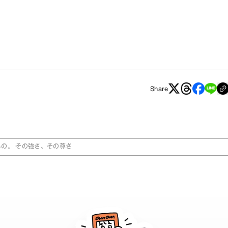
Share
たもの。 その強さ、その尊さ