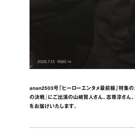
anan2503号「ヒーローエンタメ最前線」特
の決戦』にご出演の山﨑賢人さん、志尊淳さん
をお届けいたします。