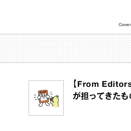
Cover
【From Edi
が担ってきたも