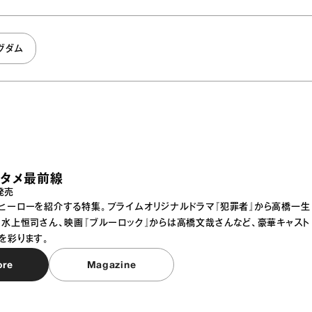
グダム
タメ最前線
発売
ヒーローを紹介する特集。プライムオリジナルドラマ『犯罪者』から高橋一生
、水上恒司さん、映画『ブルーロック』からは高橋文哉さんなど、豪華キャスト
を彩ります。
ore
Magazine