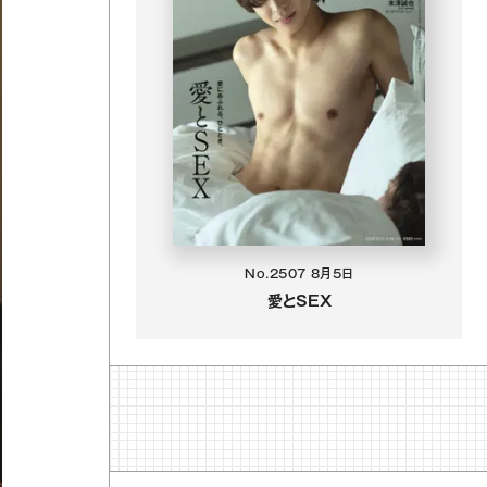
No.2507
8月5日
愛とSEX