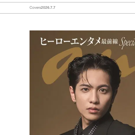
Covers
2026.7.7