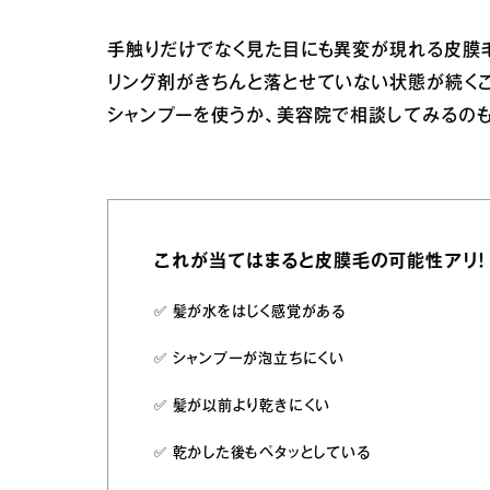
手触りだけでなく見た目にも異変が現れる皮膜
リング剤がきちんと落とせていない状態が続く
シャンプーを使うか、美容院で相談してみるの
これが当てはまると皮膜毛の可能性アリ！
✅️ 髪が水をはじく感覚がある
✅️ シャンプーが泡立ちにくい
✅️ 髪が以前より乾きにくい
✅️ 乾かした後もペタッとしている