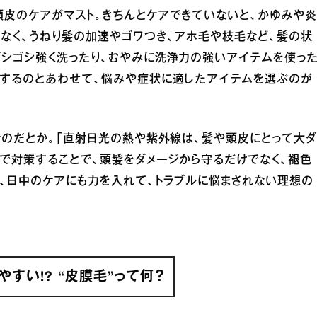
頭皮のケアがマスト。きちんとケアできていないと、かゆみや炎
なく、うねり髪の加速やゴワつき、アホ毛や枝毛など、髪の状
ゴシゴシ強く洗ったり、むやみに洗浄力の強いアイテムを使っ
識するのとあわせて、悩みや症状に適したアイテムを選ぶのが
なのだとか。「直射日光の熱や紫外線は、髪や頭皮にとって大ダ
で対策することで、頭髪をダメージから守るだけでなく、褪色
、日中のケアにも力を入れて、トラブルに悩まされない理想の
すい!? “皮膜毛”って何？