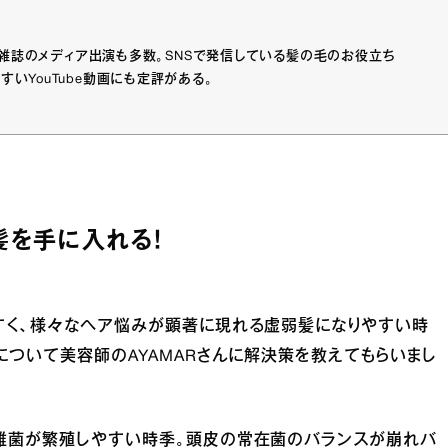
Vや雑誌のメディア出演も多数。SNSで発信している髪の毛のお役立ち
いYouTube動画にも定評がある。
を手に入れる！
すく、様々なヘア悩みが顕著に現れる虚弱髪になりやすい時
について美容師のAYAMARさんに解決策を教えてもらいまし
雑菌が繁殖しやすい時季。頭皮の常在菌のバランスが崩れバ