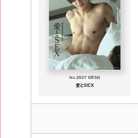
No.2507
8月5日
愛とSEX