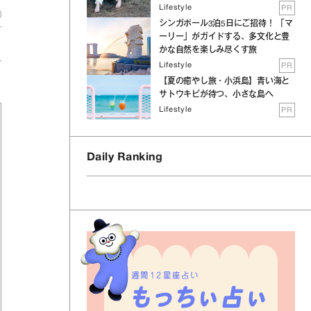
Lifestyle
PR
シンガポール3泊5日にご招待！ 「マ
ーリー」がガイドする、多文化と豊
かな自然を楽しみ尽くす旅
Lifestyle
PR
【夏の癒やし旅・小浜島】青い海と
サトウキビが待つ、小さな島へ
Lifestyle
PR
Daily Ranking
週間12星座占い