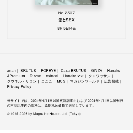
No.2507
愛とSEX
8月5日
発売
anan
BRUTUS
POPEYE
Casa BRUTUS
GINZA
Hanako
&Premium
Tarzan
colocal
Hanakoママ
クロワッサン
クウネル・サロン
こここ
MCS
マガジンワールド
広告掲載
Privacy Policy
当サイトでは、2021年4月1日以降更新記事内および 2021年4月1日以降刊行
の本誌記事内の価格は、原則税込価格で表記しています。
© 1945-
2026
by Magazine House, Ltd. (Tokyo)