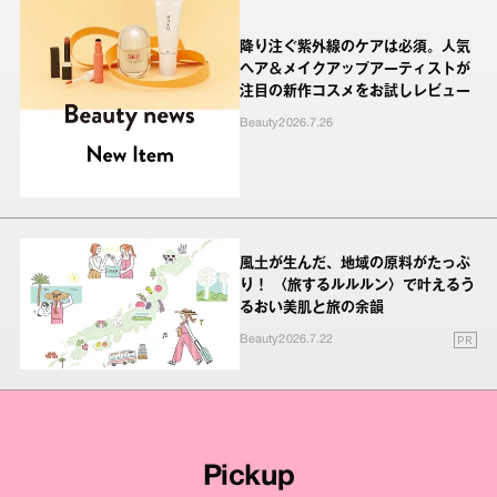
降り注ぐ紫外線のケアは必須。人気
ヘア＆メイクアップアーティストが
注目の新作コスメをお試しレビュー
Beauty
2026.7.26
風土が生んだ、地域の原料がたっぷ
り！ 〈旅するルルルン〉で叶えるう
るおい美肌と旅の余韻
PR
Beauty
2026.7.22
Pickup