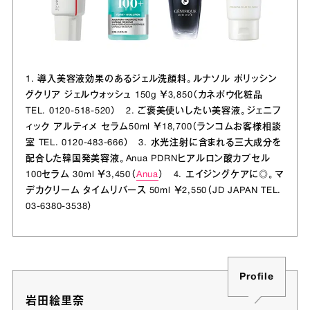
1. 導入美容液効果のあるジェル洗顔料。ルナソル ポリッシン
グクリア ジェルウォッシュ 150g ￥3,850（カネボウ化粧品
TEL. 0120-518-520） 2. ご褒美使いしたい美容液。ジェニフ
ィック アルティメ セラム50ml ￥18,700（ランコムお客様相談
室 TEL. 0120-483-666） 3. 水光注射に含まれる三大成分を
配合した韓国発美容液。Anua PDRNヒアルロン酸カプセル
100セラム 30ml ￥3,450（
Anua
） 4. エイジングケアに◎。マ
デカクリーム タイムリバース 50ml ￥2,550（JD JAPAN TEL.
03-6380-3538）
Profile
岩田絵里奈