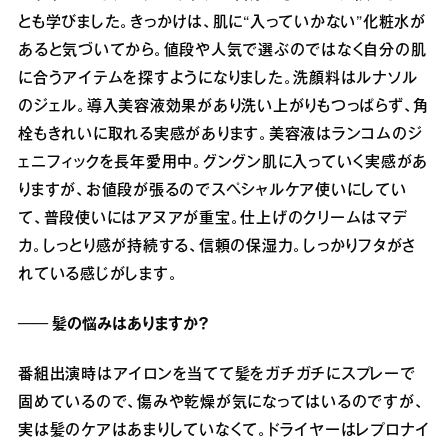
とも学びました。きっかけは、肌に“入っていかない”化粧水が
あると気づいてから。値段や人気で選ぶのではなく自分の肌
に合うアイテムを探すようになりました。洗顔料はルナソル
のジェル。導入美容液効果があり洗い上がりもつっぱらず、角
栓もきれいに取れる実感があります。美容液はランコムのジ
ェニフィックを長年愛用中。グングン肌に入っていく実感があ
りますが、お値段が張るのでスペシャルケア使いにしてい
て、普段使いにはアヌアが重宝。仕上げのクリームはマデ
カ。しっとり感が持続する、信頼の保湿力。しっかりフタがさ
れている感じがします。
── 髪の悩みはありますか？
番組出演時はアイロンを当てて髪をガチガチにスプレーで
固めているので、傷みや乾燥が気になってはいるのですが、
実は髪のケアはあまりしていなくて。ドライヤーはレプロナイ