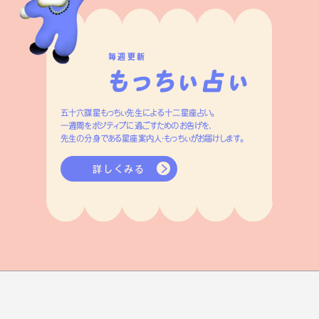
毎週更新
五十六謀星もっちぃ先生による十二星座占い。
一週間をポジティブに過ごすためのお告げを、
先生の分身である星座案内人・もっちぃがお届けします。
詳しくみる