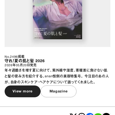
No.2496掲載
守れ！夏の肌と髪 2026
2026年05月20日
発売
年々過酷さを増す夏に向けて、紫外線や湿度、寒暖差に負けない肌
と髪の育み方を紹介する、anan恒例の美容特集号。 今注目のあの人
が、自身のスキンケア・ヘアケアについて語ってくれました。
View more
Magazine