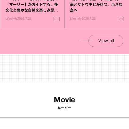
「マーリー」がガイドする、多
海とサトウキビが待つ、小さな
文化と豊かな自然を楽しみ尽く
島へ
す旅
PR
PR
Lifestyle
2026.7.22
Lifestyle
2026.7.22
View all
Movie
ムービー