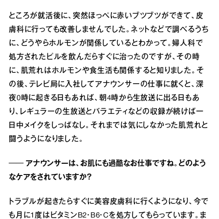
ところが就活後に、突然ほっぺに赤いブツブツができて、皮
膚科に行っても改善しませんでした。ネットなどで調べるうち
に、どうやらホルモンが関係しているとわかって。婦人科で
処方されたピルを飲んだらすぐに治ったのですが、その時
に、肌荒れはホルモンや食生活も関係すると知りました。そ
の後、テレビ局に入社してアナウンサーの仕事に就くと、深
夜0時に起きる日もあれば、朝4時から生放送に出る日もあ
り、レギュラーの生放送とバラエティなどの収録が続けば一
日中メイクをしっぱなし。それまでは気にしなかった肌荒れと
闘うようになりました。
── アナウンサーは、お肌にも過酷なお仕事ですね。どのよう
なケアをされていますか？
トラブルが起きたらすぐに美容皮膚科に行くようになり、今で
も月に1度はビタミンB2・B6・Cを処方してもらっています。ま