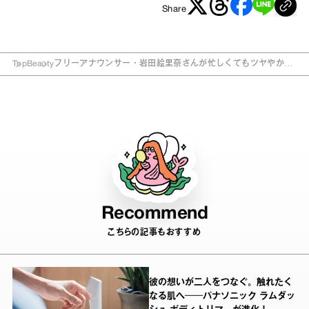
Share
Top
Beauty
フリーアナウンサー・岩田絵里奈さんが忙しくてもツヤやかな
肌と髪を保つ秘密とは？
Recommend
こちらの記事もおすすめ
彼の想いが二人をつなぐ。触れたく
なる肌へ──パナソニック ラムダッ