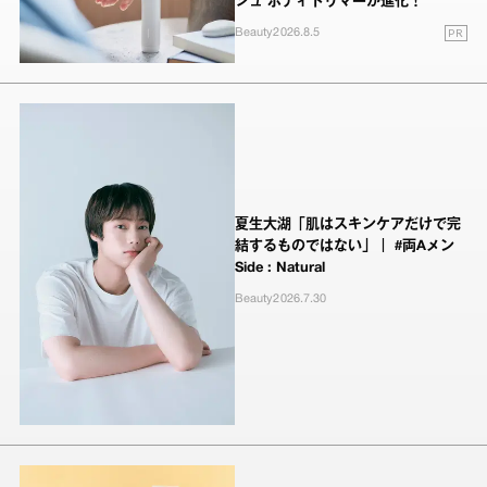
シュ ボディトリマーが進化！
PR
Beauty
2026.8.5
夏生大湖「肌はスキンケアだけで完
結するものではない」｜ #両Aメン
Side : Natural
Beauty
2026.7.30