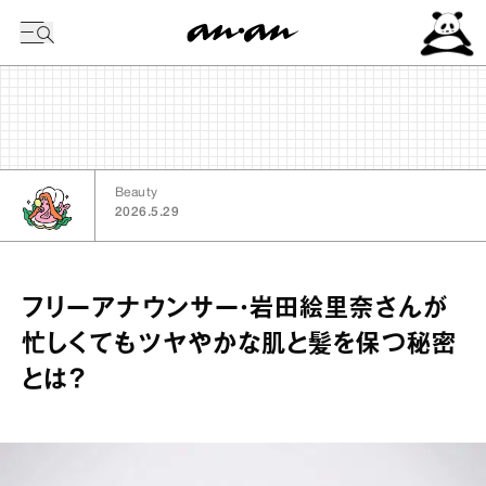
今日の暦
Beauty
2026.5.29
フリーアナウンサー・岩田絵里奈さんが
忙しくてもツヤやかな肌と髪を保つ秘密
とは？