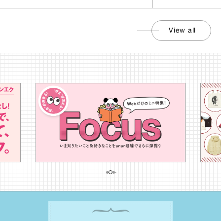
View all