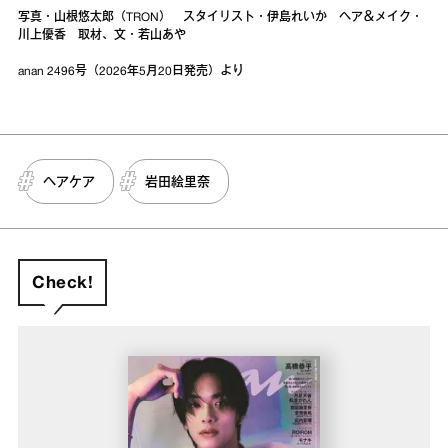
写真・山根悠太郎（TRON） スタイリスト・伊島れいか ヘア＆メイク・
川上優香 取材、文・若山あや
anan 2496号（2026年5月20日発売）より
ヘアケア
岩田絵里奈
Check!