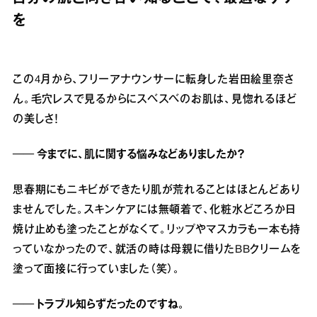
を
この4月から、フリーアナウンサーに転身した岩田絵里奈さ
ん。毛穴レスで見るからにスベスベのお肌は、見惚れるほど
の美しさ！
── 今までに、肌に関する悩みなどありましたか？
思春期にもニキビができたり肌が荒れることはほとんどあり
ませんでした。スキンケアには無頓着で、化粧水どころか日
焼け止めも塗ったことがなくて。リップやマスカラも一本も持
っていなかったので、就活の時は母親に借りたBBクリームを
塗って面接に行っていました（笑）。
── トラブル知らずだったのですね。