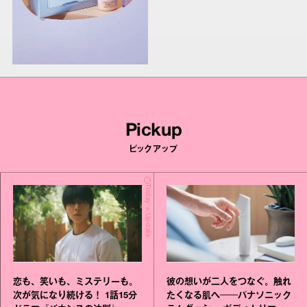
Pickup
ピックアップ
Today's Update
恋も、笑いも、ミステリーも。
彼の想いが二人をつなぐ。触れ
次が気になり続ける！ 1話15分
たくなる肌へ──パナソニック