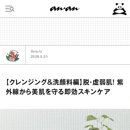
今日の暦
Beauty
2026.5.31
【クレンジング＆洗顔料編】脱・虚弱肌！ 紫
外線から美肌を守る即効スキンケア