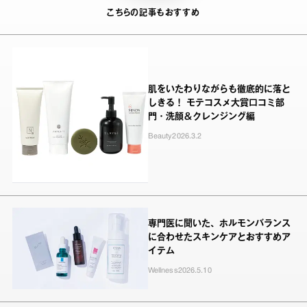
こちらの記事もおすすめ
肌をいたわりながらも徹底的に落と
しきる！ モテコスメ大賞口コミ部
門・洗顔＆クレンジング編
Beauty
2026.3.2
専門医に聞いた、ホルモンバランス
に合わせたスキンケアとおすすめア
イテム
Wellness
2026.5.10