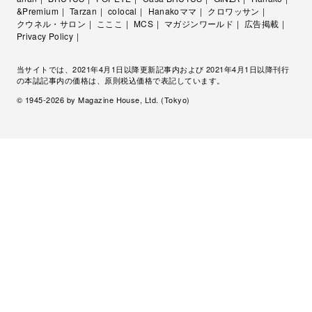
&Premium
Tarzan
colocal
Hanakoママ
クロワッサン
クウネル・サロン
こここ
MCS
マガジンワールド
広告掲載
Privacy Policy
当サイトでは、2021年4月1日以降更新記事内および 2021年4月1日以降刊行
の本誌記事内の価格は、原則税込価格で表記しています。
© 1945-
2026
by Magazine House, Ltd. (Tokyo)