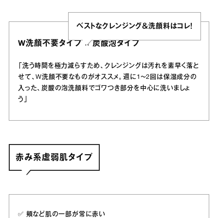
ベストなクレンジング＆洗顔料はコレ！
W洗顔不要タイプ × 炭酸泡タイプ
「洗う時間を極力減らすため、クレンジングは汚れを素早く落と
せて、W洗顔不要なものがオススメ。週に1～2回は保湿成分の
入った、炭酸の泡洗顔料でゴワつき部分を中心に洗いましょ
う」
赤み系虚弱肌タイプ
✅️ 頬など肌の一部が常に赤い