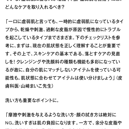
どんなケアを取り入れるべき？
「一口に虚弱肌と言っても、一時的に虚弱肌になっているタイ
プから、乾燥や刺激、過剰な皮脂が原因で慢性的にトラブル
を起こしているタイプまでさまざま。下のチェックリストを参
考に、まずは、現在の肌状態を正しく理解することが重要で
す。その上で、スキンケアの基本である、落とすケアの見直
しを！ クレンジングや洗顔料の種類も機能も多彩になってい
るが故に、自分の肌にマッチしないアイテムを使っている可
能性も。肌状態に合わせてアイテムは使い分けましょう」（皮
膚科医・山﨑まいこ先生）
洗い方も重要なポイントに。
「摩擦や刺激を与えるような洗い方・顔の拭き方は絶対に
NG。洗いすぎは肌の負担になります。一方で、余分な皮脂や