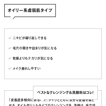
オイリー系虚弱肌タイプ
✅️ ニキビが繰り返しできる
✅️ 毛穴の開きや詰まりが気になる
✅️ 乾燥よりもテカリが気になる
✅️ メイク崩れしやすい
ベストなクレンジング＆洗顔料はコレ！
「皮脂過多傾向にあるので、メイクとともに余分な皮脂を落と
せる、オイルやジェルタイプのクレンジングを。洗顔は、毛穴詰