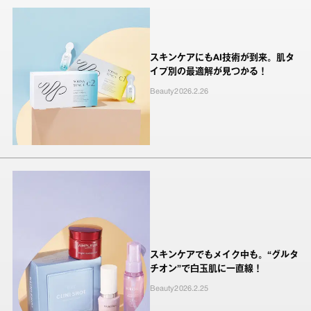
スキンケアにもAI技術が到来。肌タ
イプ別の最適解が見つかる！
Beauty
2026.2.26
スキンケアでもメイク中も。“グルタ
チオン”で白玉肌に一直線！
Beauty
2026.2.25