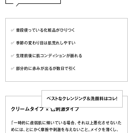
✅️ 普段使っている化粧品がひりつく
✅️ 季節の変わり目は肌荒れしやすい
✅️ 生理前後に肌コンディションが崩れる
✅️ 部分的に赤みが出るが数日で引く
ベストなクレンジング＆洗顔料はコレ！
クリームタイプ × 低刺激タイプ
「一時的に虚弱肌に傾いている場合、それ以上悪化させないた
めには、とにかく摩擦や刺激を与えないこと。メイクを薄くし、