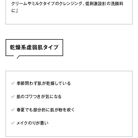
クリームやミルクタイプのクレンジング、低刺激設計の洗顔料
に」
乾燥系虚弱肌タイプ
✅️ 季節問わず肌が乾燥している
✅️ 肌のゴワつきが気になる
✅️ 春夏でも部分的に肌が粉を吹く
✅️ メイクのりが悪い