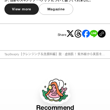
が、自身のスキンケア・ヘアケアについて語ってくれました。
View more
Magazine
Share
Top
Beauty
【クレンジング＆洗顔料編】脱・虚弱肌！ 紫外線から美肌を守
る即効スキンケア
Recommend