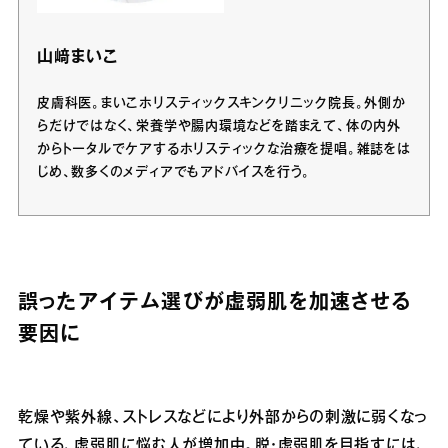
山﨑まいこ
皮膚科医。まいこホリスティックスキンクリニック院長。外側か
らだけではなく、栄養学や腸内環境などを踏まえて、体の内外
からトータルでケアするホリスティックな治療を提唱。雑誌をは
じめ、数多くのメディアでもアドバイスを行う。
誤ったアイテム選びが虚弱肌を加速させる
要因に
乾燥や紫外線、ストレスなどにより外部からの刺激に弱くなっ
ている、虚弱肌に悩む人が増加中。脱・虚弱肌を目指すには、