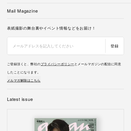
Mail Magazine
表紙撮影の舞台裏やイベント情報などをお届け！
登録
ご登録頂くと、弊社の
プライバシーポリシー
とメールマガジンの配信に同意
したことになります。
メルマガ解除はこちら
Latest issue