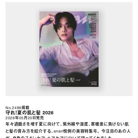
No.2496掲載
守れ！夏の肌と髪 2026
2026年05月20日
発売
年々過酷さを増す夏に向けて、紫外線や湿度、寒暖差に負けない肌
と髪の育み方を紹介する、anan恒例の美容特集号。 今注目のあの人