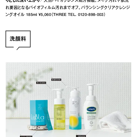
りとした洗い上がり／
天然バイオクレンズ処方搭載。メイク汚れや肌荒
れ要因となるバイオフィルム汚れまでオフ。バランシングクリアクレンジ
ングオイル 185ml ¥5,060（THREE TEL. 0120-898-003）
洗顔料