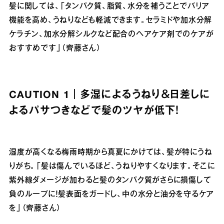
髪に関しては、「タンパク質、脂質、水分を補うことでバリア
機能を高め、うねりなども軽減できます。セラミドや加水分解
ケラチン、加水分解シルクなど配合のヘアケア剤でのケアが
おすすめです」（齊藤さん）
CAUTION 1｜多湿によるうねり＆日差しに
よるパサつきなどで髪のツヤが低下！
湿度が高くなる梅雨時期から真夏にかけては、髪が特にうね
りがち。「髪は傷んでいるほど、うねりやすくなります。そこに
紫外線ダメージが加わると髪のタンパク質がさらに損傷して
負のループに！髪表面をガードし、中の水分と油分を守るケア
を」（齊藤さん）