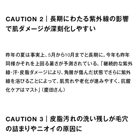
CAUTION 2｜長期にわたる紫外線の影響
で肌ダメージが深刻化しやすい
昨年の夏は事実上、5月から10月までと長期に。今年も昨年
同様かそれを上回る暑さが予測されている。「継続的な紫外
線・汗・皮脂ダメージにより、角層が傷んだ状態でさらに紫外
線を浴びることによって、肌荒れや老化が進みやすく。抗酸
化ケアはマスト」（慶田さん）
CAUTION 3｜皮脂汚れの洗い残しが毛穴
の詰まりやニオイの原因に