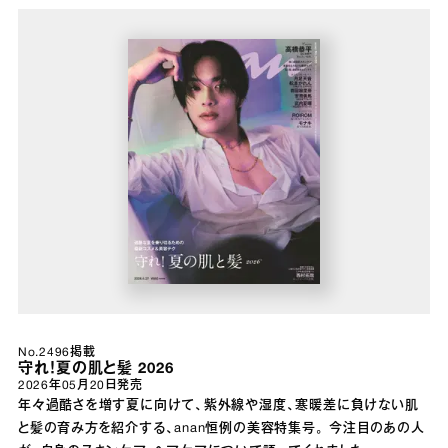
No.2496掲載
守れ！夏の肌と髪 2026
2026年05月20日
発売
年々過酷さを増す夏に向けて、紫外線や湿度、寒暖差に負けない肌
と髪の育み方を紹介する、anan恒例の美容特集号。 今注目のあの人