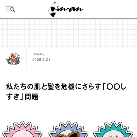
今日の暦
Beauty
2026.5.31
私たちの肌と髪を危機にさらす「〇〇し
すぎ」問題