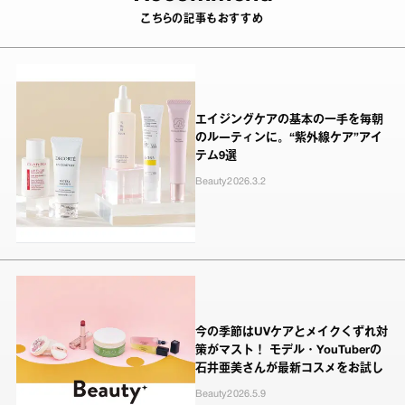
こちらの記事もおすすめ
エイジングケアの基本の一手を毎朝
のルーティンに。“紫外線ケア”アイ
テム9選
Beauty
2026.3.2
今の季節はUVケアとメイクくずれ対
策がマスト！ モデル・YouTuberの
石井亜美さんが最新コスメをお試し
Beauty
2026.5.9