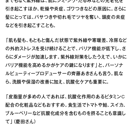
までもなく紫外線は、肌にシミ・シワ・たるみなどの光老化を
引き起こすほか、乾燥や炎症、ゴワつきなどの原因に。さらに
髪にとっては、パサつきや切れ毛でツヤを奪い、頭皮の炎症
などを引き起こすことも。
「肌も髪も、もともと傷んだ状態で紫外線や寒暖差、冷房など
の外的ストレスを受け続けることで、バリア機能が低下し、さ
らにダメージが加速します。紫外線対策をしたうえで、いかに
バリア機能を高めるかがケアの鍵になります」と、パーソナ
ルビューティープロデューサーの齊藤あきさんも言う。肌な
ら、洗顔や保湿の改善に加え、抗酸化ケアも重要に。
「皮脂量が多めの人であれば、抗酸化作用のあるビタミンC
配合の化粧品などもおすすめ。食生活でトマトや鮭、スイカ、
ブルーベリーなど抗酸化成分を含むものを摂ることも意識し
て」（慶田さん）