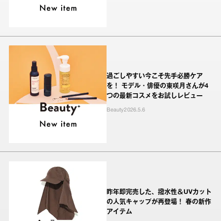
過ごしやすい今こそ先手必勝ケア
を！ モデル・俳優の東咲月さんが4
つの最新コスメをお試しレビュー
Beauty
2026.5.6
昨年即完売した、撥水性＆UVカット
の人気キャップが再登場！ 春の新作
アイテム