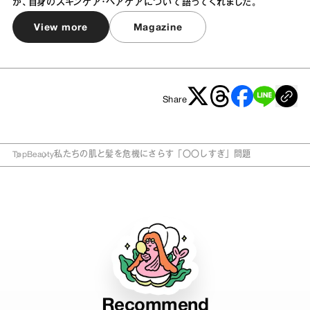
が、自身のスキンケア・ヘアケアについて語ってくれました。
View more
Magazine
Share
Top
Beauty
私たちの肌と髪を危機にさらす「〇〇しすぎ」問題
Recommend