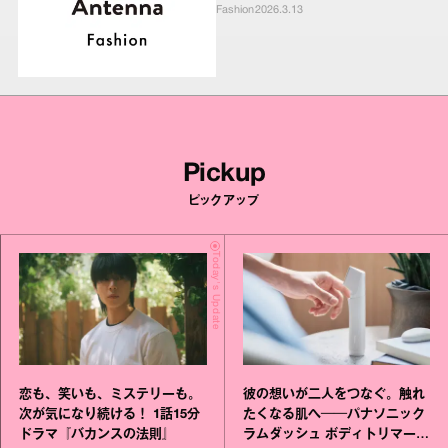
Fashion
2026.3.13
Pickup
ピックアップ
Today's Update
恋も、笑いも、ミステリーも。
彼の想いが二人をつなぐ。触れ
次が気になり続ける！ 1話15分
たくなる肌へ──パナソニック
ドラマ『バカンスの法則』
ラムダッシュ ボディトリマーが