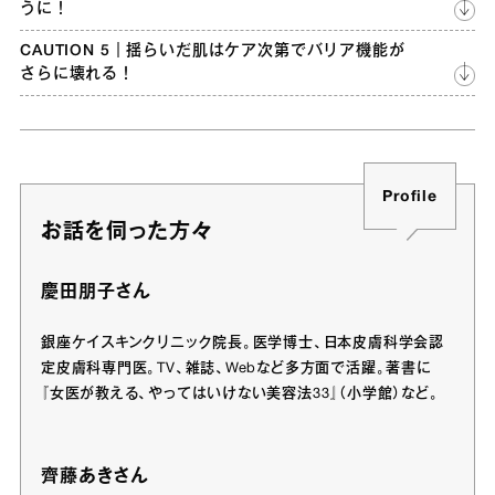
うに！
CAUTION 5｜揺らいだ肌はケア次第でバリア機能が
さらに壊れる！
Profile
お話を伺った方々
慶田朋子さん
銀座ケイスキンクリニック院長。医学博士、日本皮膚科学会認
定皮膚科専門医。TV、雑誌、Webなど多方面で活躍。著書に
『女医が教える、やってはいけない美容法33』（小学館）など。
齊藤あきさん