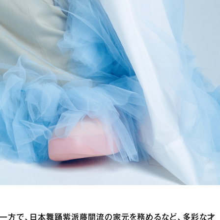
一方で、日本舞踊紫派藤間流の家元を務めるなど、多彩な才