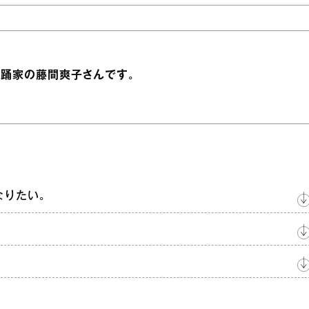
舞踊家の藤間爽子さんです。
なりたい。