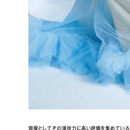
俳優としてその演技力に高い評価を集めている