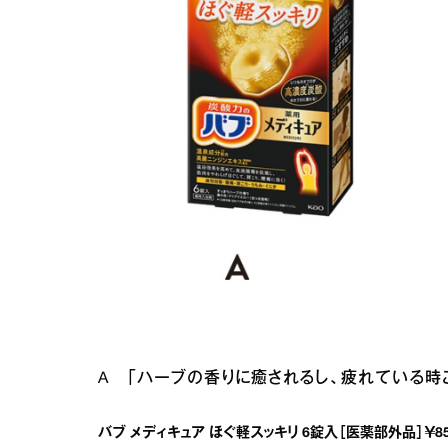
A 「ハーブの香りに癒されるし、疲れている時
バブ メディキュア ほぐ軽スッキリ 6錠入［医薬部外品］￥858＊