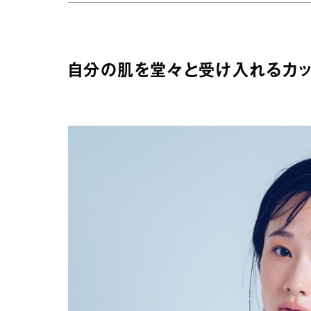
自分の肌を堂々と受け入れるカッ