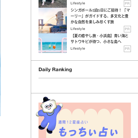
Lifestyle
PR
シンガポール3泊5日にご招待！ 「マ
ーリー」がガイドする、多文化と豊
かな自然を楽しみ尽くす旅
Lifestyle
PR
【夏の癒やし旅・小浜島】青い海と
サトウキビが待つ、小さな島へ
Lifestyle
PR
Daily Ranking
週間12星座占い