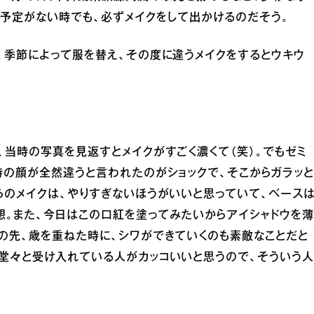
予定がない時でも、必ずメイクをして出かけるのだそう。
、季節によって服を替え、その度に違うメイクをするとウキウ
」
、当時の写真を見返すとメイクがすごく濃くて（笑）。でもゼミ
時の顔が全然違うと言われたのがショックで、そこからガラッと
らのメイクは、やりすぎないほうがいいと思っていて、ベース
想。また、今日はこの口紅を塗ってみたいからアイシャドウを
の先、歳を重ねた時に、シワができていくのも素敵なことだと
を堂々と受け入れている人がカッコいいと思うので、そういう