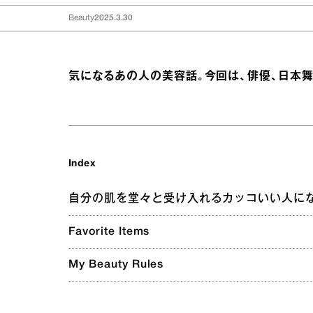
Beauty
2025.3.30
気になるあの人の美容話。今回は、俳優、日本
Index
自分の肌を堂々と受け入れるカッコいい人に
Favorite Items
My Beauty Rules