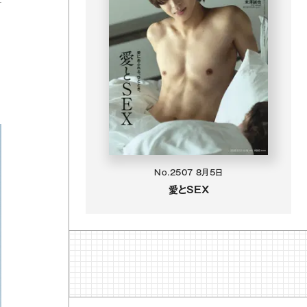
No.2507
8月5日
愛とSEX