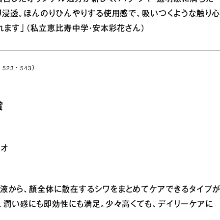
り浸透。ほんのりひんやりする使用感で、吸いつくような触り心
れます」（私立恵比寿中学・安本彩花さん）
523・543）
賞
ュオ
液から、顔全体に散在するシワをまとめてケアできるタイプ
、潤い感にも即効性にも満足。少々高くても、デイリーケアに