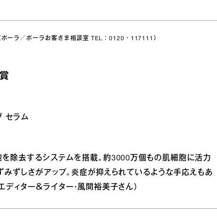
00（ポーラ／ポーラお客さま相談室 TEL：0120・117111）
 賞
グ セラム
を除去するシステムを搭載。約3000万個もの肌細胞に活力
ずみずしさがアップ。炎症が抑えられているような手応えもあ
エディター＆ライター・風間裕美子さん）