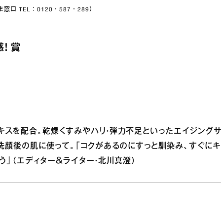
さま窓口 TEL：0120・587・289）
！ 賞
キスを配合。乾燥くすみやハリ・弾力不足といったエイジング
洗顔後の肌に使って。「コクがあるのにすっと馴染み、すぐにキ
う」（エディター＆ライター・北川真澄）