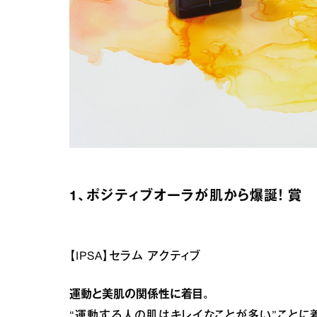
1、ポジティブオーラが肌から爆誕！ 賞
【IPSA】セラム アクティブ
運動と美肌の関係性に着目。
“運動する人の肌はキレイなことが多い”ことに