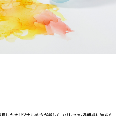
着目したオリジナル処方が新しく、ハリ・ツヤ・透明感に満ちた