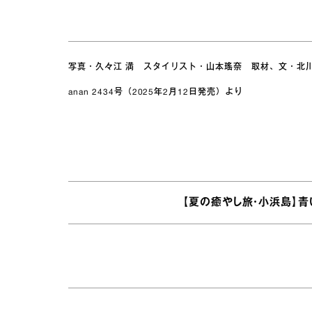
写真・久々江 満 スタイリスト・山本瑤奈 取材、文・北
anan 2434号（2025年2月12日発売）より
【夏の癒やし旅・小浜島】