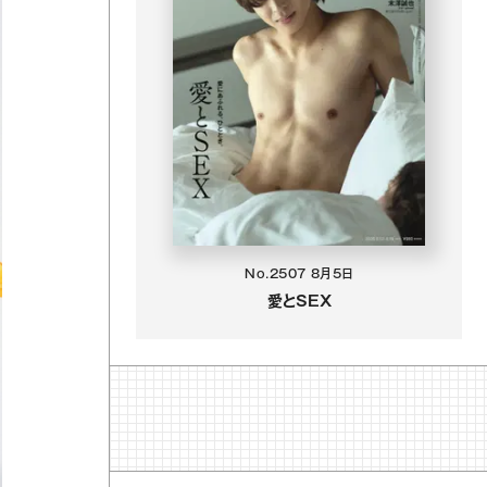
No.2507
8月5日
愛とSEX