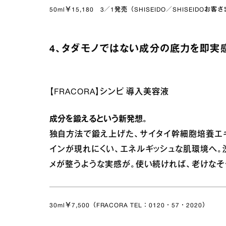
50ml￥15,180 3／1発売（SHISEIDO／SHISEIDOお客
4、タダモノではない成分の底力を即実感
【FRACORA】シンピ 導入美容液
成分を鍛えるという新発想。
独自方法で鍛え上げた、サイタイ幹細胞培養エ
インが現れにくい、エネルギッシュな肌環境へ。
メが整うような実感が。使い続ければ、老けなそ
30ml￥7,500（FRACORA TEL：0120・57・2020）