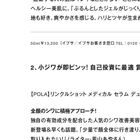
ヘルシー美肌に。「ぷるんとしたジェルがじっく
地も好き。爽やかさを感じる、ハリとツヤが生ま
50ml￥13,200（イプサ／イプサお客さま窓口 TEL：0120・
2、小ジワが即ピンッ！ 自己投資に最適 
【POLA】リンクルショット メディカル セラム デ
全顔のシワに積極アプローチ！
独自の有効成分を配合した人気のシワ改善美容
新登場＆早くも話題。「少量で顔全体に行き渡り
取り入れたい！」（ライター・若山あやさん）