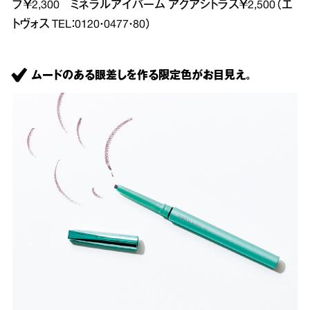
ブ￥2,300 ミネラルアイバーム アクアシトラス￥2,500（エ
トヴォス TEL：0120・0477・80）
ムードのある眼差しを作る限定色がお目見え。