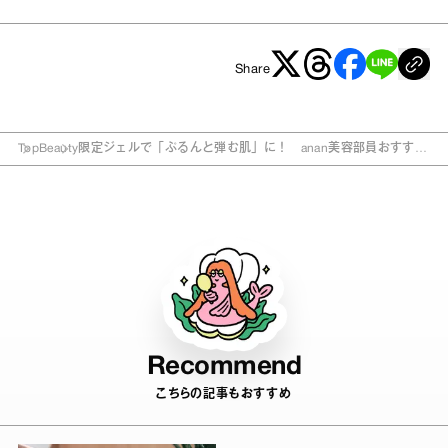
Share
Top
Beauty
限定ジェルで「ぷるんと弾む肌」に！ anan美容部員おすすめ
コスメ3選
Recommend
こちらの記事もおすすめ