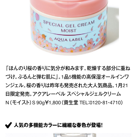
「ほんのり桜の香りに気分が和みます。乾燥する部分に重ね
づけ。ぷるんと弾む肌に」。1品5機能の高保湿オールインワ
ンジェル。桜の香りは昨年も発売された大人気商品。1月21
日限定発売。アクアレーベル スペシャルジェルクリーム
N（モイスト）S 90g￥1,800（資生堂 TEL：0120・81・4710）
人気の多機能カラーに繊細な春色が登場！