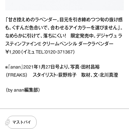
「甘さ控えめのラベンダー。目元を引き締めつつ旬の抜け感
も。くすんだ色合いで、合わせるアイカラーを選びません」。
なめらかに引けて、落ちにくい！ 限定発売中。デジャヴュ ラ
スティンファインE クリームペンシル ダークラベンダー
￥1,200（イミュ TEL：0120・371367）
※『anan』2021年1月27日号より。写真・田村昌裕
（FREAKS） スタイリスト・荻野玲子 取材、文・北川真澄
（by anan編集部）
マストバイ