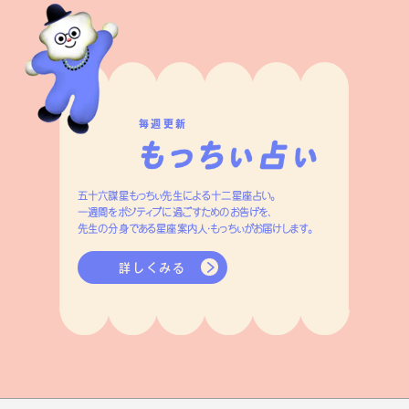
毎週更新
五十六謀星もっちぃ先生による十二星座占い。
一週間をポジティブに過ごすためのお告げを、
先生の分身である星座案内人・もっちぃがお届けします。
詳しくみる