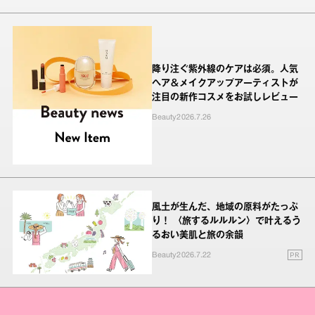
降り注ぐ紫外線のケアは必須。人気
ヘア＆メイクアップアーティストが
注目の新作コスメをお試しレビュー
Beauty
2026.7.26
風土が生んだ、地域の原料がたっぷ
り！ 〈旅するルルルン〉で叶えるう
るおい美肌と旅の余韻
PR
Beauty
2026.7.22