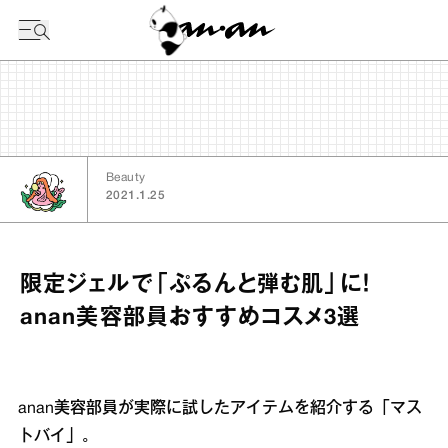
今日の暦
Beauty
2021.1.25
限定ジェルで「ぷるんと弾む肌」に！
anan美容部員おすすめコスメ3選
anan美容部員が実際に試したアイテムを紹介する「マス
トバイ」。