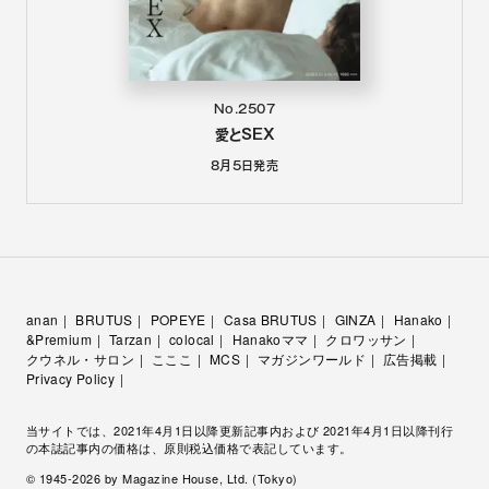
No.2507
愛とSEX
8月5日
発売
anan
BRUTUS
POPEYE
Casa BRUTUS
GINZA
Hanako
&Premium
Tarzan
colocal
Hanakoママ
クロワッサン
クウネル・サロン
こここ
MCS
マガジンワールド
広告掲載
Privacy Policy
当サイトでは、2021年4月1日以降更新記事内および 2021年4月1日以降刊行
の本誌記事内の価格は、原則税込価格で表記しています。
© 1945-
2026
by Magazine House, Ltd. (Tokyo)