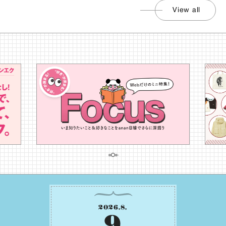
View all
2026
.
8
.
9