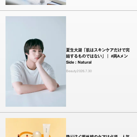
夏生大湖「肌はスキンケアだけで完
結するものではない」｜ #両Aメン
Side : Natural
Beauty
2026.7.30