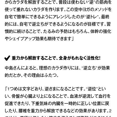
からカラダを解放することで、普段は使わない“逆”の筋肉を
使って垂れないカラダを作ります。この空中ヨガのメソッドを
自宅で簡単にできるようにアレンジしたのが“逆トレ”。最終
的には、自宅で逆立ちができるようになるのが目標です。習
慣的に続けることで、たるみの予防はもちろん、体幹の強化
やシェイプアップ効果も期待できます」
重力から解放することで、全身がもれなく活性化！
中島さんによると、理想のカラダ作りには、“逆立ち”が効果
的だとか。その理由はふたつ。
「1つめは文字どおり、逆さまになることです。“逆位”とい
い、骨盤が心臓より上になることで、血液が逆流して血行を
促進できたり、下垂気味の内臓を一時的に正しい位置に戻
したり、腰椎を重力から解放できるなどの効果があります。2