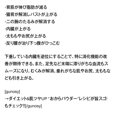
・背筋が伸び脂肪が減る
・猫背が解消しバストが上がる
・二の腕のたるみが解消する
・内臓が上がる
・太ももやお尻が上がる
・反り腰が治り下っ腹がひっこむ
下垂している内臓を逆位にすることで、特に消化機能の改
善が期待できる。また、足先など末端に滞りがちな血流もス
ムーズになり、むくみが解消。垂れがちな肌やお尻、太ももな
ども引き上がる。
[gunosy]
→
ダイエット&肌ツヤUP “おからパウダー”レシピが旨スゴ!
もチェック！！[/gunosy]