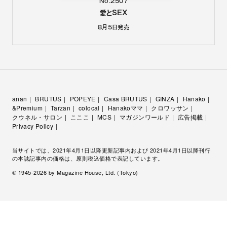
No.2507
愛とSEX
8月5日
発売
anan
BRUTUS
POPEYE
Casa BRUTUS
GINZA
Hanako
&Premium
Tarzan
colocal
Hanakoママ
クロワッサン
クウネル・サロン
こここ
MCS
マガジンワールド
広告掲載
Privacy Policy
当サイトでは、2021年4月1日以降更新記事内および 2021年4月1日以降刊行
の本誌記事内の価格は、原則税込価格で表記しています。
© 1945-
2026
by Magazine House, Ltd. (Tokyo)