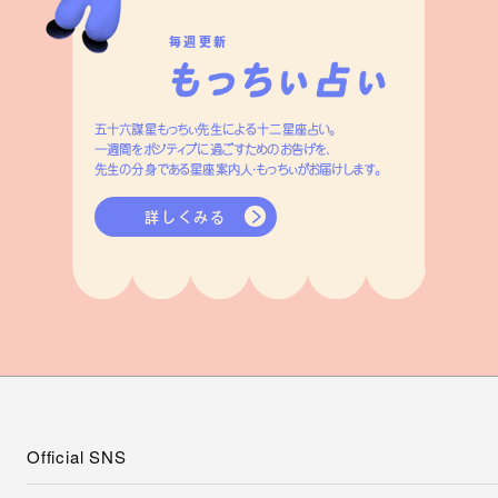
毎週更新
五十六謀星もっちぃ先生による十二星座占い。
一週間をポジティブに過ごすためのお告げを、
先生の分身である星座案内人・もっちぃがお届けします。
詳しくみる
Official SNS