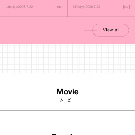
す旅
PR
PR
Lifestyle
2026.7.22
Lifestyle
2026.7.22
View all
Movie
ムービー