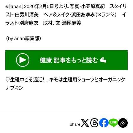
※『anan』2020年2月5日号より。写真・小笠原真紀 スタイリ
スト・白男川清美 ヘア＆メイク・浜田あゆみ（メランジ） イ
ラスト・別府麻衣 取材、文・瀬尾麻美
（by anan編集部）
♡
生理中こそ温活！…キモは生理用ショーツとオーガニック
ナプキン
Share