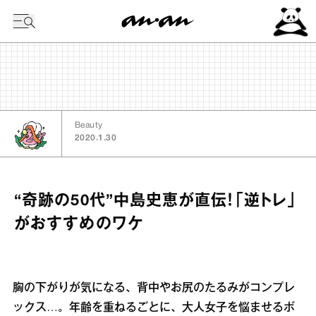
今日の暦
Beauty
2020.1.30
“奇跡の50代”中島史恵が直伝！「逆トレ」
がおすすめのワケ
胸の下がりが気になる、背中やお尻のたるみがコンプレ
ックス…。年齢を重ねるごとに、大人女子を悩ませるボ