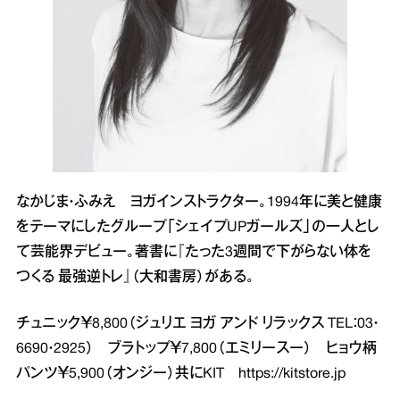
なかじま・ふみえ ヨガインストラクター。1994年に美と健康
をテーマにしたグループ「シェイプUPガールズ」の一人とし
て芸能界デビュー。著書に『たった3週間で下がらない体を
つくる 最強逆トレ』（大和書房）がある。
チュニック￥8,800（ジュリエ ヨガ アンド リラックス TEL：03・
6690・2925） ブラトップ￥7,800（エミリースー） ヒョウ柄
パンツ￥5,900（オンジー）共にKIT
https://kitstore.jp