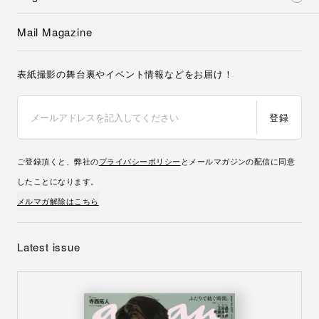
Mail Magazine
表紙撮影の舞台裏やイベント情報などをお届け！
登録
ご登録頂くと、弊社の
プライバシーポリシー
とメールマガジンの配信に同意
したことになります。
メルマガ解除はこちら
Latest issue