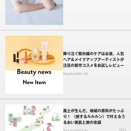
降り注ぐ紫外線のケアは必須。人気
ヘア＆メイクアップアーティストが
注目の新作コスメをお試しレビュー
Beauty
2026.7.26
風土が生んだ、地域の原料がたっぷ
り！ 〈旅するルルルン〉で叶えるう
るおい美肌と旅の余韻
PR