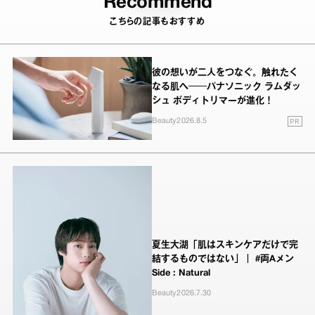
Recommend
こちらの記事もおすすめ
彼の想いが二人をつなぐ。触れたく
なる肌へ──パナソニック ラムダッ
シュ ボディトリマーが進化！
PR
Beauty
2026.8.5
夏生大湖「肌はスキンケアだけで完
結するものではない」｜ #両Aメン
Side : Natural
Beauty
2026.7.30