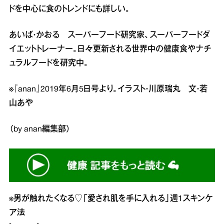
ドを中心に食のトレンドにも詳しい。
あいば・かおる スーパーフード研究家、スーパーフードダ
イエットトレーナー。日々更新される世界中の健康食やナチ
ュラルフードを研究中。
※『anan』2019年6月5日号より。イラスト・川原瑞丸 文・若
山あや
（by anan編集部）
※
男が触れたくなる♡「愛され肌を手に入れる」週1スキンケ
ア法