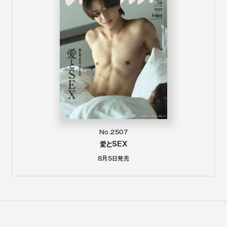
No.2507
愛とSEX
8月5日
発売