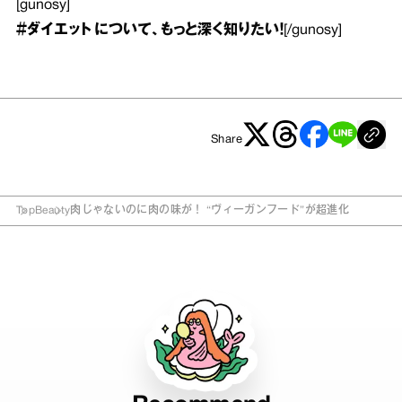
[gunosy]
＃ダイエット
について、もっと深く知りたい！
[/gunosy]
Share
Top
Beauty
肉じゃないのに肉の味が！ “ヴィーガンフード”が超進化