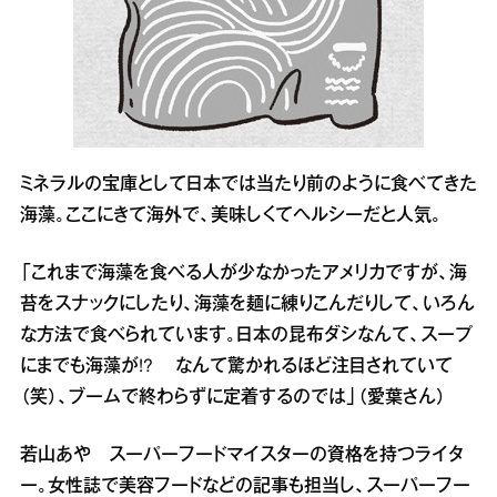
ミネラルの宝庫として日本では当たり前のように食べてきた
海藻。ここにきて海外で、美味しくてヘルシーだと人気。
「これまで海藻を食べる人が少なかったアメリカですが、海
苔をスナックにしたり、海藻を麺に練りこんだりして、いろん
な方法で食べられています。日本の昆布ダシなんて、スープ
にまでも海藻が!? なんて驚かれるほど注目されていて
（笑）、ブームで終わらずに定着するのでは」（愛葉さん）
若山あや スーパーフードマイスターの資格を持つライタ
ー。女性誌で美容フードなどの記事も担当し、スーパーフー