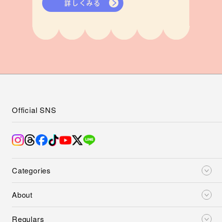
詳しくみる
Official SNS
Categories
About
Regulars