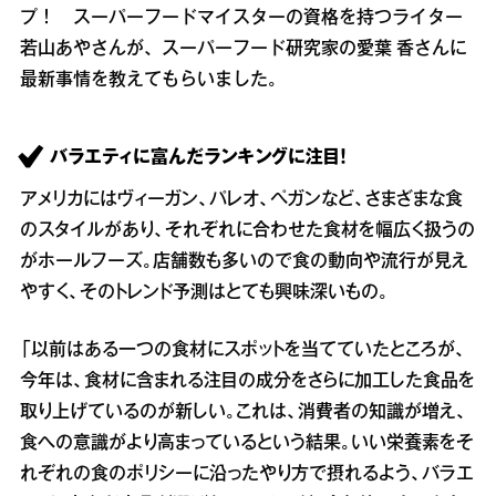
プ！ スーパーフードマイスターの資格を持つライター
若山あやさんが、スーパーフード研究家の愛葉 香さんに
最新事情を教えてもらいました。
バラエティに富んだランキングに注目！
アメリカにはヴィーガン、パレオ、ペガンなど、さまざまな食
のスタイルがあり、それぞれに合わせた食材を幅広く扱うの
がホールフーズ。店舗数も多いので食の動向や流行が見え
やすく、そのトレンド予測はとても興味深いもの。
「以前はある一つの食材にスポットを当てていたところが、
今年は、食材に含まれる注目の成分をさらに加工した食品を
取り上げているのが新しい。これは、消費者の知識が増え、
食への意識がより高まっているという結果。いい栄養素をそ
れぞれの食のポリシーに沿ったやり方で摂れるよう、バラエ