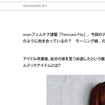
Wellness
2023.12.3
ananフェムケア連載「Femcare File」
のように向き合っているの？ モーニング娘。
アイドル卒業後、自分の体を見つめ直したという飯
ムテックアイテムとは？