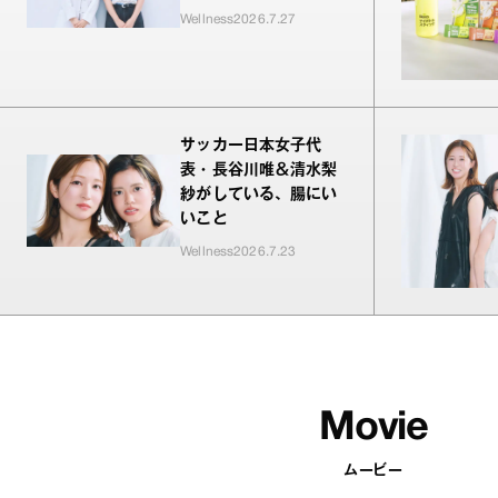
Wellness
2026.7.27
サッカー日本女子代
表・長谷川唯＆清水梨
紗がしている、腸にい
いこと
Wellness
2026.7.23
Movie
ムービー