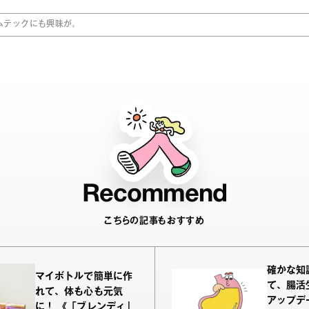
ムテックにも興味が。
Recommend
こちらの記事もおすすめ
確かな知
マイボトルで簡単に作
て、腸活
れて、体も心も元気
アップデ
に！ 《「ブレンディ」