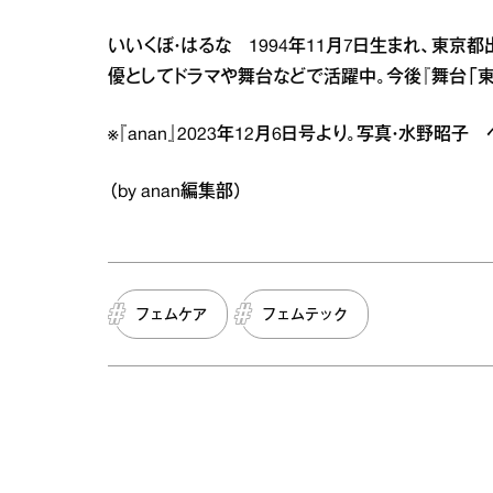
いいくぼ・はるな 1994年11月7日生まれ、東京都
優としてドラマや舞台などで活躍中。今後『舞台「東
※『anan』2023年12月6日号より。写真・水野昭子
（by anan編集部）
フェムケア
フェムテック