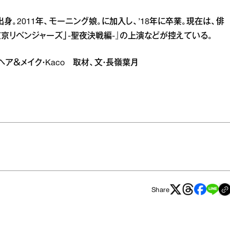
出身。2011年、モーニング娘。に加入し、’18年に卒業。現在は、俳
京リベンジャーズ」‐聖夜決戦編‐』の上演などが控えている。
 ヘア＆メイク・Kaco 取材、文・長嶺葉月
Share