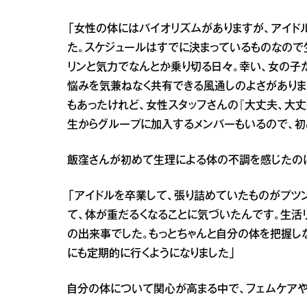
「女性の体にはバイオリズムがありますが、アイド
た。スケジュールはすでに決まっているものなので
リンと気力でなんとか乗り切る日々。幸い、女の子
悩みを気兼ねなく共有できる風通しのよさがありま
もあったけれど、女性スタッフさんの『大丈夫、大丈
生からグループに加入するメンバーもいるので、初
飯窪さんが初めて生理による体の不調を感じたのは
「アイドルを卒業して、張り詰めていたものがプツ
て、体が重だるくなることに気づいたんです。生活
の出来事でした。もっとちゃんと自分の体を把握し
にも定期的に行くようになりました」
自分の体について関心が高まる中で、フェムケアや