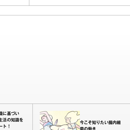
識に基づい
生活の知識を
今こそ知りたい腸内細
ート！
菌の働き