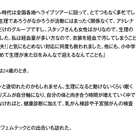
ル時代は全国各地へライブツアーに回って、とてつもなく多忙でし
生理であろうがなかろうが活動にはまったく関係なくて、アドレナ
だけのグループですし、スタッフさんも女性ばかりなので、生理の
した。私は経血量が多い方なので、衣装を経血で汚してしまうこ
夫！』と気にもとめない対応に何度も救われました。他にも、小中学
めて生理が来た日をみんなで迎えるなんてことも」
24歳のとき。
ンと途切れたのかもしれません。生理になると動けないくらい眠く
リズムが自分軸になり、自分の体と向き合う時間が増えていく中で
なければと、健康診断に加えて、乳がん検診や子宮頸がんの検査
フェムテックとの出合いも訪れた。