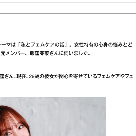
。今回のテーマは「私とフェムケアの話」。女性特有の心身の悩みとど
の元メンバー、飯窪春菜さんに伺いました。
窪さん。現在、29歳の彼女が関心を寄せているフェムケアやフェ