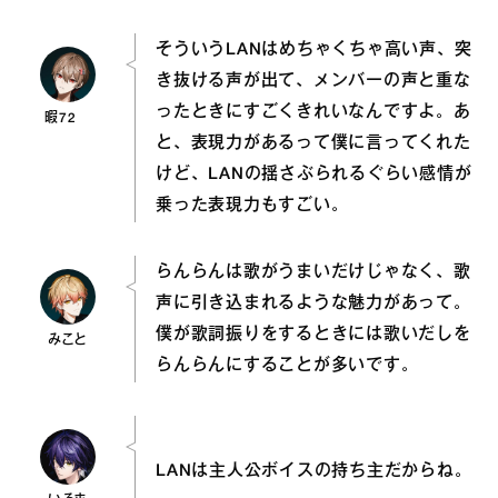
そういうLANはめちゃくちゃ高い声、突
き抜ける声が出て、メンバーの声と重な
ったときにすごくきれいなんですよ。あ
暇72
と、表現力があるって僕に言ってくれた
けど、LANの揺さぶられるぐらい感情が
乗った表現力もすごい。
らんらんは歌がうまいだけじゃなく、歌
声に引き込まれるような魅力があって。
僕が歌詞振りをするときには歌いだしを
みこと
らんらんにすることが多いです。
LANは主人公ボイスの持ち主だからね。