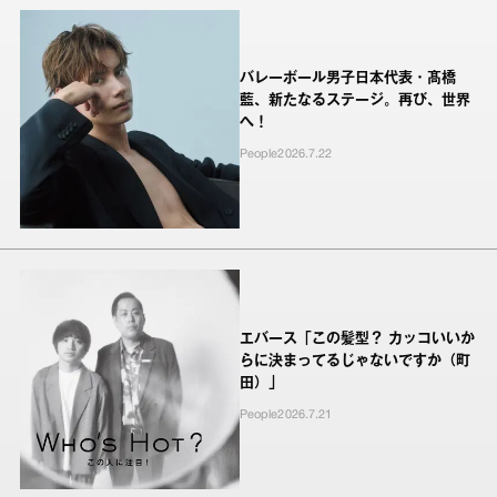
バレーボール男子日本代表・髙橋
藍、新たなるステージ。再び、世界
へ！
People
2026.7.22
エバース「この髪型？ カッコいいか
らに決まってるじゃないですか（町
田）」
People
2026.7.21