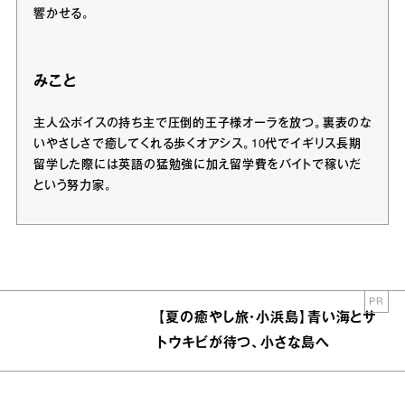
響かせる。
みこと
主人公ボイスの持ち主で圧倒的王子様オーラを放つ。裏表のな
いやさしさで癒してくれる歩くオアシス。10代でイギリス長期
留学した際には英語の猛勉強に加え留学費をバイトで稼いだ
という努力家。
PR
【夏の癒やし旅・小浜島】青い海とサ
トウキビが待つ、小さな島へ