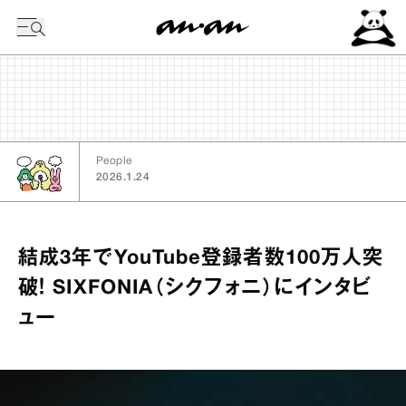
今日の暦
People
2026.1.24
結成3年でYouTube登録者数100万人突
破！ SIXFONIA（シクフォニ）にインタビ
ュー