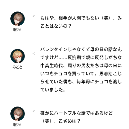
もはや、相手が人間でもない（笑）。み
ことはないの？
暇72
バレンタインじゃなくて母の日の話なん
ですけど……反抗期で親に反発しがちな
中高生時代、周りの男友だちは母の日に
みこと
いつもチョコを買っていて。思春期こじ
らせていた僕も、毎年母にチョコを渡し
ていました。
確かにハートフルな話ではあるけど
（笑）。こさめは？
暇72