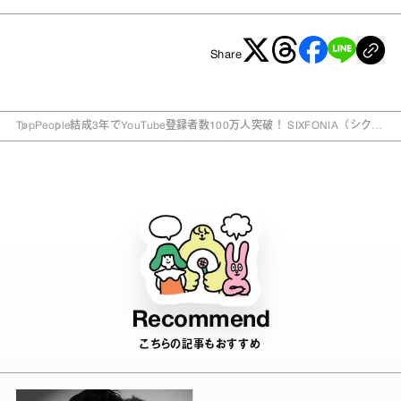
Share
Top
People
結成3年でYouTube登録者数100万人突破！ SIXFONIA（シクフ
ォニ）にインタビュー
Recommend
こちらの記事もおすすめ