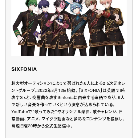
SIXFONIA
超大型オーディションによって選ばれた6人による2.5次元タレ
ントグループ。2022年8月12日始動。「SIXFONIA」は英語で6を
表すSixと、交響曲を表すSinfoniaに由来する造語であり、6人
で新しい音楽を作っていくという決意が込められている。
YouTubeで“歌ってみた”やオリジナル楽曲、歌チャレンジ、日
常動画、アニメ、マイクラ動画など多彩なコンテンツを投稿し、
毎週日曜20時から公式生配信中。