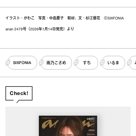
イラスト・がわこ 写真・中島慶子 取材、文・杉江優花 ⒸSIXFONIA
anan 2479号（2026年1月14日発売）より
SIXFONIA
雨乃こさめ
すち
いるま
Check!