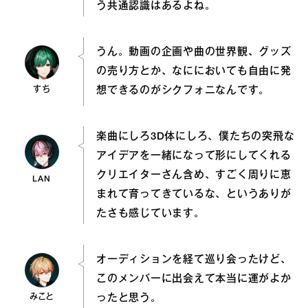
う共通認識はあるよね。
うん。動画の企画や曲の世界観、グッズ
の売り方とか、なににおいても自由に発
すち
想できるのがシクフォニなんです。
楽曲にしろ3D体にしろ、僕たちの突飛な
アイデアを一緒になって形にしてくれる
クリエイターさん含め、すごく周りに恵
LAN
まれて育ってきているな、というありが
たさも感じています。
オーディションを経て巡り会ったけど、
このメンバーに出会えて本当に運がよか
みこと
ったと思う。