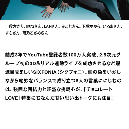
上段左から、暇72さん、LANさん、みことさん。下段左から、いるまさん、
すちさん、雨乃こさめさん
結成3年でYouTube登録者数100万人突破、2.5次元グ
ループ初の3D＆リアル連動ライブを成功させるなど躍
進目覚ましいSIXFONIA（シクフォニ）。個の色をいかし
ながら絶妙なバランスで成り立つ6人の言葉ににじむの
は、強固な団結力と旺盛な挑戦心だ。「チョコレート
LOVE」特集にちなんだ甘い思い出トークにも注目！