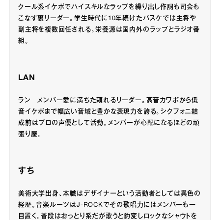
クール系イケボでハイスキルなラップを繰り出し作詞も司会も
こなす裏リーダー。学生時代に10年続けたバスケでは主将や
副主将を複数回任される。栄養源は国内外のラップとラジオ番
組。
LAN
ラン メンバー愛に満ちた頼れるリーダー。高音カワボから低
音イケボまで幅広い音域と豊かな表現力を誇る。シクフォニ結
成前はプロの声優として活動。メンバーが心配になるほどの頑
張り屋。
すち
美術大学出身、本職はデザイナーという活動者としては異色の
経歴。音楽ルーツはJ-ROCKでその歌唱力にはメンバーも一
目置く。普段はおっとり系だが歌うと豹変しロックなシャウトを