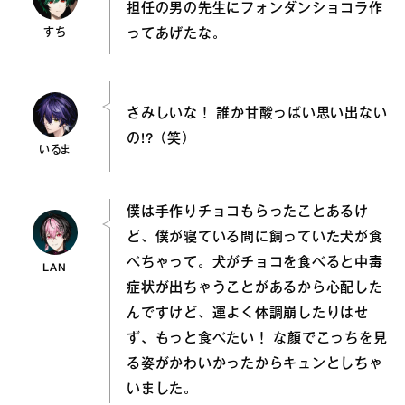
担任の男の先生にフォンダンショコラ作
すち
ってあげたな。
さみしいな！ 誰か甘酸っぱい思い出ない
の!?（笑）
いるま
僕は手作りチョコもらったことあるけ
ど、僕が寝ている間に飼っていた犬が食
べちゃって。犬がチョコを食べると中毒
LAN
症状が出ちゃうことがあるから心配した
んですけど、運よく体調崩したりはせ
ず、もっと食べたい！ な顔でこっちを見
る姿がかわいかったからキュンとしちゃ
いました。