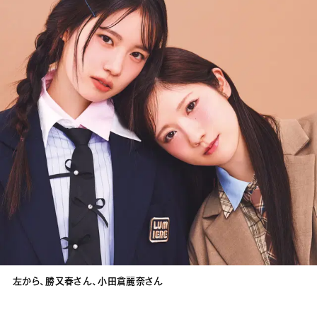
左から、勝又春さん、小田倉麗奈さん