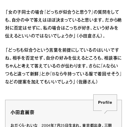
「女の子同士の場合『どっちが似合うと思う？』の質問をして
も、自分の中で答えはほぼ決まっていると思います。だから絶
対に否定はせずに、私の場合はこっちが好き、という好みを
伝えるといいのではないでしょうか」（小田倉さん）。
「どっちも似合うという言葉を前提にしているのはいいです
ね。相手を否定せず、自分の好みを伝えるところも、相談事に
ちゃんと考えて答えているのが伝わります。さらに『Aならい
つもと違って新鮮』とか『Bなら今持っている服で着回せそう』
などの提案を加えてもいいでしょう」（佐藤さん）
Profile
小田倉麗奈
おだくら・れいな 2004年7月25日生まれ、東京都出身。三期