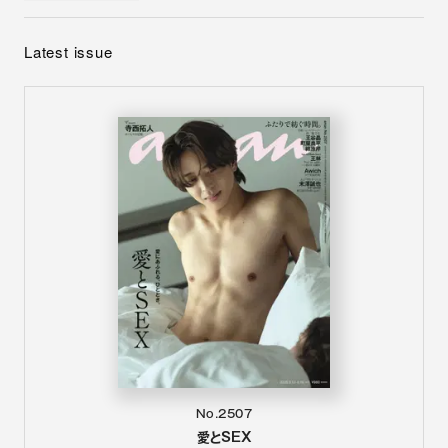
Latest issue
No.2507
愛とSEX