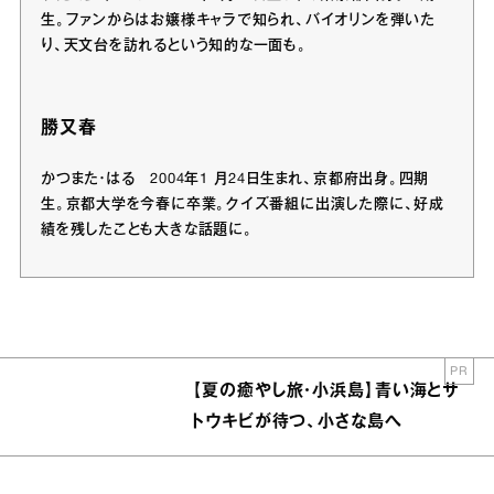
生。ファンからはお嬢様キャラで知られ、バイオリンを弾いた
り、天文台を訪れるという知的な一面も。
勝又春
かつまた・はる 2004年1 月24日生まれ、京都府出身。四期
生。京都大学を今春に卒業。クイズ番組に出演した際に、好成
績を残したことも大きな話題に。
PR
【夏の癒やし旅・小浜島】青い海とサ
トウキビが待つ、小さな島へ