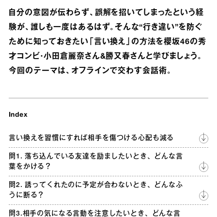
自分の意図が伝わらず、誤解を招いてしまったという経
験が、誰しも一度はあるはず。そんな“行き違い”を防ぐ
ために知っておきたい「言い換え」の方法を櫻坂46の秀
才コンビ・小田倉麗奈さん&勝又春さんと学びましょう。
今回のテーマは、オフラインで交わす会話術。
Index
言い換えを習慣にすれば相手を傷つける心配も減る
問1. 落ち込んでいる友達を励ましたいとき、どんな言
葉をかける？
問2. 誘ってくれたのに予定が合わないとき、どんなふ
うに断る？
問3.相手の気になる言動を注意したいとき、どんな言