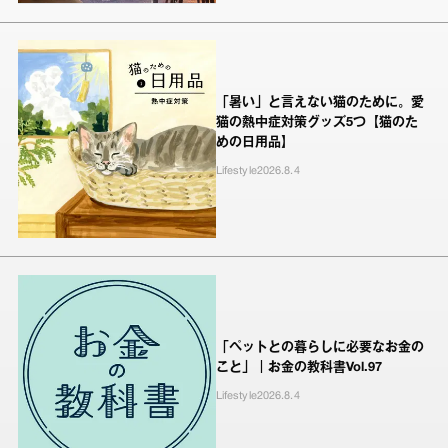
「暑い」と言えない猫のために。愛
猫の熱中症対策グッズ5つ【猫のた
めの日用品】
Lifestyle
2026.8.4
「ペットとの暮らしに必要なお金の
こと」｜お金の教科書Vol.97
Lifestyle
2026.8.4