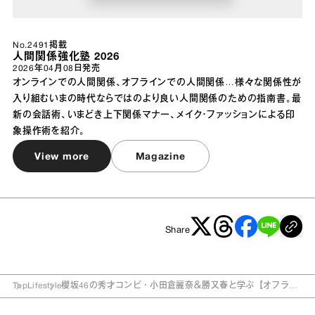
No.2491掲載
人間関係強化塾 2026
2026年04月08日
発売
オンラインでの人間関係、オフラインでの人間関係…様々な関係性が
入り組むいまの時代ならではのより良い人間関係のための指南書。最
新の会話術、いまどき上下関係マナー、メイク・ファッションによる印
象操作術を紹介。
View more
Magazine
Share
Top
Lifestyle
櫻坂46の秀才コンビ・小田倉麗奈＆勝又春と学ぶ【オフライ
ンの会話術】