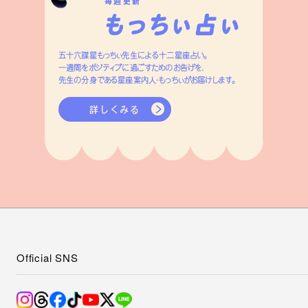
毎週更新
五十六謀星もっちぃ先生による十二星座占い。
一週間をポジティブに過ごすためのお告げを、
先生の分身である星座案内人・もっちぃがお届けします。
詳しくみる
Official SNS