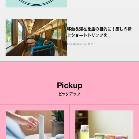
移動＆滞在を旅の目的に！癒しの極
上ショートトリップを
Lifestyle
2026.8.2
Pickup
ピックアップ