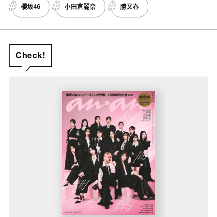
櫻坂46
小田倉麗奈
勝又春
Check!