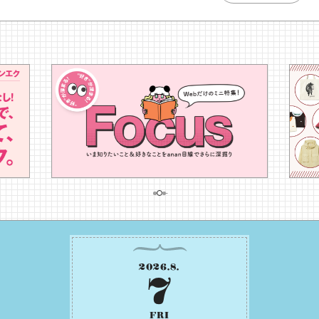
2026
.
8
.
7
FRI