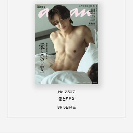
No.2507
愛とSEX
8月5日
発売