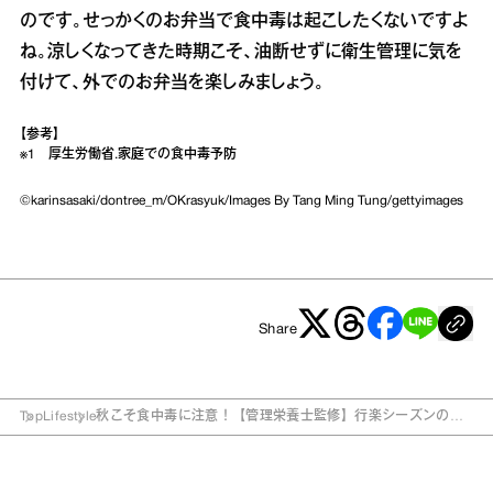
のです。せっかくのお弁当で食中毒は起こしたくないですよ
ね。涼しくなってきた時期こそ、油断せずに衛生管理に気を
付けて、外でのお弁当を楽しみましょう。
【参考】
※1
厚生労働省.家庭での食中毒予防
©karinsasaki/dontree_m/OKrasyuk/Images By Tang Ming Tung/gettyimages
Share
Top
Lifestyle
秋こそ食中毒に注意！【管理栄養士監修】行楽シーズンの
「お弁当作りで気を付けたいこと」