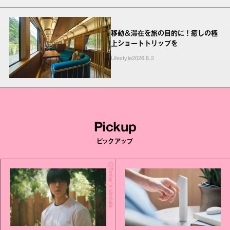
移動＆滞在を旅の目的に！癒しの極
上ショートトリップを
Lifestyle
2026.8.2
Pickup
ピックアップ
Today's Update