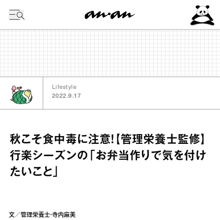
今日の暦
Lifestyle
2022.9.17
秋こそ食中毒に注意！【管理栄養士監修】
行楽シーズンの「お弁当作りで気を付け
たいこと」
文／管理栄養士・寺内麻美