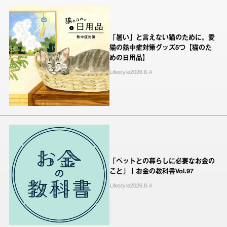
「暑い」と言えない猫のために。愛
猫の熱中症対策グッズ5つ【猫のた
めの日用品】
Lifestyle
2026.8.4
「ペットとの暮らしに必要なお金の
こと」｜お金の教科書Vol.97
Lifestyle
2026.8.4