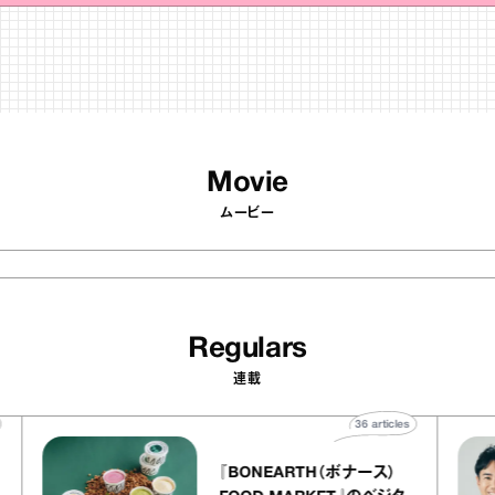
Movie
ムービー
Regulars
連載
rticles
36
articles
『BONEARTH（ボナース）