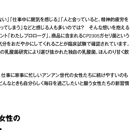
ない」「仕事中に眠気を感じる」「人と会っていると、精神的疲労を
なってしまう」などと感じる人も多いのでは？ そんな想いを抱える
ト「わたしプロローグ」。商品に含まれるCP2305ガセリ菌という
気分をおだやかにしてくれることが臨床試験で確認されています。
長年の乳酸菌研究により選び抜かれた独自の乳酸菌。ほんのり甘く飲
で、仕事に家事に忙しいアンアン世代の女性たちに続けやすいのも
どんなときも自分らしく毎日を過ごしたいと願う女性たちの新習慣
女性の