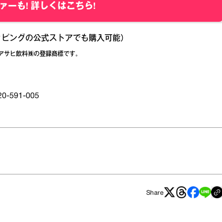
ァーも! 詳しくはこちら!
ョッピングの公式ストアでも購入可能）
アサヒ飲料㈱の登録商標です。
591-005
Share