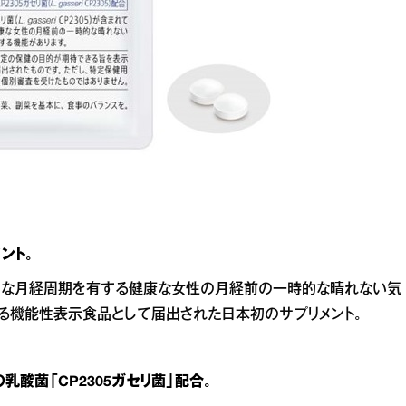
ント。
正常な月経周期を有する健康な女性の月経前の一時的な晴れない気
る機能性表示食品として届出された日本初のサプリメント。
乳酸菌「CP2305ガセリ菌」配合。