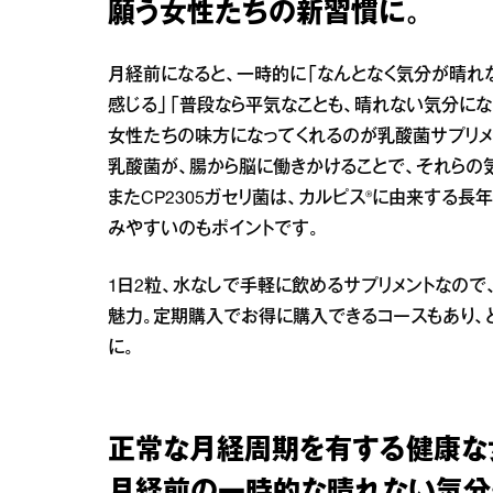
願う女性たちの新習慣に。
月経前になると、一時的に「なんとなく気分が晴れ
感じる」「普段なら平気なことも、晴れない気分に
女性たちの味方になってくれるのが乳酸菌サプリメン
乳酸菌が、腸から脳に働きかけることで、それらの
またCP2305ガセリ菌は、カルピス®に由来する
みやすいのもポイントです。
1日2粒、水なしで手軽に飲めるサプリメントなの
魅力。定期購入でお得に購入できるコースもあり、
に。
正常な月経周期を有する健康な