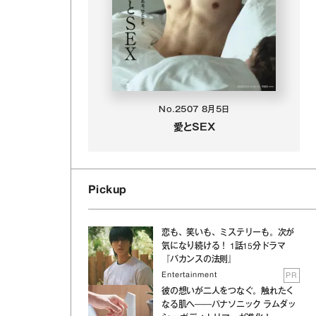
No.2507
8月5日
愛とSEX
Pickup
恋も、笑いも、ミステリーも。次が
気になり続ける！ 1話15分ドラマ
『バカンスの法則』
Entertainment
PR
彼の想いが二人をつなぐ。触れたく
なる肌へ──パナソニック ラムダッ