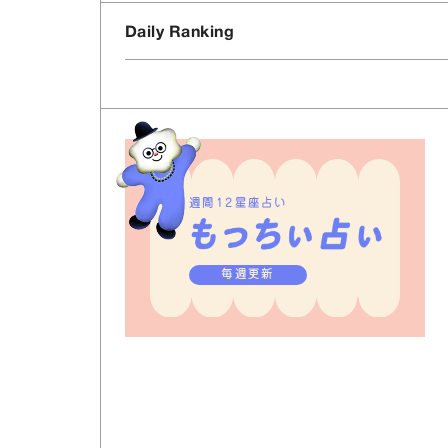
Daily Ranking
週間12星座占い
毎週更新