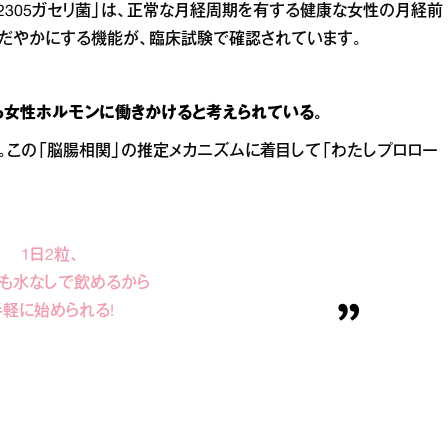
2305ガセリ菌」は、正常な月経周期を有する健康な女性の月経前
だやかにする機能が、臨床試験で確認されています。
ら女性ホルモンに働きかけると考えられている。
。この「脳腸相関」の推定メカニズムに着目して「わたしプロロー
1日2粒、
も水なしで飲めるから
手軽に始められる!