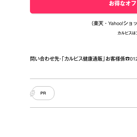
お得なオフ
（楽天・Yahoo!シ
カルピスは
問い合わせ先・「カルピス健康通販」お客様係☎0120-
PR