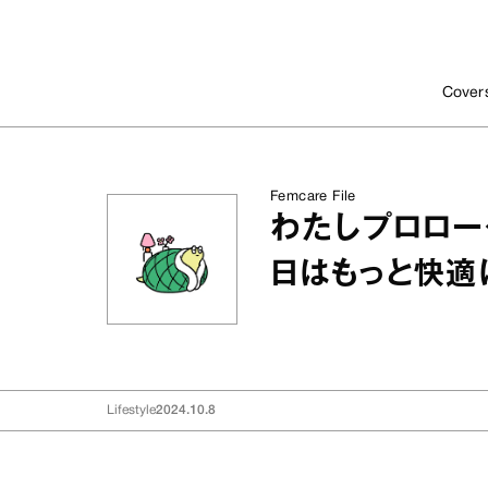
Cover
Femcare File
わたしプロロー
日はもっと快適
Lifestyle
2024.10.8