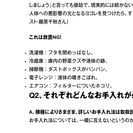
しましょう』と言っても億劫で、現実的には続かない
人体への悪影響の元となるヨゴレを見つけたら、す
スト・藤原千秋さん）
これは放置NG！
洗濯機：フタを閉めっぱなし。
冷蔵庫：庫内の野菜クズや液体の跡。
掃除機：ダストボックスがパンパン。
電子レンジ：液体の噴きこぼれ。
エアコン：フィルターについたホコリ。
Q2、それぞれどんなお手入れが
A、機種によりさまざま。詳しいお手入れ法は取扱
お手入れ法については、一概に言えないというのが