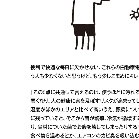
便利で快適な毎日に欠かせない、これらの白物家電
う人も少なくないと思うけど、もう少しこまめにキ
「この5点に共通して言えるのは、使うほどに汚れ
悪くなり、人の健康に害を及ぼすリスクが高まって
温度がほかのエリアと比べて高いうえ、野菜につ
に残っていると、そこから菌が繁殖。冷気が循環す
り、食材についた菌でお腹を壊してしまったりする
食べ物を温めるとか、エアコンのカビ臭を吸い込む