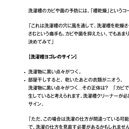
洗濯槽のカビや菌の予防には、「槽乾燥」というコ
「これは洗濯槽の穴に風を通して、洗濯槽を乾燥
さむという痛手も。カビや菌を抑えたい、でもあま
決めてみて」
【洗濯槽ヨゴレのサイン】
洗濯物に黒い点々がつく。
部屋干しすると、乾いたあとの衣類がニオう。
洗濯物に黒い点々がつく…その正体は？ 「カビで
生していると考えられます。洗濯槽クリーナーが必
サイン。
「ただ、この場合は洗濯の仕方が間違っている可
で、洗濯の仕方を見直す必要があるかもしれません