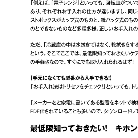
「例えば、『電子レンジ』といっても、回転皿がつ
あり、それぞれお手入れの仕方が違いますし、同じ
ストボックスがカップ式のものと、紙パック式のも
のとできないものなど多種多様。正しいお手入れの
ただ、「冷蔵庫の中は水拭きではなく、乾拭きをす
という。そこでここでは、最低限知っておきたいケ
の手軽さなので、すぐにでも取り入れられるはず！
【手元になくても型番から入手できる！】
「お手入れ法はトリセツをチェック！」といっても、ト
「メーカー名と家電に書いてある型番をネットで検
PDF化されていることも多いので、ダウンロードし
最低限知っておきたい！ キホン