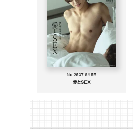
No.2507
8月5日
愛とSEX