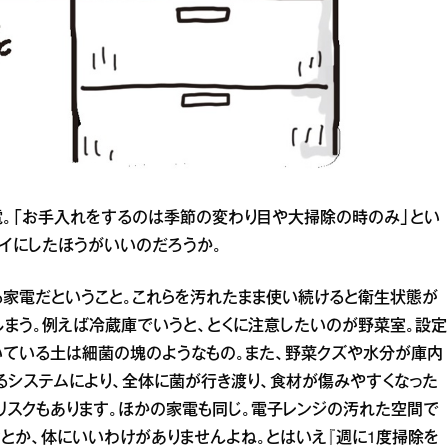
。「お手入れをするのは季節の変わり目や大掃除の時のみ」とい
レイにしたほうがいいのだろうか。
る家電だということ。これらを汚れたまま使い続けると衛生状態が
しまう。例えば冷蔵庫でいうと、とくに注意したいのが野菜室。設定
いている土は細菌の塊のようなもの。また、野菜クズや水分が庫内
るシステムにより、全体に菌が行き渡り、食材が傷みやすくなった
リスクもあります。ほかの家電も同じ。電子レンジの汚れた空間で
とか、体にいいわけがありませんよね。とはいえ『週に1度掃除を