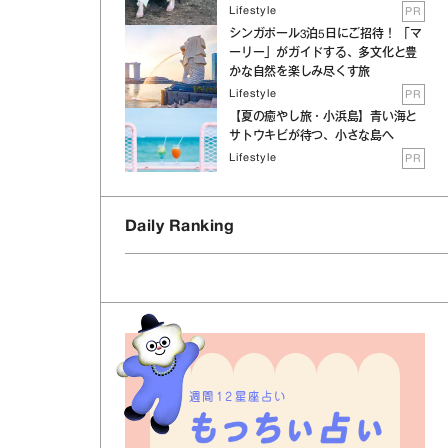
Lifestyle
PR
シンガポール3泊5日にご招待！ 「マ
ーリー」がガイドする、多文化と豊
かな自然を楽しみ尽くす旅
Lifestyle
PR
【夏の癒やし旅・小浜島】青い海と
サトウキビが待つ、小さな島へ
Lifestyle
PR
Daily Ranking
週間12星座占い