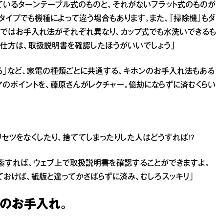
いているターンテーブル式のものと、それがないフラット式のものが
タイプでも機種によって違う場合もあります。また、『掃除機』もダ
のではお手入れ法がそれぞれ異なり、カップ式でも水洗いできるも
仕方は、取扱説明書を確認したほうがいいでしょう」
る」など、家電の種類ごとに共通する、キホンのお手入れ法もある
アのポイントを、藤原さんがレクチャー。億劫にならずに済むくらい
リセツをなくしたり、捨ててしまったりした人はどうすれば!?
索すれば、ウェブ上で取扱説明書を確認することができますよ。
ておけば、紙版と違ってかさばらずに済み、むしろスッキリ」
のお手入れ。