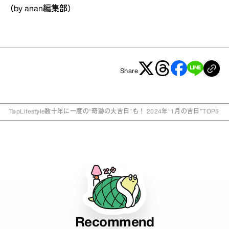
（by anan編集部）
Share
Top
Lifestyle
数十年に一度の“奇跡の大吉日”も！ 2024年“1月の吉日”TOP5
Recommend