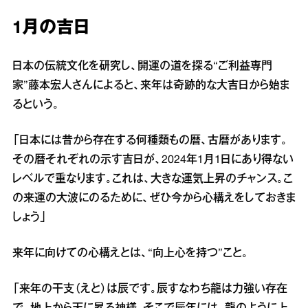
1月の吉日
日本の伝統文化を研究し、開運の道を探る“ご利益専門
家”藤本宏人さんによると、来年は奇跡的な大吉日から始ま
るという。
「日本には昔から存在する何種類もの暦、古暦があります。
その暦それぞれの示す吉日が、2024年1月1日にあり得ない
レベルで重なります。これは、大きな運気上昇のチャンス。こ
の来運の大波にのるために、ぜひ今から心構えをしておきま
しょう」
来年に向けての心構えとは、“向上心を持つ”こと。
「来年の干支（えと）は辰です。辰すなわち龍は力強い存在