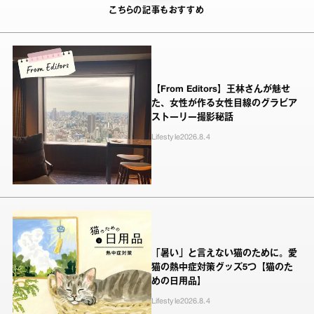
こちらの記事もおすすめ
【From Editors】王林さんが魅せ
た、女性が作る女性目線のグラビア
ストーリー撮影秘話
Lifestyle
2026.8.4
「暑い」と言えない猫のために。愛
猫の熱中症対策グッズ5つ【猫のた
めの日用品】
Lifestyle
2026.8.4