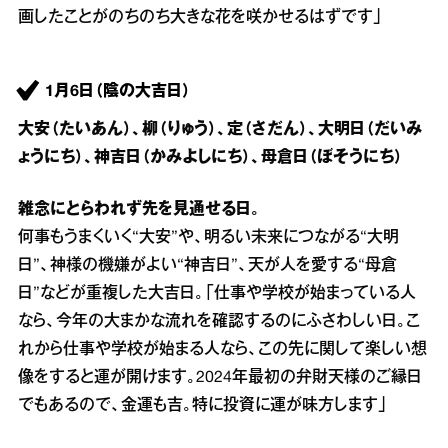
画したことがのちのち大きな花を咲かせるはずです」
1月6日（陰の大吉日）
大安（たいあん）、柳（りゅう）、定（さだん）、大明日（だいみ
ょうにち）、神吉日（かみよしにち）、母倉日（ぼそうにち）
雑念にとらわれず先を見通せる日。
何事もうまくいく“大安”や、明るい未来につながる“大明
日”、神様の機嫌がよい“神吉日”、天が人を愛する“母倉
日”などが重複した大吉日。「仕事や学校が始まっている人
なら、今年の大まかな流れを確認するのにふさわしい日。こ
れから仕事や学校が始まる人なら、この先に関して楽しい想
像をすると運が開けます。2024年最初の弁財天様のご縁日
でもあるので、金運も吉。特に投資に運が味方します」