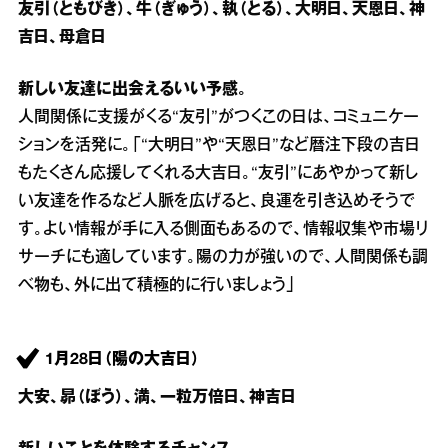
友引（ともびき）、牛（ぎゅう）、執（とる）、大明日、天恩日、神
吉日、母倉日
新しい友達に出会えるいい予感。
人間関係に支援がくる“友引”がつくこの日は、コミュニケー
ションを活発に。「“大明日”や“天恩日”など暦注下段の吉日
もたくさん応援してくれる大吉日。“友引”にあやかって新し
い友達を作るなど人脈を広げると、良運を引き込めそうで
す。よい情報が手に入る側面もあるので、情報収集や市場リ
サーチにも適しています。陽の力が強いので、人間関係も調
べ物も、外に出て積極的に行いましょう」
1月28日（陽の大吉日）
大安、昴（ぼう）、満、一粒万倍日、神吉日