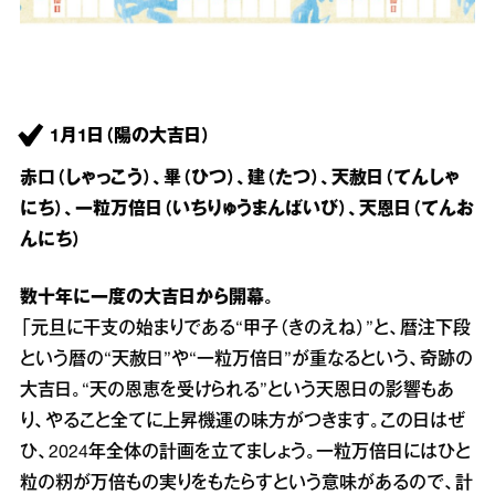
1月1日（陽の大吉日）
赤口（しゃっこう）、畢（ひつ）、建（たつ）、天赦日（てんしゃ
にち）、一粒万倍日（いちりゅうまんばいび）、天恩日（てんお
んにち）
数十年に一度の大吉日から開幕。
「元旦に干支の始まりである“甲子（きのえね）”と、暦注下段
という暦の“天赦日”や“一粒万倍日”が重なるという、奇跡の
大吉日。“天の恩恵を受けられる”という天恩日の影響もあ
り、やること全てに上昇機運の味方がつきます。この日はぜ
ひ、2024年全体の計画を立てましょう。一粒万倍日にはひと
粒の籾が万倍もの実りをもたらすという意味があるので、計