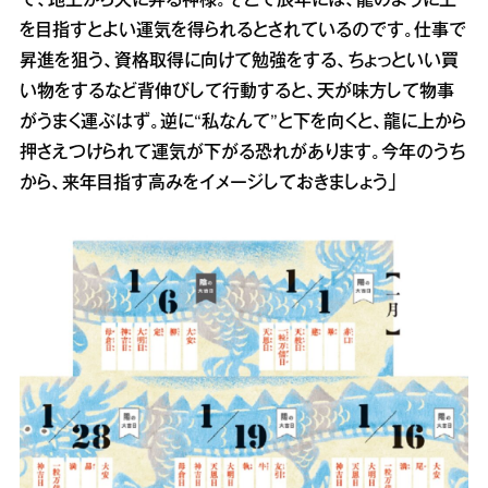
で、地上から天に昇る神様。そこで辰年には、龍のように上
を目指すとよい運気を得られるとされているのです。仕事で
昇進を狙う、資格取得に向けて勉強をする、ちょっといい買
い物をするなど背伸びして行動すると、天が味方して物事
がうまく運ぶはず。逆に“私なんて”と下を向くと、龍に上から
押さえつけられて運気が下がる恐れがあります。今年のうち
から、来年目指す高みをイメージしておきましょう」