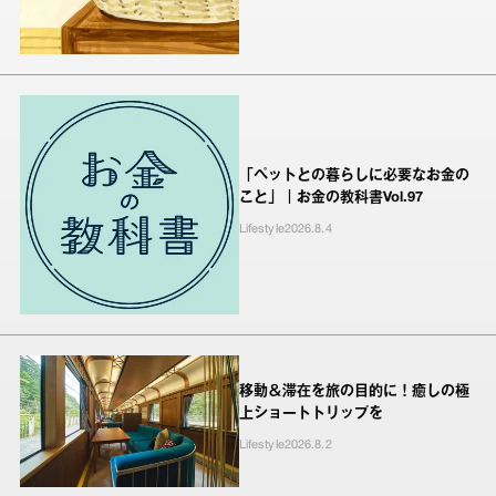
「ペットとの暮らしに必要なお金の
こと」｜お金の教科書Vol.97
Lifestyle
2026.8.4
移動＆滞在を旅の目的に！癒しの極
上ショートトリップを
Lifestyle
2026.8.2