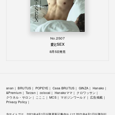
No.2507
愛とSEX
8月5日
発売
anan
BRUTUS
POPEYE
Casa BRUTUS
GINZA
Hanako
&Premium
Tarzan
colocal
Hanakoママ
クロワッサン
クウネル・サロン
こここ
MCS
マガジンワールド
広告掲載
Privacy Policy
当サイトでは、2021年4月1日以降更新記事内および 2021年4月1日以降刊行