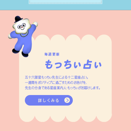
変えましょう。
毎週更新
五十六謀星もっちぃ先生による十二星座占い。
一週間をポジティブに過ごすためのお告げを、
先生の分身である星座案内人・もっちぃがお届けします。
詳しくみる