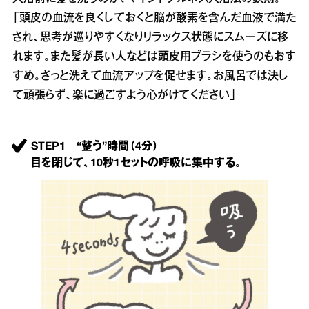
「頭皮の血流を良くしておくと脳が酸素を含んだ血液で満た
され、思考が巡りやすくなりリラックス状態にスムーズに移
れます。また髪が長い人などは頭皮用ブラシを使うのもおす
すめ。さっと洗えて血流アップを促せます。お風呂では決し
て頑張らず、楽に過ごすよう心がけてください」
STEP1 “整う”時間（4分）
目を閉じて、10秒1セットの呼吸に集中する。