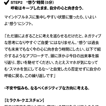
STEP2 “想う”時間（5分）
呼吸はキープしたまま、自分の心と向き合う。
マインドフルネスに集中しやすい状態に整ったら、いよい
よ“想う”にシフト。
「ただ頭によぎることに考えを巡らせるだけだと、ネガティブ
な思考になりやすく“ご自愛”にはなりません。“想う”は過去
でも未来でもなく今の心に向き合う時間にしたい。以下で紹
介するようなアプローチで、頭に浮かぶ今日の出来事を振
り返り、思いを馳せてください。たとえスマホが気になって
も“スマホを気にしてるな～”と自覚したら否定せずに自分の
呼吸に戻る。この繰り返しです」
・不安や悩みも、なるべくポジティブな方向に考える。
【ミラクル・クエスチョン】