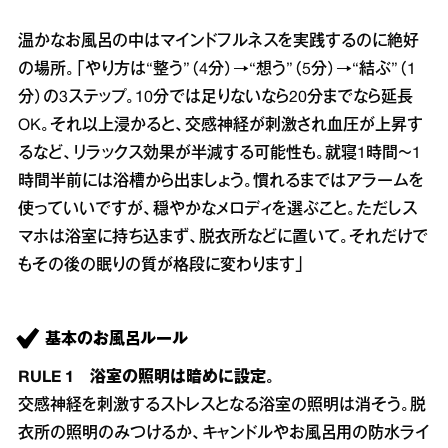
温かなお風呂の中はマインドフルネスを実践するのに絶好
の場所。「やり方は“整う”（4分）→“想う”（5分）→“結ぶ”（1
分）の3ステップ。10分では足りないなら20分までなら延長
OK。それ以上浸かると、交感神経が刺激され血圧が上昇す
るなど、リラックス効果が半減する可能性も。就寝1時間～1
時間半前には浴槽から出ましょう。慣れるまではアラームを
使っていいですが、穏やかなメロディを選ぶこと。ただしス
マホは浴室に持ち込まず、脱衣所などに置いて。それだけで
もその後の眠りの質が格段に変わります」
基本のお風呂ルール
RULE 1 浴室の照明は暗めに設定。
交感神経を刺激するストレスとなる浴室の照明は消そう。脱
衣所の照明のみつけるか、キャンドルやお風呂用の防水ライ