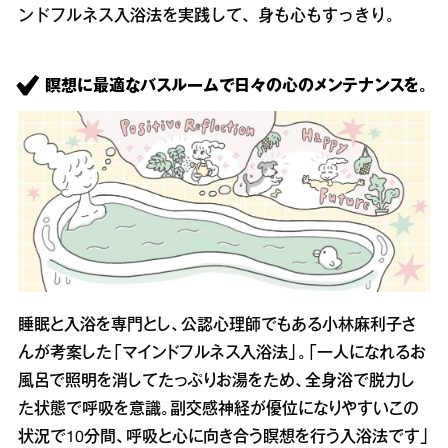
ンドフルネス入浴法を実践して、身も心もすっきり。
瞑想に最適なバスルームで日々の心のメンテナンスを。
睡眠と入浴を専門とし、公認心理師でもある小林麻利子さ
んが考案した「マインドフルネス入浴法」。「一人になれるお
風呂で照明を消してたっぷりお湯をため、全身浴で脱力し
た状態で呼吸を意識。副交感神経が優位になりやすいこの
状況で10分間、呼吸と心に向き合う瞑想を行う入浴法です」