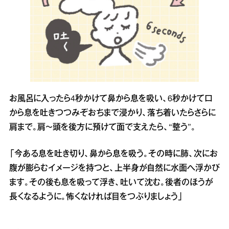
お風呂に入ったら4秒かけて鼻から息を吸い、6秒かけて口
から息を吐きつつみぞおちまで浸かり、落ち着いたらさらに
肩まで。肩～頭を後方に預けて面で支えたら、“整う”。
「今ある息を吐き切り、鼻から息を吸う。その時に肺、次にお
腹が膨らむイメージを持つと、上半身が自然に水面へ浮かび
ます。その後も息を吸って浮き、吐いて沈む。後者のほうが
長くなるように。怖くなければ目をつぶりましょう」