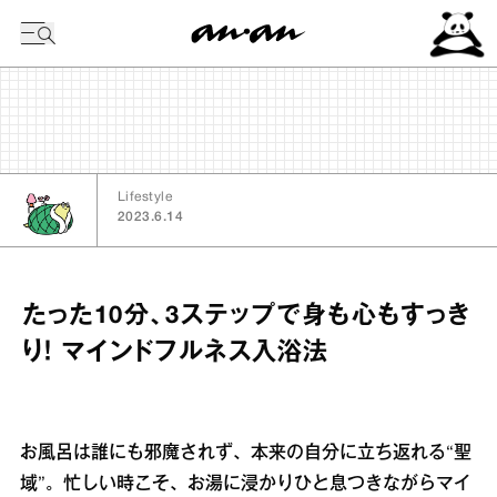
今日の暦
Lifestyle
2023.6.14
たった10分、3ステップで身も心もすっき
り！ マインドフルネス入浴法
お風呂は誰にも邪魔されず、本来の自分に立ち返れる“聖
域”。忙しい時こそ、お湯に浸かりひと息つきながらマイ