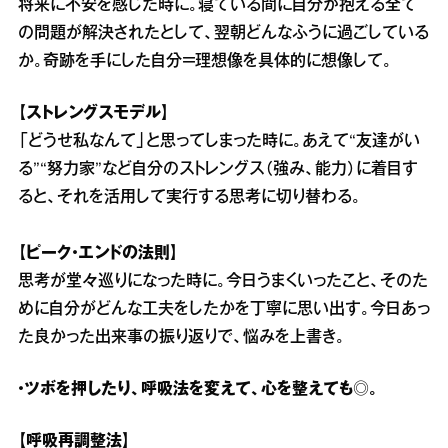
将来に不安を感じた時に。寝ている間に自分が抱える全て
の問題が解決されたとして、翌朝どんなふうに過ごしている
か。奇跡を手にした自分＝理想像を具体的に想像して。
【ストレングスモデル】
「どうせ私なんて」と思ってしまった時に。あえて“友達がい
る”“努力家”など自分のストレングス（強み、能力）に着目す
ると、それを活用して実行する思考に切り替わる。
【ピーク・エンドの法則】
思考が堂々巡りになった時に。今日うまくいったこと、そのた
めに自分がどんな工夫をしたかを丁寧に思い出す。今日あっ
た良かった出来事の振り返りで、悩みを上書き。
・ツボを押したり、呼吸法を変えて、心を整えても◎。
【呼吸再調整法】