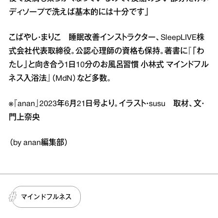
ディソープで洗えば基本的には十分です」
こばやし・まりこ 睡眠改善インストラクター、SleepLIVE株
式会社代表取締役。公認心理師の資格も保持。著書に『「わ
たし」と向き合う1日10分のお風呂習慣 小林式 マインドフル
ネス入浴法』（MdN）など多数。
※『anan』2023年6月21日号より。イラスト・susu 取材、文・
門上奈央
（by anan編集部）
マインドフルネス