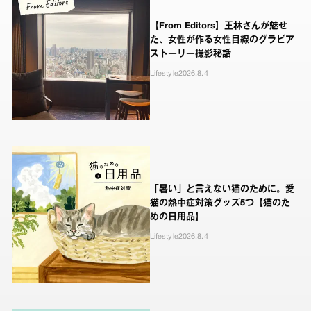
【From Editors】王林さんが魅せ
た、女性が作る女性目線のグラビア
ストーリー撮影秘話
Lifestyle
2026.8.4
「暑い」と言えない猫のために。愛
猫の熱中症対策グッズ5つ【猫のた
めの日用品】
Lifestyle
2026.8.4