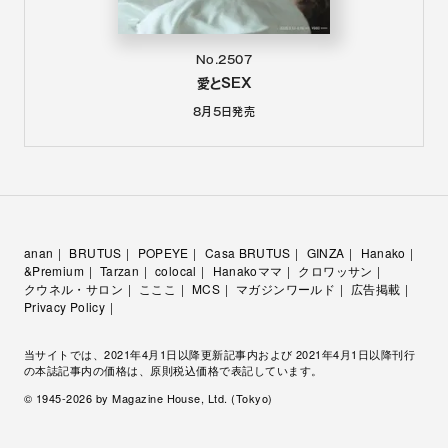
No.2507
愛とSEX
8月5日
発売
anan
BRUTUS
POPEYE
Casa BRUTUS
GINZA
Hanako
&Premium
Tarzan
colocal
Hanakoママ
クロワッサン
クウネル・サロン
こここ
MCS
マガジンワールド
広告掲載
Privacy Policy
当サイトでは、2021年4月1日以降更新記事内および 2021年4月1日以降刊行
の本誌記事内の価格は、原則税込価格で表記しています。
© 1945-
2026
by Magazine House, Ltd. (Tokyo)