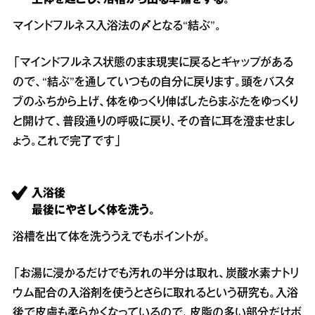
マインドフルネス入浴法の〆となる“結ぶ”。
「マインドフルネス状態のまま現実に戻るとギャップがある
ので、“結ぶ”を通していつもの自分に戻ります。頭をバスタ
ブのふちから上げ、体をゆっくり伸ばしたらまぶたをゆっくり
と開けて、普段通りの呼吸に戻り、その音に耳を澄ませまし
ょう。これで完了です」
入浴後
最後にやさしく体を洗う。
浴槽を出て体を洗ううえでもポイントが。
「お湯に浸かるだけでも汚れの半分は取れ、炭酸水素ナトリ
ウム配合の入浴剤を使うとさらに取れるという研究も。入浴
後で皮膚も柔らかくなっているので、皮脂の多い部分だけボ