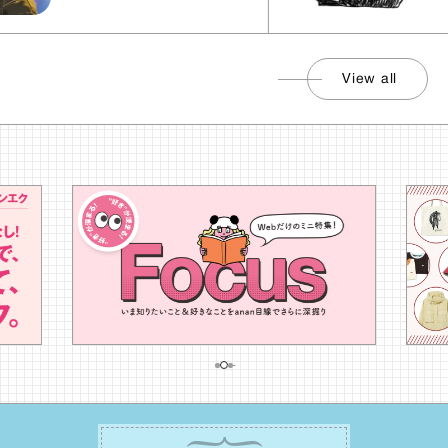
View all