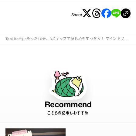
Share
Top
Lifestyle
たった10分、3ステップで身も心もすっきり！ マインドフル
ネス入浴法
Recommend
こちらの記事もおすすめ