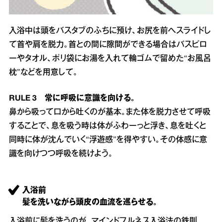
入浴中は頭をバスタブのふちに預け、お尻を前へスライドし
て首や肩を脱力。首との間に隙間ができる場合はバスピロ
ーやタオル、ポリ袋にお湯を入れて輪ゴムで留めた“お風呂
枕”などを用意して。
RULE 3 常に呼吸に意識を向ける。
鼻から吸って口から吐くのが基本。また体を脱力させて呼吸
することで、息を吸う時は体がふわーっと浮き、息を吐くと
同時に体が沈んでいく“浮遊感”を得やすい。その体感に意
識を向けつつ呼吸を続けよう。
入浴前
髪を洗いながら頭皮の血流を巡らせる。
入浴前に髪を洗うのが、マインドフルネス入浴法の鉄則。