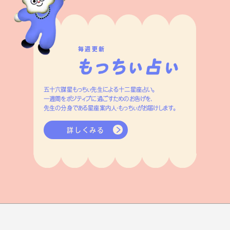
毎週更新
五十六謀星もっちぃ先生による十二星座占い。
一週間をポジティブに過ごすためのお告げを、
先生の分身である星座案内人・もっちぃがお届けします。
詳しくみる