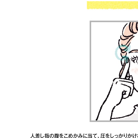
人差し指の腹をこめかみに当て、圧をしっかりかけ