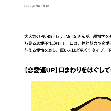
Lifestyle
2023.3.18
大人気の占い師・Love Me Doさんが、顔相
ら見る恋愛運”に注目！ 口は、性的魅力や恋愛
与える愛情を表し、厚い人ほど尽くすタイプ。
【恋愛運UP】口まわりをほぐし