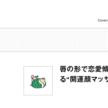
Cover
唇の形で恋愛傾
る“開運顔マッ