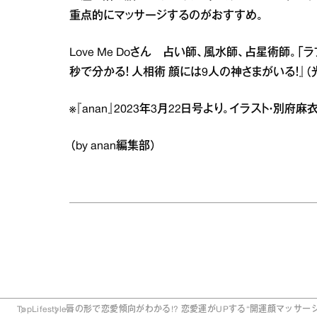
重点的にマッサージするのがおすすめ。
Love Me Doさん 占い師、風水師、占星術師。
秒で分かる！ 人相術 顔には9人の神さまがいる！』
※『anan』2023年3月22日号より。イラスト・別府
（by anan編集部）
Top
Lifestyle
唇の形で恋愛傾向がわかる!? 恋愛運がUPする“開運顔マッサージ