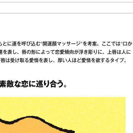
学をもとに運を呼び込む“開運顔マッサージ”を考案。ここでは“口か
運を表し、唇の形によって恋愛傾向が浮き彫りに。上唇は人に
下唇は受け取る愛情を表し、厚い人ほど愛情を欲するタイプ。
て素敵な恋に巡り合う。