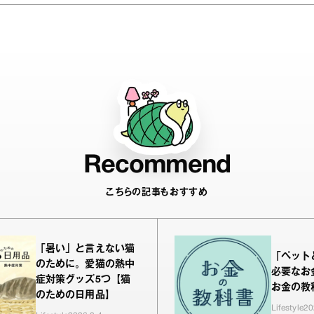
Recommend
こちらの記事もおすすめ
「暑い」と言えない猫
「ペット
のために。愛猫の熱中
必要なお
症対策グッズ5つ【猫
お金の教科
のための日用品】
Lifestyle
20