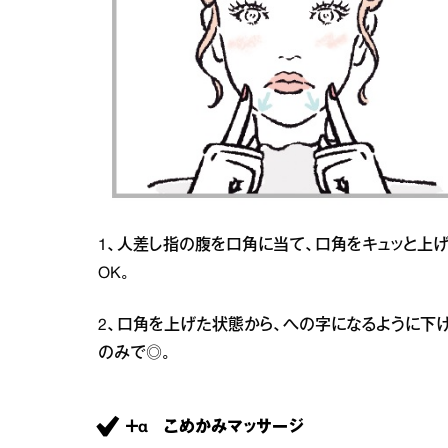
1、人差し指の腹を口角に当て、口角をキュッと上
OK。
2、口角を上げた状態から、への字になるように下げ
のみで◎。
＋α こめかみマッサージ