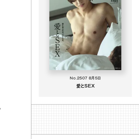
No.2507
8月5日
愛とSEX
る