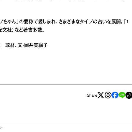
「ラブちゃん」の愛称で親しまれ、さまざまなタイプの占いを展開。『1
（光文社）など著書多数。
麻衣 取材、文・岡井美絹子
Share
”