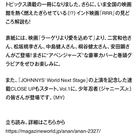
トピックス満載の一冊になりました。さらに、いま全国の映画
館を熱く燃えたぎらせている（!?）インド映画『RRR』の見ど
ころ解説も！
表紙には、映画『ラーゲリより愛を込めて』より、二宮和也さ
ん、松坂桃李さん、中島健人さん、桐谷健太さん、安田顕さ
んがご登場！ まさに“アベンジャーズ”な豪華カバーと巻頭グ
ラビアをぜひお楽しみに。
また、『JOHNNYS' World Next Stage』の上演を記念した連
載CLOSE UPもスタート。Vol.1に、少年忍者（ジャニーズJr.）
の皆さんが登場です。（MY）
立ち読み、詳細はこちらから
https://magazineworld.jp/anan/anan-2327/