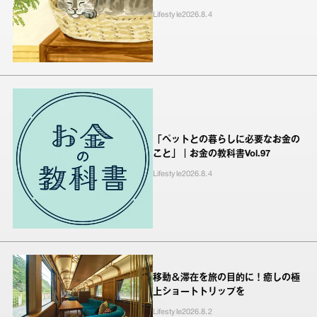
Lifestyle
2026.8.4
「ペットとの暮らしに必要なお金の
こと」｜お金の教科書Vol.97
Lifestyle
2026.8.4
移動＆滞在を旅の目的に！癒しの極
上ショートトリップを
Lifestyle
2026.8.2