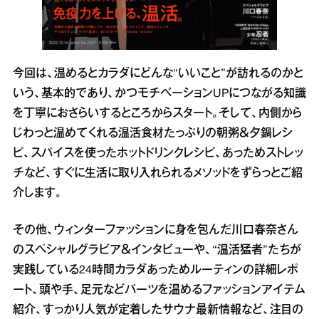
今回は、温めるとカラダにどんな“いいこと”が訪れるのかと
いう、基本的であり、かつモチベーションUPにつながる知識
を丁寧におさらいするところからスタート。そして、内側から
じわっと温めてくれる温活食材たっぷりの朝粥＆夕鍋レシ
ピ、スパイスを使ったホットドリンクレシピ、あっためストレッ
チなど、すぐに生活に取り入れられるメソッドをずらっとご紹
介します。
その他、ウィンターファッションに身を包んだ川口春奈さん
のスペシャルグラビア＆インタビューや、“温活猛者”たちが
実践している24時間カラダあっためルーティンの詳細レポ
ート、頭や手、足元などパーツを温めるファッションアイテム
紹介、すっかり人気が定着したサウナ最新情報など、注目の