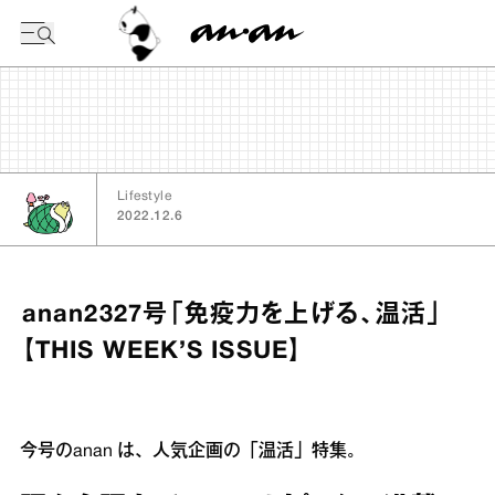
今日の暦
Lifestyle
2022.12.6
anan2327号「免疫力を上げる、温活」
【THIS WEEK’S ISSUE】
今号のanan は、人気企画の「温活」特集。