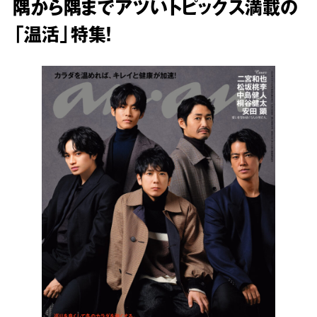
隅から隅までアツいトピックス満載の
「温活」特集！