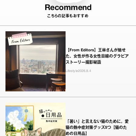
Recommend
こちらの記事もおすすめ
【From Editors】王林さんが魅せ
た、女性が作る女性目線のグラビア
ストーリー撮影秘話
Lifestyle
2026.8.4
「暑い」と言えない猫のために。愛
猫の熱中症対策グッズ5つ【猫のた
めの日用品】