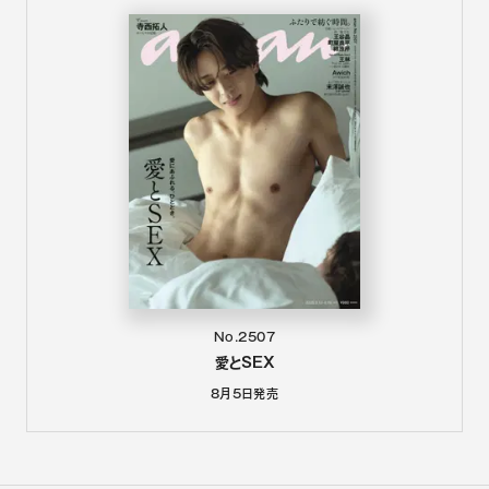
No.2507
愛とSEX
8月5日
発売