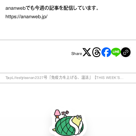
ananwebでも今週の記事を配信しています。
https://ananweb.jp/
Share
Top
Lifestyle
anan2327号「免疫力を上げる、温活」【THIS WEEK’S
ISSUE】