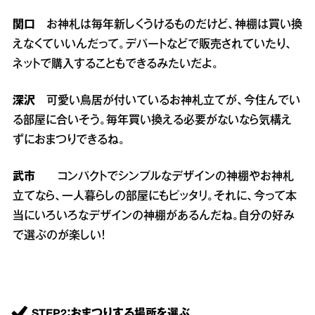
関口
お神札は毎年新しくうけるものだけど、神棚は買い換
えなくていいんだって。デパートなどで販売されていたり、
ネットで購入することもできるみたいだよ。
深沢
可愛い鳥居が付いているお神札立てが、今住んでい
る部屋に合いそう。毎年買い換える必要がないなら気構え
ずにおまつりできるね。
武市
コンパクトでシンプルなデザインの神棚やお神札
立てなら、一人暮らしの部屋にもピッタリ。それに、今って本
当にいろいろなデザインの神棚があるんだね。自分の好み
で選ぶのが楽しい！
STEP2：おまつりする場所を選ぶ