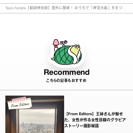
Top
Lifestyle
【総研神社部】意外に簡単！ おうちで「神宮大麻」をまつる
３ステップ
Recommend
こちらの記事もおすすめ
【From Editors】王林さんが魅せ
た、女性が作る女性目線のグラビア
ストーリー撮影秘話