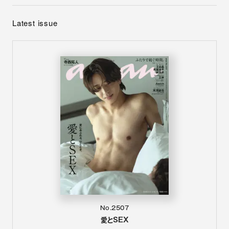
Latest issue
No.2507
愛とSEX