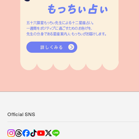
五十六謀星もっちぃ先生による十二星座占い。
一週間をポジティブに過ごすためのお告げを、
先生の分身である星座案内人・もっちぃがお届けします。
詳しくみる
Official SNS