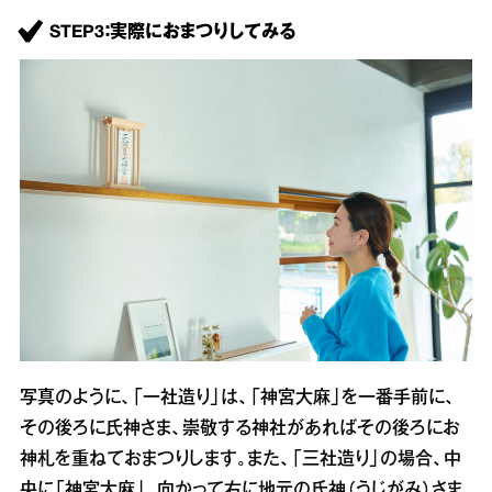
STEP3：実際におまつりしてみる
写真のように、「一社造り」は、「神宮大麻」を一番手前に、
その後ろに氏神さま、崇敬する神社があればその後ろにお
神札を重ねておまつりします。また、「三社造り」の場合、中
央に「神宮大麻」、向かって右に地元の氏神（うじがみ）さま