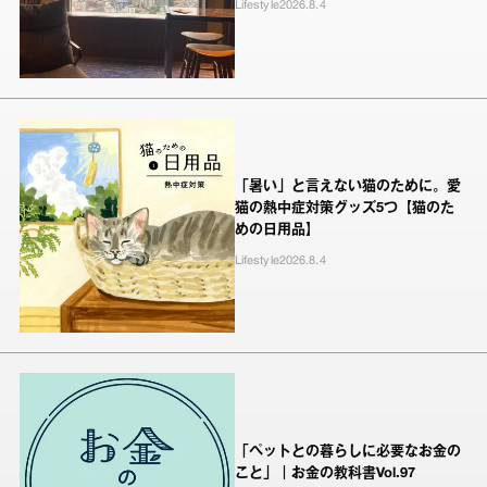
Lifestyle
2026.8.4
「暑い」と言えない猫のために。愛
猫の熱中症対策グッズ5つ【猫のた
めの日用品】
Lifestyle
2026.8.4
「ペットとの暮らしに必要なお金の
こと」｜お金の教科書Vol.97