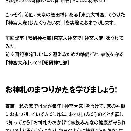
市彩花さん（anan総研No.147）、関口百合子さん（anan総研No.31)
さっそく、前回、東京の飯田橋にある「東京大神宮」でうけた
「神宮大麻（じんぐうたいま）」を実際におまつりします。
前回記事：
【総研神社部】東京大神宮で「神宮大麻」をうけて
みた。
前々回記事：
新しい年を迎えるための準備ごと。家族を守る
「神宮大麻」って？【総研神社部】
お神札のまつりかたを学びましょう！
齊藤
私の家では父が毎年「神宮大麻」をうけて、家の神棚
におまつりしているんだ。昨年、お神札（ふだ）のことを詳し
く知ってから「お神札のおかげで家族みんなの健康が守られ