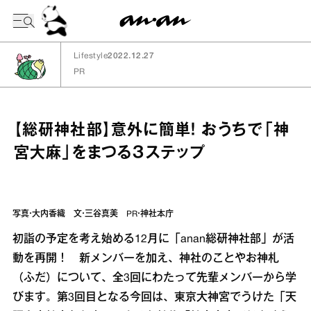
今日の暦
Lifestyle
2022.12.27
PR
【総研神社部】意外に簡単！ おうちで「神
宮大麻」をまつる３ステップ
写真・大内香織 文・三谷真美 PR・神社本庁
初詣の予定を考え始める12月に「anan総研神社部」が活
動を再開！ 新メンバーを加え、神社のことやお神札
（ふだ）について、全3回にわたって先輩メンバーから学
びます。第3回目となる今回は、東京大神宮でうけた「天