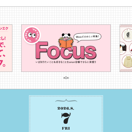
2026
.
8
.
7
FRI