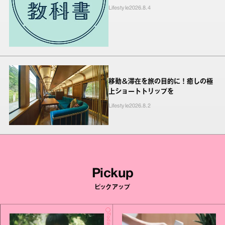
Lifestyle
2026.8.4
移動＆滞在を旅の目的に！癒しの極
上ショートトリップを
Lifestyle
2026.8.2
Pickup
ピックアップ