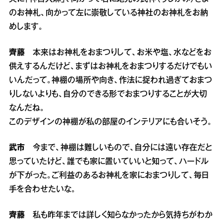
のお神札、向かって左に崇敬している神社のお神札をお納
めします。
齊藤
本来はお神札をおまつりして、お米や塩、水などをお
供えするんだけど、まずはお神札をおまつりするだけでもい
いんだって。神棚の場所や向き、作法に捉われ過ぎておまつ
りしないよりも、自分のできる形でおまつりすることが大切
なんだね。
このデザインの神棚が私の部屋のインテリアにも合いそう。
武市
今まで、神棚は難しいもので、自分には遠い存在だと
思っていたけど、誰でも家に置いていいと知って、ハードル
が下がった。ご利益のあるお神札を家におまつりして、毎日
手を合わせたいな。
齊藤
私も昨年までは詳しく知らなかったから気持ちがわか