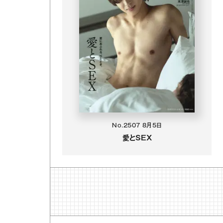
No.2507
8月5日
愛とSEX