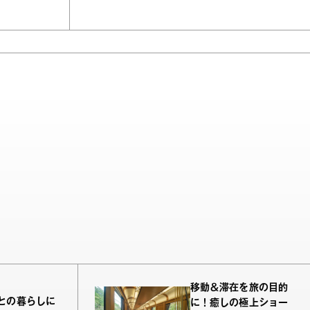
移動＆滞在を旅の目的
との暮らしに
に！癒しの極上ショー