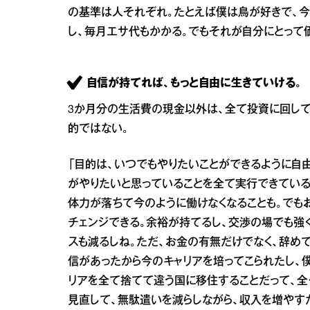
の基準は人それぞれ。たとえば僕は鳥が好きで、今
し、毎月エサ代もかかる。でもそれが自分にとって
自信が持てれば、もっと自由に生きていける。
3か月分の生活費の現金以外は、全て投資に回して
的ではない。
「目的は、いつでもやりたいことができるように自由
がやりたいと思っていることを全て実行できている
体力が落ちて今のように働けなくなることも。でも
チェンジできる。余裕が持てるし、交渉の場でも強
スも減るしね。ただ、お金の有無だけでなく、辞め
信があったから今のキャリアを培ってこられたし、
リアを全て捨てて違う国に移住することだって、全
見直して、無駄遣いを減らしながら、収入を増やす