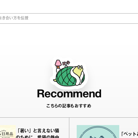
向き合い方を伝授
Recommend
こちらの記事もおすすめ
「暑い」と言えない猫
「ペット
のために。愛猫の熱中