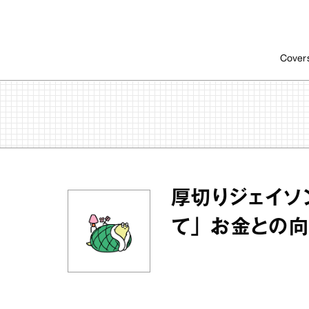
Cover
厚切りジェイソ
て」 お金との