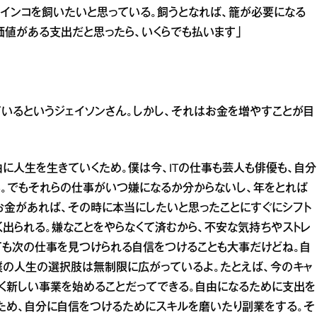
インコを飼いたいと思っている。飼うとなれば、籠が必要になる
価値がある支出だと思ったら、いくらでも払います」
いるというジェイソンさん。しかし、それはお金を増やすことが目
に人生を生きていくため。僕は今、ITの仕事も芸人も俳優も、自分
。でもそれらの仕事がいつ嫌になるか分からないし、年をとれば
お金があれば、その時に本当にしたいと思ったことにすぐにシフト
く出られる。嫌なことをやらなくて済むから、不安な気持ちやストレ
ても次の仕事を見つけられる自信をつけることも大事だけどね。自
僕の人生の選択肢は無制限に広がっているよ。たとえば、今のキャ
く新しい事業を始めることだってできる。自由になるために支出を
ため、自分に自信をつけるためにスキルを磨いたり副業をする。そ