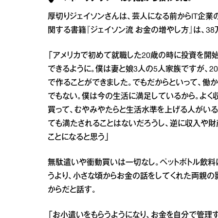
厚切りジェイソンさんは、芸人になる前からIT企
関する書籍『ジェイソン流 お金の増やし方』は、38
「アメリカで初めて就職した20歳の時に投資を開
できるように。僕は妻と娘3人の5人家族ですが、
で作ることができました。でもだからといって、働
でもない。僕は今の生活に満足しているから。よく
買って、むやみやたらと生活水準を上げる人がいる
ても満たされることはないだろうし、逆に収入や財
ことになると思う」
無駄遣いや衝動買いは一切なし。ペットボトル飲料
うより、小さな頃からお金の話をしてくれた両親
からだと話す。
「お小遣いをもらうようになり、お金を自分で管理