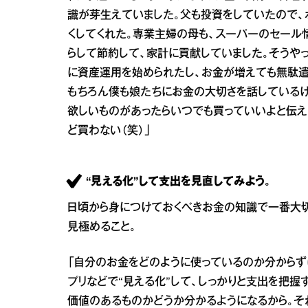
識が芽生えていました。父も投資をしていたので、
くしてくれた。専業主婦の母も、スーパーのセール
らして節約して、家計に貢献していました。そうや
に資産運用を始められたし、お金が増えても無駄
もちろん僕も娘たちにお金の大切さを話しているけ
欲しいものがあったらいつでも買っていいよと伝え
ど買わない（笑）」
“見える化”して支出を見直してみよう。
日頃から身につけておくべきお金の知識で一番大
見極めること。
「自分のお金をどのように使っているのか分からず
プリなどで“見える化”して、しっかりと支出を把
価値のあるものかどうか分かるようになるから。そ