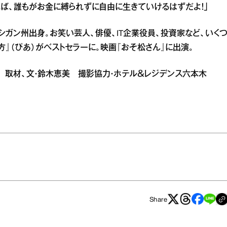
ば、誰もがお金に縛られずに自由に生きていけるはずだよ！」
ミシガン州出身。お笑い芸人、俳優、IT企業役員、投資家など、いく
方』（ぴあ）がベストセラーに。映画『おそ松さん』に出演。
原真紀 取材、文・鈴木恵美 撮影協力・ホテル＆レジデンス六本木
Share