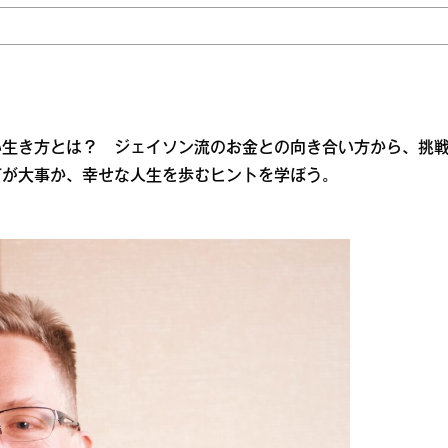
い生き方とは？ ジェイソン流のお金との向き合い方から、挑
何が大事か、幸せな人生を歩むヒントを学ぼう。