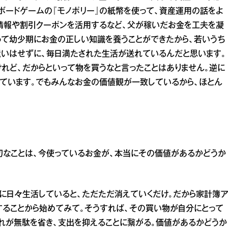
ボードゲームの『モノポリー』の紙幣を使って、資産運用の話をよ
情報や割引クーポンを活用するなど、父が稼いだお金を工夫を凝
って幼少期にお金の正しい知識を養うことができたから、若いうち
遣いはせずに、毎日満たされた生活が送れているんだと思います。
れど、だからといって物を買うなと言ったことはありません。逆に
ています。でもみんなお金の価値観が一致しているから、ほとん
切なことは、今使っているお金が、本当にその価値があるかどうか
に日々生活していると、ただただ消えていくだけ。だから家計簿
握することから始めてみて。そうすれば、その買い物が自分にとって
れが無駄を省き、支出を抑えることに繋がる。価値があるかどうか