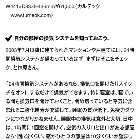
W441×D83×H436mm￥61,500（カルテック
www.turnedk.com
）
自分の部屋の換気 システムを知っておこう。
2003年7月以降に建てられたマンションや戸建てには、24時
間換気システムが備わっているはず。まずはそこをチェッ
ク、と神原さん。
「24時間換気システムがあるなら、換気口を開けたりスイッ
チをオンにするだけで換気ができます。特に寝室は、寝てい
る間も換気口を開けておくこと。閉め切っていると呼気に含
まれる二酸化炭素が充満して、睡眠の質が低下。免疫力ダウ
ンにつながりかねません。睡眠中の換気は意外と大切。日中
は、1時間に1回窓を開けて。空気の入り口と出口がある部屋
なら1回5分くらい、窓がひとつの部屋は10分くらいが望まし