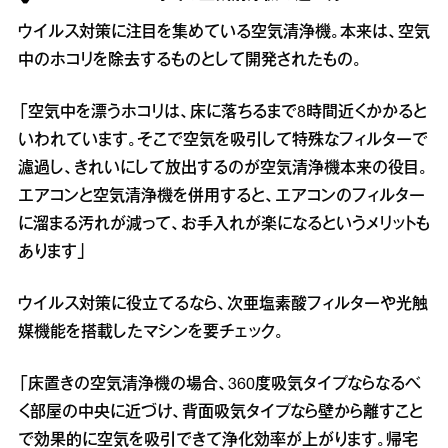
ウイルス対策に注目を集めている空気清浄機。本来は、空気
中のホコリを除去するものとして開発されたもの。
「空気中を漂うホコリは、床に落ちるまで8時間近くかかると
いわれています。そこで空気を吸引して特殊なフィルターで
濾過し、きれいにして放出するのが空気清浄機本来の役目。
エアコンと空気清浄機を併用すると、エアコンのフィルター
に溜まる汚れが減って、お手入れが楽になるというメリットも
あります」
ウイルス対策に役立てるなら、次亜塩素酸フィルターや光触
媒機能を搭載したマシンを要チェック。
「床置きの空気清浄機の場合、360度吸気タイプならなるべ
く部屋の中央に近づけ、背面吸気タイプなら壁から離すこと
で効果的に空気を吸引できて浄化効率が上がります。帰宅