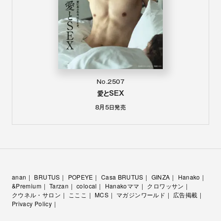
No.2507
愛とSEX
8月5日
発売
anan
BRUTUS
POPEYE
Casa BRUTUS
GINZA
Hanako
&Premium
Tarzan
colocal
Hanakoママ
クロワッサン
クウネル・サロン
こここ
MCS
マガジンワールド
広告掲載
Privacy Policy