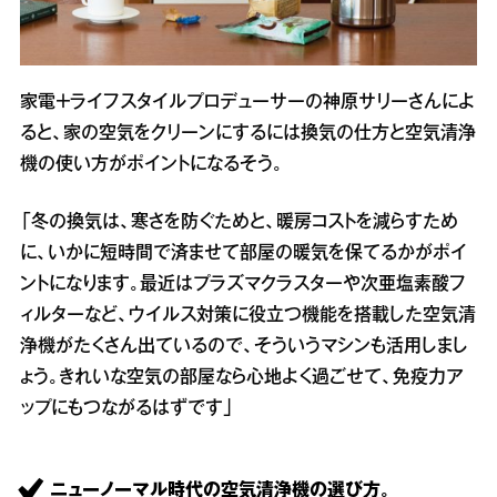
家電＋ライフスタイルプロデューサーの神原サリーさんによ
ると、家の空気をクリーンにするには換気の仕方と空気清浄
機の使い方がポイントになるそう。
「冬の換気は、寒さを防ぐためと、暖房コストを減らすため
に、いかに短時間で済ませて部屋の暖気を保てるかがポイ
ントになります。最近はプラズマクラスターや次亜塩素酸フ
ィルターなど、ウイルス対策に役立つ機能を搭載した空気清
浄機がたくさん出ているので、そういうマシンも活用しまし
ょう。きれいな空気の部屋なら心地よく過ごせて、免疫力ア
ップにもつながるはずです」
ニューノーマル時代の空気清浄機の選び方。