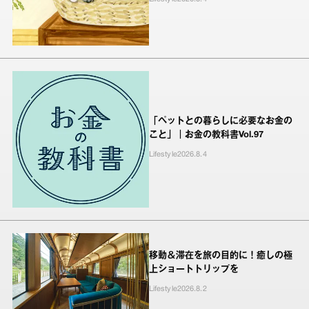
「ペットとの暮らしに必要なお金の
こと」｜お金の教科書Vol.97
Lifestyle
2026.8.4
移動＆滞在を旅の目的に！癒しの極
上ショートトリップを
Lifestyle
2026.8.2