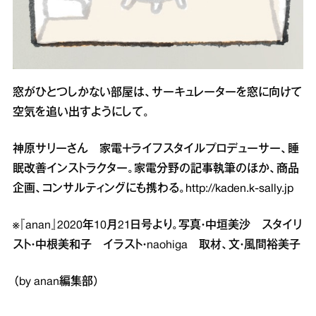
窓がひとつしかない部屋は、サーキュレーターを窓に向けて
空気を追い出すようにして。
神原サリーさん 家電＋ライフスタイルプロデューサー、睡
眠改善インストラクター。家電分野の記事執筆のほか、商品
企画、コンサルティングにも携わる。
http://kaden.k-sally.jp
※『anan』2020年10月21日号より。写真・中垣美沙 スタイリ
スト・中根美和子 イラスト・naohiga 取材、文・風間裕美子
（by anan編集部）