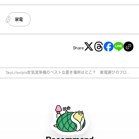
家電
Share
Top
Lifestyle
空気清浄機のベストな置き場所はどこ？ 家電選びのプロが
伝授