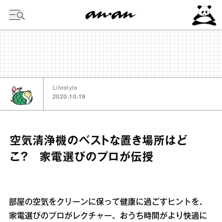
今日の暦
Lifestyle
2020.10.19
空気清浄機のベストな置き場所はど
こ？ 家電選びのプロが伝授
部屋の空気をクリーンに保って健康に過ごすヒントを、
家電選びのプロがレクチャー。おうち時間がより快適に