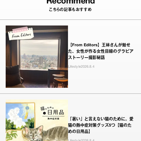
Recommend
こちらの記事もおすすめ
【From Editors】王林さんが魅せ
た、女性が作る女性目線のグラビア
ストーリー撮影秘話
Lifestyle
2026.8.4
「暑い」と言えない猫のために。愛
猫の熱中症対策グッズ5つ【猫のた
めの日用品】
Lifestyle
2026.8.4