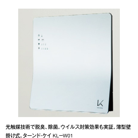
光触媒技術で脱臭、除菌。ウイルス対策効果も実証。薄型壁
掛け式。ターンド・ケイ KL－W01