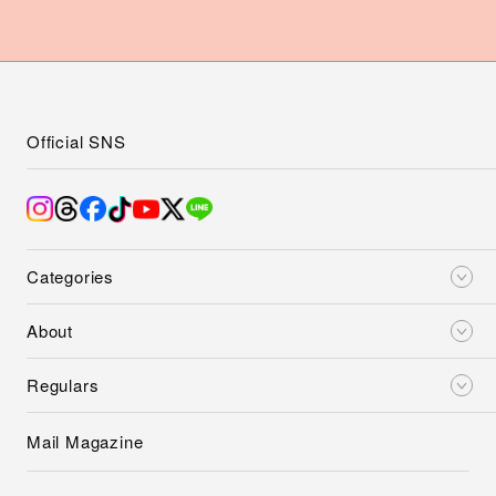
Official SNS
Categories
About
Regulars
Mail Magazine