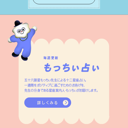
って有意義で安定した成果を引き寄せま
す。
毎週更新
五十六謀星もっちぃ先生による十二星座占い。
一週間をポジティブに過ごすためのお告げを、
先生の分身である星座案内人・もっちぃがお届けします。
詳しくみる