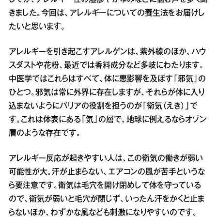
きました。今回は、アレルギーについての養生法をお届けし
たいと思います。
アレルギーを引き起こすアレルゲンは、紫外線のほか、ハウ
スダストや花粉、最近では香料成分など多岐にわたります。
中医学ではこれらはすべて、体に悪影響を及ぼす「邪気」の
ひとつ。邪気は常に外界に存在しますが、それらが体に入り
込まないようにバリアの役割を担うのが「衛気（えき）」で
す。これは体表にある「気」の層で、地球に例えるならオゾン
層のような存在です。
アレルギー反応が起きやすい人は、この衛気の働きが弱い
可能性が大。汗が止まらない、エアコンの風が苦手というな
ら要注意です。衛気は毛穴を開け閉めして体を守っている
ので、衛気が弱いと毛穴が閉じず、いったん汗をかくと止ま
らないほか、わずかな風なども刺激になりやすいのです。