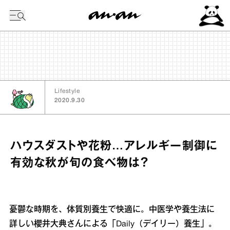
今日の暦
Lifestyle
2020.9.30
ハウスダストや花粉…アレルギー制御に
有効な秋が旬の食べ物は？
憂鬱な時期を、体質別養生で快適に。中医学や養生法に
詳しい櫻井大典さんによる「Daily（デイリー）養生」。