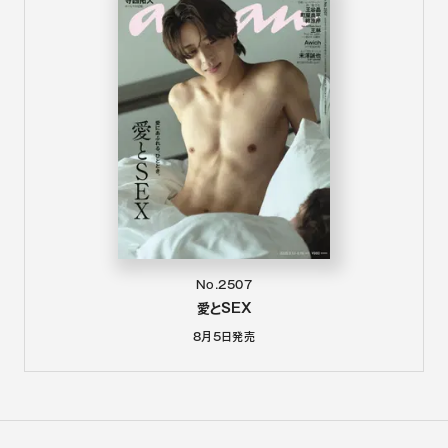
No.2507
愛とSEX
8月5日
発売