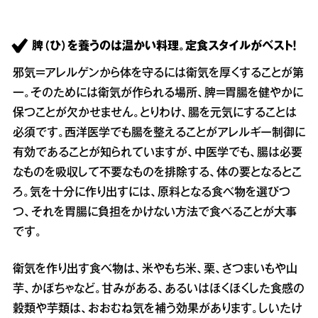
脾（ひ）を養うのは温かい料理。定食スタイルがベスト！
邪気＝アレルゲンから体を守るには衛気を厚くすることが第
一。そのためには衛気が作られる場所、脾＝胃腸を健やかに
保つことが欠かせません。とりわけ、腸を元気にすることは
必須です。西洋医学でも腸を整えることがアレルギー制御に
有効であることが知られていますが、中医学でも、腸は必要
なものを吸収して不要なものを排除する、体の要となるとこ
ろ。気を十分に作り出すには、原料となる食べ物を選びつ
つ、それを胃腸に負担をかけない方法で食べることが大事
です。
衛気を作り出す食べ物は、米やもち米、栗、さつまいもや山
芋、かぼちゃなど。甘みがある、あるいはほくほくした食感の
穀類や芋類は、おおむね気を補う効果があります。しいたけ