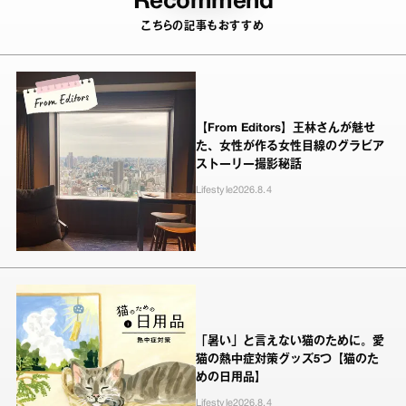
Recommend
こちらの記事もおすすめ
【From Editors】王林さんが魅せ
た、女性が作る女性目線のグラビア
ストーリー撮影秘話
Lifestyle
2026.8.4
「暑い」と言えない猫のために。愛
猫の熱中症対策グッズ5つ【猫のた
めの日用品】
Lifestyle
2026.8.4