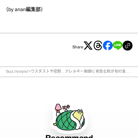
（by anan編集部）
Share
Top
Lifestyle
ハウスダストや花粉…アレルギー制御に有効な秋が旬の食べ
物は？