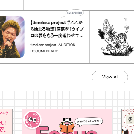
53
articles
【timelesz project ＃ここか
ら始まる物語】原嘉孝「タイプ
ロは夢をもう一度追わせてく
れた場所」
timelesz project -AUDITION-
DOCUMENTARY
View all