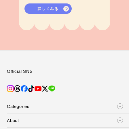
詳しくみる
Official SNS
Categories
About