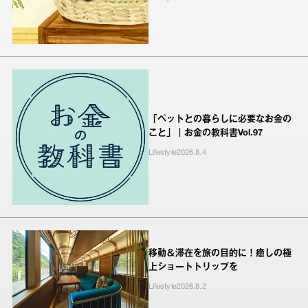
「ペットとの暮らしに必要なお金の
こと」｜お金の教科書Vol.97
Lifestyle
2026.8.4
移動＆滞在を旅の目的に！癒しの極
上ショートトリップを
Lifestyle
2026.8.2