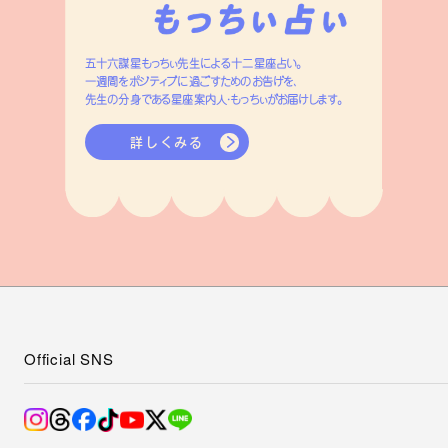
五十六謀星もっちぃ先生による十二星座占い。
一週間をポジティブに過ごすためのお告げを、
先生の分身である星座案内人・もっちぃがお届けします。
詳しくみる
Official SNS