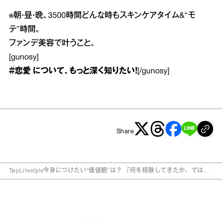
※
朝・昼・晩、3500時間どんな時もスキンケアタイム&“モ
テ”時間。
ファンデ美容で叶うこと。
[gunosy]
＃恋愛
について、もっと深く知りたい！
[/gunosy]
Share
Top
Lifestyle
今身につけたい“価値観”は？ 「何を経験してきたか、ではな
く…」