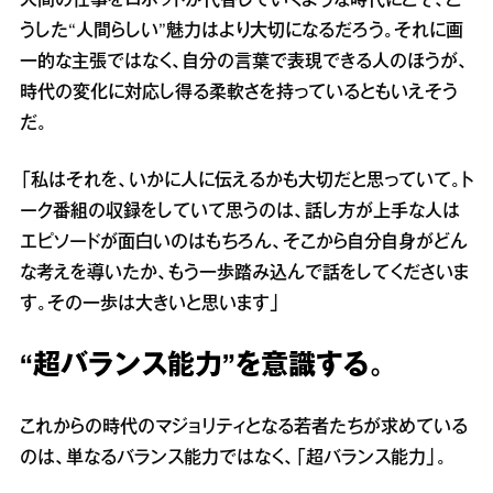
人間の仕事をロボットが代替していくような時代にこそ、こ
うした“人間らしい”魅力はより大切になるだろう。それに画
一的な主張ではなく、自分の言葉で表現できる人のほうが、
時代の変化に対応し得る柔軟さを持っているともいえそう
だ。
「私はそれを、いかに人に伝えるかも大切だと思っていて。ト
ーク番組の収録をしていて思うのは、話し方が上手な人は
エピソードが面白いのはもちろん、そこから自分自身がどん
な考えを導いたか、もう一歩踏み込んで話をしてくださいま
す。その一歩は大きいと思います」
“超バランス能力”を意識する。
これからの時代のマジョリティとなる若者たちが求めている
のは、単なるバランス能力ではなく、「超バランス能力」。