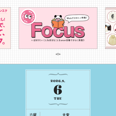
2026
.
8
.
6
THU
六曜
⼤安