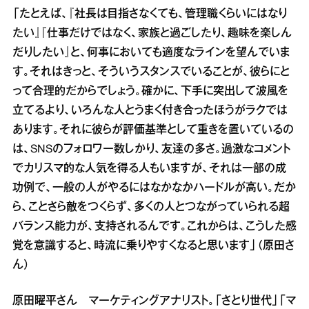
「たとえば、『社長は目指さなくても、管理職くらいにはなり
たい』『仕事だけではなく、家族と過ごしたり、趣味を楽しん
だりしたい』と、何事においても適度なラインを望んでいま
す。それはきっと、そういうスタンスでいることが、彼らにと
って合理的だからでしょう。確かに、下手に突出して波風を
立てるより、いろんな人とうまく付き合ったほうがラクでは
あります。それに彼らが評価基準として重きを置いているの
は、SNSのフォロワー数しかり、友達の多さ。過激なコメント
でカリスマ的な人気を得る人もいますが、それは一部の成
功例で、一般の人がやるにはなかなかハードルが高い。だか
ら、ことさら敵をつくらず、多くの人とつながっていられる超
バランス能力が、支持されるんです。これからは、こうした感
覚を意識すると、時流に乗りやすくなると思います」（原田さ
ん）
原田曜平さん マーケティングアナリスト。「さとり世代」「マ