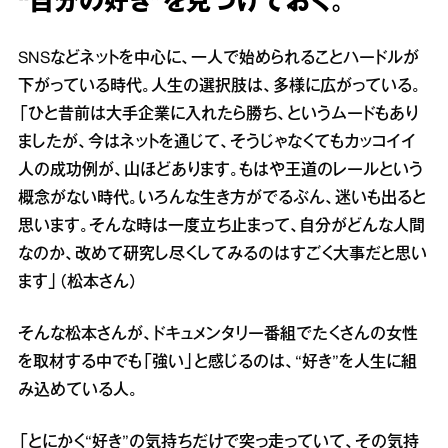
“自分の好き”を見つけておく。
SNSなどネットを中心に、一人で始められることハードルが
下がっている時代。人生の選択肢は、多様に広がっている。
「ひと昔前は大手企業に入れたら勝ち、というムードもあり
ましたが、今はネットを通じて、そうじゃなくてもカッコイイ
人の成功例が、山ほどあります。もはや王道のレールという
概念がない時代。いろんな生き方がでるぶん、迷いも出ると
思います。そんな時は一度立ち止まって、自分がどんな人間
なのか、改めて研究し尽くしてみるのはすごく大事だと思い
ます」（松本さん）
そんな松本さんが、ドキュメンタリー番組でたくさんの女性
を取材する中でも「強い」と感じるのは、“好き”を人生に組
み込めている人。
「とにかく“好き”の気持ちだけで突っ走っていて、その気持