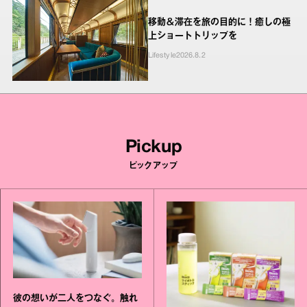
移動＆滞在を旅の目的に！癒しの極
上ショートトリップを
Lifestyle
2026.8.2
Pickup
ピックアップ
彼の想いが二人をつなぐ。触れ