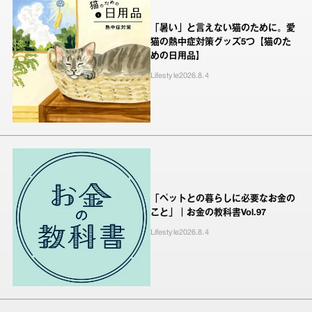
「暑い」と言えない猫のために。愛
猫の熱中症対策グッズ5つ【猫のた
めの日用品】
Lifestyle
2026.8.4
「ペットとの暮らしに必要なお金の
こと」｜お金の教科書Vol.97
Lifestyle
2026.8.4