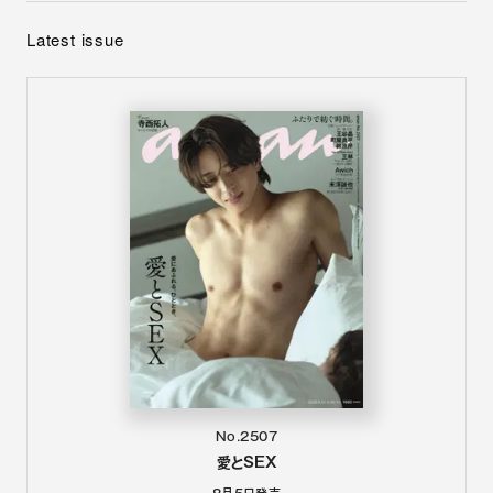
Latest issue
No.2507
愛とSEX