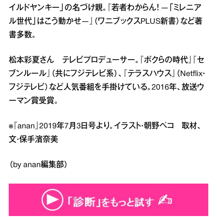
イルドヤンキー」の名づけ親。『若者わからん！ ―「ミレニア
ル世代」はこう動かせ―』（ワニブックスPLUS新書）など著
書多数。
松本彩夏さん テレビプロデューサー。『ボクらの時代』『セ
ブンルール』（共にフジテレビ系）、『テラスハウス』（Netflix・
フジテレビ）など人気番組を手掛けている。2016年、放送ウ
ーマン賞受賞。
※『anan』2019年7月3日号より。イラスト・朝野ペコ 取材、
文・保手濱奈美
（by anan編集部）