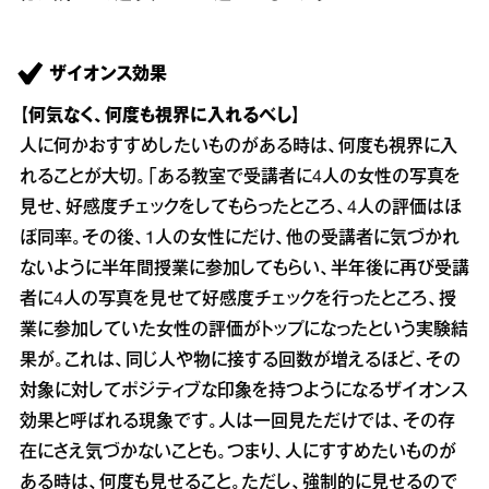
ザイオンス効果
【何気なく、何度も視界に入れるべし】
人に何かおすすめしたいものがある時は、何度も視界に入
れることが大切。「ある教室で受講者に4人の女性の写真を
見せ、好感度チェックをしてもらったところ、4人の評価はほ
ぼ同率。その後、1人の女性にだけ、他の受講者に気づかれ
ないように半年間授業に参加してもらい、半年後に再び受講
者に4人の写真を見せて好感度チェックを行ったところ、授
業に参加していた女性の評価がトップになったという実験結
果が。これは、同じ人や物に接する回数が増えるほど、その
対象に対してポジティブな印象を持つようになるザイオンス
効果と呼ばれる現象です。人は一回見ただけでは、その存
在にさえ気づかないことも。つまり、人にすすめたいものが
ある時は、何度も見せること。ただし、強制的に見せるので