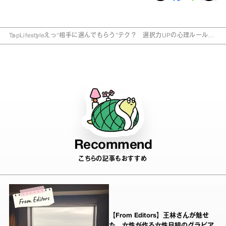
Top
Lifestyle
えっ“相手に選んでもらう”テク？ 選択力UPの心理ルール7
つ
Recommend
こちらの記事もおすすめ
【From Editors】王林さんが魅せ