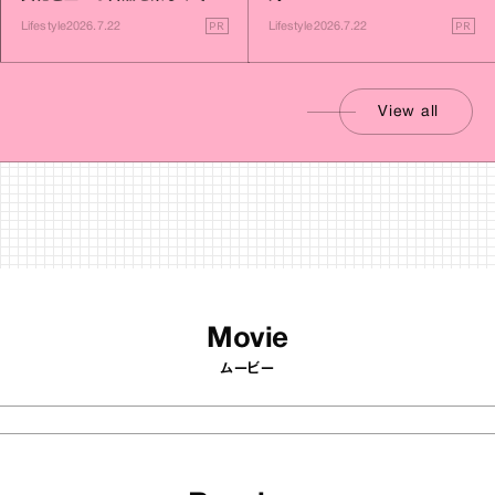
す旅
PR
PR
Lifestyle
2026.7.22
Lifestyle
2026.7.22
View all
Movie
ムービー