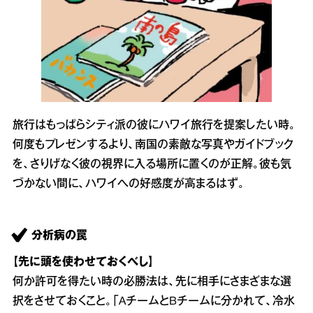
旅行はもっぱらシティ派の彼にハワイ旅行を提案したい時。
何度もプレゼンするより、南国の素敵な写真やガイドブック
を、さりげなく彼の視界に入る場所に置くのが正解。彼も気
づかない間に、ハワイへの好感度が高まるはず。
分析病の罠
【先に頭を使わせておくべし】
何か許可を得たい時の必勝法は、先に相手にさまざまな選
択をさせておくこと。「AチームとBチームに分かれて、冷水