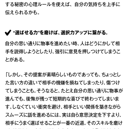
する秘密の心理ルールを使えば、自分の気持ちを上手に
伝えられるかも。
“選ばせる力”を磨けば、選択力アップに繋がる。
自分の思い通りに物事を進めたい時、人はどうにかして相
手を説得しようとしたり、強引に意見を押しつけてしまうこ
とがある。
「しかし、その提案が素晴らしいものであっても、ちょっとし
た言い方の違いで相手の機嫌を損ねてしまったり、傷つけ
てしまうことも。そうなると、たとえ自分の思い通りに物事が
進んでも、後悔が残って短期的な喜びで終わってしまいま
す。しなくていい衝突を避け、相手といい関係を築きながら
スムーズに話を進めるには、実は自ら意思決定を下すより、
相手にうまく選ばせることが一番の近道。そのスキルを磨け