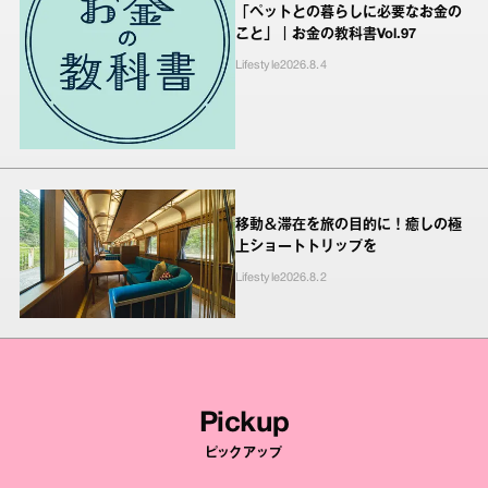
「ペットとの暮らしに必要なお金の
こと」｜お金の教科書Vol.97
Lifestyle
2026.8.4
移動＆滞在を旅の目的に！癒しの極
上ショートトリップを
Lifestyle
2026.8.2
Pickup
ピックアップ