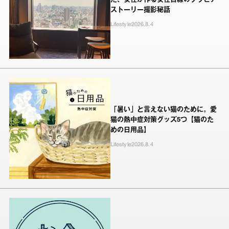
た、女性が作る女性目線のグラビア
ストーリー撮影秘話
Lifestyle
2026.8.4
「暑い」と言えない猫のために。愛
猫の熱中症対策グッズ5つ【猫のた
めの日用品】
Lifestyle
2026.8.4