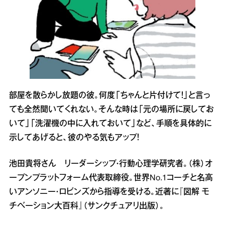
部屋を散らかし放題の彼。何度「ちゃんと片付けて！」と言っ
ても全然聞いてくれない。そんな時は「元の場所に戻してお
いて」「洗濯機の中に入れておいて」など、手順を具体的に
示してあげると、彼のやる気もアップ！
池田貴将さん リーダーシップ・行動心理学研究者。（株）オ
ープンプラットフォーム代表取締役。世界No.1コーチと名高
いアンソニー・ロビンズから指導を受ける。近著に『図解 モ
チベーション大百科』（サンクチュアリ出版）。