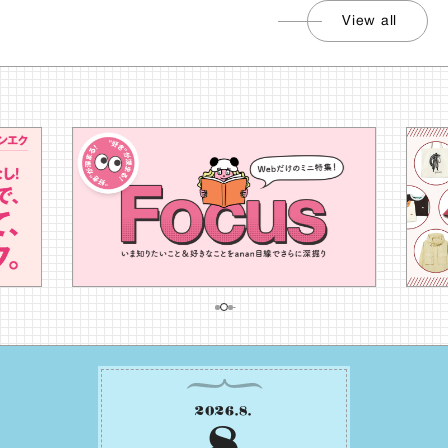
View all
2026
.
8
.
8