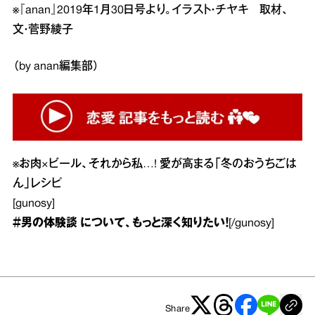
※『anan』2019年1月30日号より。イラスト・チヤキ 取材、
文・菅野綾子
（by anan編集部）
※
お肉×ビール、それから私…! 愛が高まる「冬のおうちごは
ん」レシピ
[gunosy]
＃男の体験談
について、もっと深く知りたい！
[/gunosy]
Share