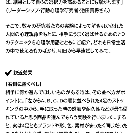
ば、結果として自らの選択力を高めることにも繋がります」
（リーダーシップ・行動心理学研究者・池田貴将さん）
そこで、数々の研究者たちの実験によって解き明かされた
人間の心理現象をもとに、相手にうまく選ばせるための7つ
のテクニックを心理学用語とともにご紹介。どれも日常生活
の中で使えるものばかり。明日から早速試してみて。
親近効果
【右側に置くべし】
相手に何か選んでほしいものがある時は、その並べ方がポ
イントに。「左からA、B、C、Dの順に並べられた4足のストッ
キングの中から、手に取った時の感触や耐久性などが最も優
れていると思う商品を選んでもらう実験を行いました。する
と、実は4足ともブランドや形、色、素材がまったく同じだった