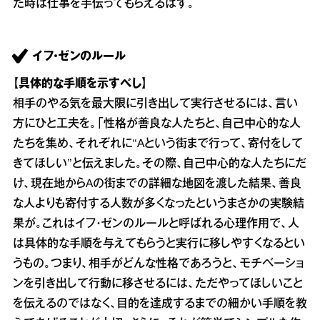
た時は仕事を手伝ってもらえるはず。
イフ・ゼンのルール
【具体的な手順を示すべし】
相手のやる気を最大限に引き出して実行させるには、言い
方にひと工夫を。「性格が善良な人たちと、自己中心的な人
たちを集め、それぞれに“Aという街まで行って、寄付をして
きてほしい”と伝えました。その際、自己中心的な人たちにだ
け、現在地からAの街までの詳細な地図を渡した結果、善良
な人よりも寄付する人数が多くなったというまさかの実験結
果が。これはイフ・ゼンのルールと呼ばれる心理作用で、人
は具体的な手順を与えてもらうと実行に移しやすくなるとい
うもの。つまり、相手がどんな性格であろうと、モチベーショ
ンを引き出して行動に移させるには、ただやってほしいこと
を伝えるのではなく、目的を達成するまでの細かい手順を教