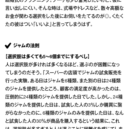
結婚式のプランニング。ブーケも少し奮発したいけど、彼に
言い出しにくい。そんな時は、式場やドレスなど、散々高額な
お金が関わる選択をした後にお伺いをたてるのが◎。くたく
たの彼はつい「いいよ」と言ってしまうはず。
ジャムの法則
【選択肢は多くても5～6個までにするべし】
人は選択肢が多ければ多くなるほど、選ぶのが困難になっ
てしまうのだそう。「スーパーの店頭でジャムの試食販売を
行った実験。ある日はジャムを6種類、また別の日は24種類
のジャムを提供したところ、顧客の満足度が高かったのは、
圧倒的に24種類のジャムを提供した日でした。しかし、24種
類のジャムを提供した日は、試食した人の3％しか購買に繋
がらなかったのに、6種類のジャムのみを提供した日は、なん
と試食した人の30％が商品を購入するという結果に。これ