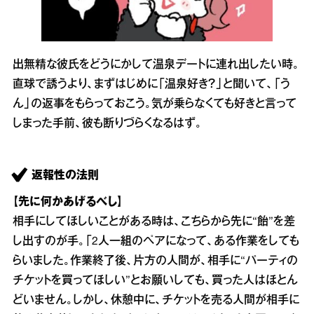
出無精な彼氏をどうにかして温泉デートに連れ出したい時。
直球で誘うより、まずはじめに「温泉好き？」と聞いて、「う
ん」の返事をもらっておこう。気が乗らなくても好きと言って
しまった手前、彼も断りづらくなるはず。
返報性の法則
【先に何かあげるべし】
相手にしてほしいことがある時は、こちらから先に“飴”を差
し出すのが手。「2人一組のペアになって、ある作業をしても
らいました。作業終了後、片方の人間が、相手に“パーティの
チケットを買ってほしい”とお願いしても、買った人はほとん
どいません。しかし、休憩中に、チケットを売る人間が相手に