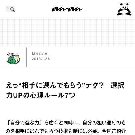
今日の暦
Lifestyle
2019.1.28
えっ“相手に選んでもらう”テク？ 選択
力UPの心理ルール7つ
「自分で選ぶ力」を磨くと同時に、自分の狙い通りのも
のを相手に選んでもらう技術も時には必要。今回ご紹介