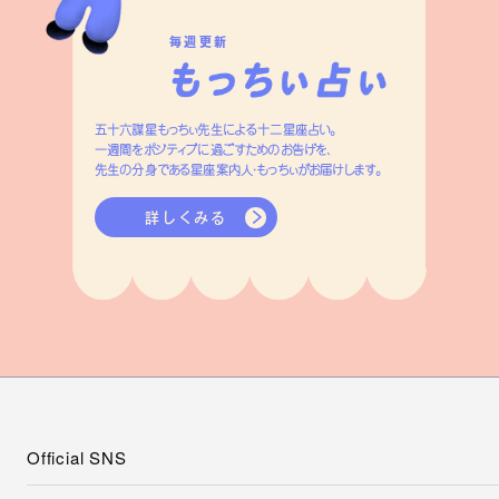
毎週更新
五十六謀星もっちぃ先生による十二星座占い。
一週間をポジティブに過ごすためのお告げを、
先生の分身である星座案内人・もっちぃがお届けします。
詳しくみる
Official SNS