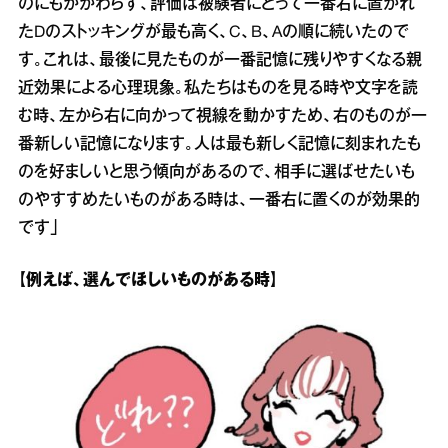
のにもかかわらず、評価は被験者にとって一番右に置かれ
たDのストッキングが最も高く、C、B、Aの順に続いたので
す。これは、最後に見たものが一番記憶に残りやすくなる親
近効果による心理現象。私たちはものを見る時や文字を読
む時、左から右に向かって視線を動かすため、右のものが一
番新しい記憶になります。人は最も新しく記憶に刻まれたも
のを好ましいと思う傾向があるので、相手に選ばせたいも
のやすすめたいものがある時は、一番右に置くのが効果的
です」
【例えば、選んでほしいものがある時】