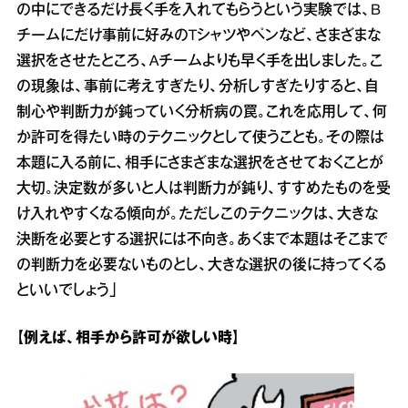
の中にできるだけ長く手を入れてもらうという実験では、B
チームにだけ事前に好みのTシャツやペンなど、さまざまな
選択をさせたところ、Aチームよりも早く手を出しました。こ
の現象は、事前に考えすぎたり、分析しすぎたりすると、自
制心や判断力が鈍っていく分析病の罠。これを応用して、何
か許可を得たい時のテクニックとして使うことも。その際は
本題に入る前に、相手にさまざまな選択をさせておくことが
大切。決定数が多いと人は判断力が鈍り、すすめたものを受
け入れやすくなる傾向が。ただしこのテクニックは、大きな
決断を必要とする選択には不向き。あくまで本題はそこまで
の判断力を必要ないものとし、大きな選択の後に持ってくる
といいでしょう」
【例えば、相手から許可が欲しい時】