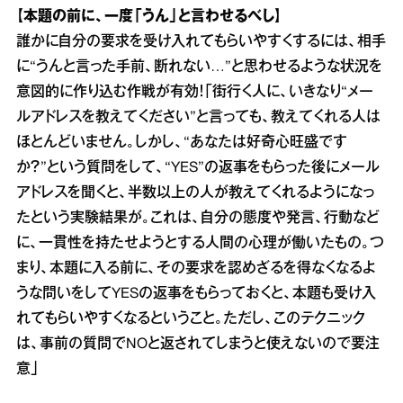
【本題の前に、一度「うん」と言わせるべし】
誰かに自分の要求を受け入れてもらいやすくするには、相手
に“うんと言った手前、断れない…”と思わせるような状況を
意図的に作り込む作戦が有効！「街行く人に、いきなり“メー
ルアドレスを教えてください”と言っても、教えてくれる人は
ほとんどいません。しかし、“あなたは好奇心旺盛です
か？”という質問をして、“YES”の返事をもらった後にメール
アドレスを聞くと、半数以上の人が教えてくれるようになっ
たという実験結果が。これは、自分の態度や発言、行動など
に、一貫性を持たせようとする人間の心理が働いたもの。つ
まり、本題に入る前に、その要求を認めざるを得なくなるよ
うな問いをしてYESの返事をもらっておくと、本題も受け入
れてもらいやすくなるということ。ただし、このテクニック
は、事前の質問でNOと返されてしまうと使えないので要注
意」