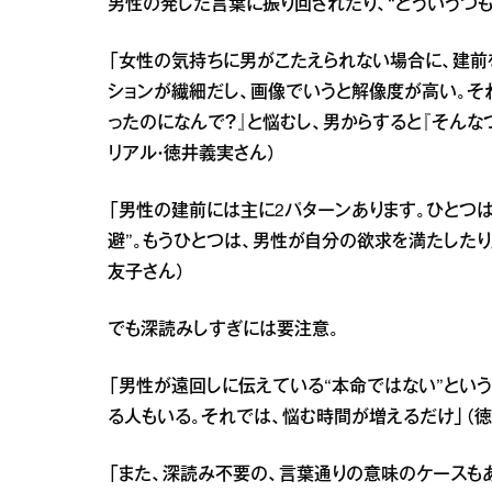
男性の発した言葉に振り回されたり、“どういうつ
「女性の気持ちに男がこたえられない場合に、建前
ションが繊細だし、画像でいうと解像度が高い。そ
ったのになんで？』と悩むし、男からすると『そんな
リアル・徳井義実さん）
「男性の建前には主に2パターンあります。ひとつ
避”。もうひとつは、男性が自分の欲求を満たしたり
友子さん）
でも深読みしすぎには要注意。
「男性が遠回しに伝えている“本命ではない”とい
る人もいる。それでは、悩む時間が増えるだけ」（徳
「また、深読み不要の、言葉通りの意味のケースも