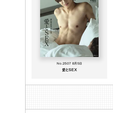
No.2507
8月5日
愛とSEX