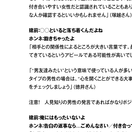
付き合いやすい女性だと認識されていることもあり
な人か確認するといいかもしれません」（塚越さん
建前：○○といると落ち着くんだよね
ホンネ：飽きちゃったよ
「相手との関係性によるところが大きい言葉です。
てきているというアピールである可能性が高いでし
「“男友達みたい”という意味で使っている人が多
タイプの男性の場合は、“心を開くことができる大
をチェックしましょう」（徳井さん）
注意！ 人見知りの男性の発言であればかなりポジ
建前：俺にはもったいないよ
ホンネ：告白の返事なら…ごめんなさい／付き合っ