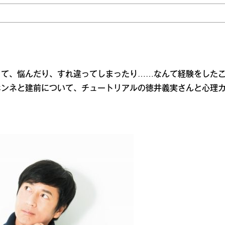
くて、悩んだり、すれ違ってしまったり……なんて経験をした
ホンネと建前について、チュートリアルの徳井義実さんと心理