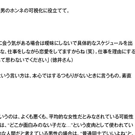
。男のホンネの可視化に役立てて。
に会う気がある場合は曖昧にしないで具体的なスケジュールを出
な、仕事をしながら恋愛をしてますからね（笑）。仕事を理由にす
んて思わないでください」（徳井さん）
”という言い方は、本心ではするつもりがないときに言うもの。素直
いうのは、よくも悪くも、平均的な女性だとみなされている可能性
は、“どこか面白みのない子だな…”という皮肉として使われてい
的な人間だと考えている男性の場合は、“普通同士でいいよね”と、