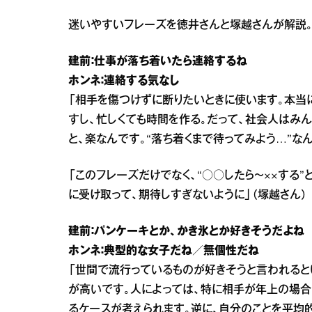
迷いやすいフレーズを徳井さんと塚越さんが解説
建前：仕事が落ち着いたら連絡するね
ホンネ：連絡する気なし
「相手を傷つけずに断りたいときに使います。本当
すし、忙しくても時間を作る。だって、社会人はみん
と、楽なんです。“落ち着くまで待ってみよう…”な
「このフレーズだけでなく、“○○したら～××する
に受け取って、期待しすぎないように」（塚越さん）
建前：パンケーキとか、かき氷とか好きそうだよね
ホンネ：典型的な女子だね／無個性だね
「世間で流行っているものが好きそうと言われると
が高いです。人によっては、特に相手が年上の場合
るケースが考えられます。逆に、自分のことを平均