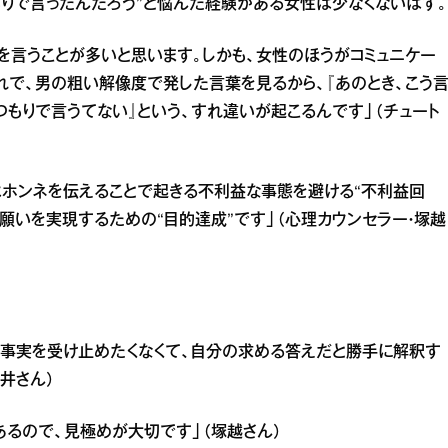
もりで言ったんだろう”と悩んだ経験がある女性は少なくないはず。
を言うことが多いと思います。しかも、女性のほうがコミュニケー
れで、男の粗い解像度で発した言葉を見るから、『あのとき、こう
つもりで言うてない』という、すれ違いが起こるんです」（チュート
はホンネを伝えることで起きる不利益な事態を避ける“不利益回
願いを実現するための“目的達成”です」（心理カウンセラー・塚越
う事実を受け止めたくなくて、自分の求める答えだと勝手に解釈す
井さん）
あるので、見極めが大切です」（塚越さん）