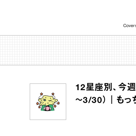
Cover
12星座別、今週
～3/30）｜も