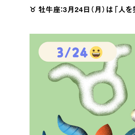
♉︎ 牡牛座：3月24日（月）は「