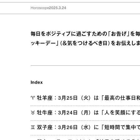
Horoscope
2025.3.24
毎日をポジティブに過ごすための「お告げ」を毎
ッキーデー」（＆気をつけるべき日）をお伝えしま
Index
♈︎ 牡羊座：3月25日（火）は「最高の仕事日
♉︎ 牡牛座：3月24日（月）は「人を笑顔にす
♊︎ 双子座：3月26日（水）に「短時間で集中