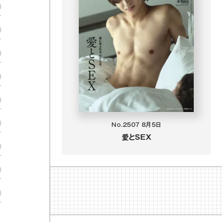
No.2507
8月5日
愛とSEX