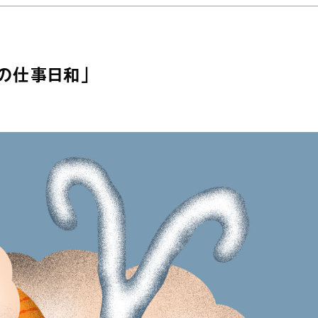
高の仕事日和」