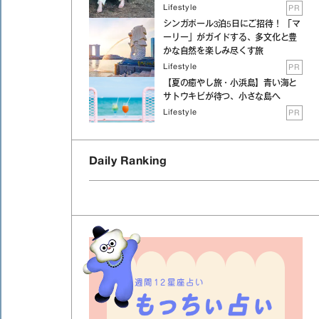
Lifestyle
PR
シンガポール3泊5日にご招待！ 「マ
ーリー」がガイドする、多文化と豊
かな自然を楽しみ尽くす旅
Lifestyle
PR
【夏の癒やし旅・小浜島】青い海と
サトウキビが待つ、小さな島へ
Lifestyle
PR
Daily Ranking
週間12星座占い