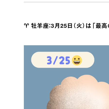
♈︎ 牡羊座：3月25日（火）は「最