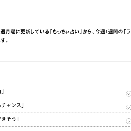
週月曜に更新している「もっちぃ占い」から、今週1週間の「ラ
す。
和」
るチャンス」
できそう」