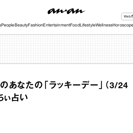
We
s
People
Beauty
Fashion
Entertainment
Food
Lifestyle
Wellness
Horoscop
のあなたの「ラッキーデー」（3/24
っちぃ占い