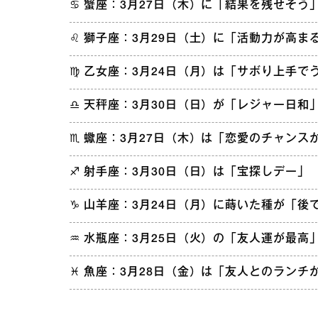
♋︎ 蟹座：3月27日（木）に「結果を残せそう
♌︎ 獅子座：3月29日（土）に「活動力が高ま
♍︎ 乙女座：3月24日（月）は「サボり上手で
♎︎ 天秤座：3月30日（日）が「レジャー日和
♏︎ 蠍座：3月27日（木）は「恋愛のチャンス
♐︎ 射手座：3月30日（日）は「宝探しデー」
♑︎ 山羊座：3月24日（月）に蒔いた種が「
♒︎ 水瓶座：3月25日（火）の「友人運が最高
♓︎ 魚座：3月28日（金）は「友人とのランチ