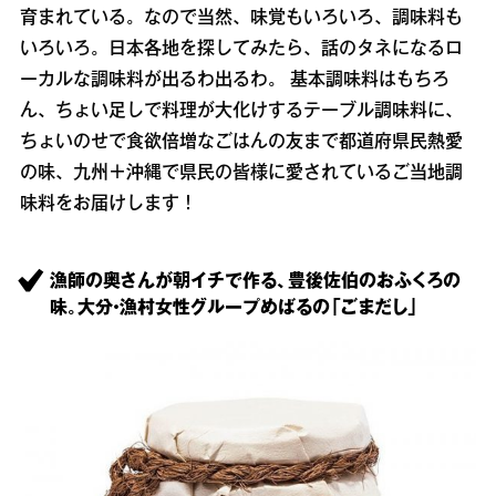
育まれている。なので当然、味覚もいろいろ、調味料も
いろいろ。日本各地を探してみたら、話のタネになるロ
ーカルな調味料が出るわ出るわ。 基本調味料はもちろ
ん、ちょい足しで料理が大化けするテーブル調味料に、
ちょいのせで食欲倍増なごはんの友まで都道府県民熱愛
の味、九州＋沖縄で県民の皆様に愛されているご当地調
味料をお届けします！
漁師の奥さんが朝イチで作る、豊後佐伯のおふくろの
味。大分・漁村女性グループめばるの「ごまだし」