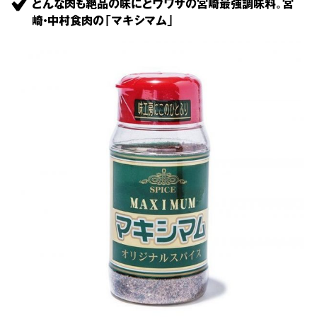
どんな肉も絶品の味にとウワサの宮崎最強調味料。宮
崎・中村食肉の「マキシマム」