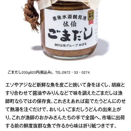
ごまだし200g820円(税込み)。TEL:0972・33・0274
エソやアジなど新鮮な魚を皮ごと焼いて身をほぐし、胡麻と
すり合わせて醤油やみりんなどで味を調えたごまだしは漁
師町ならではの保存食。これさえあれば茹でたうどんにのせ
て熱湯を注ぐだけで、おいしいごまだしうどんの出来上が
り。これが漁師のおかみさんたちの手で全国へ。市場に出荷
する前の鮮度抜群な魚で作るから味は折り紙つきです。