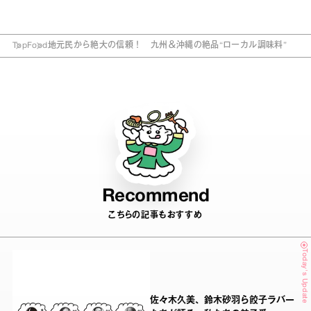
Top
Food
地元民から絶大の信頼！ 九州＆沖縄の絶品“ローカル調味料”
Recommend
こちらの記事もおすすめ
Today's Update
佐々木久美、鈴木砂羽ら餃子ラバー