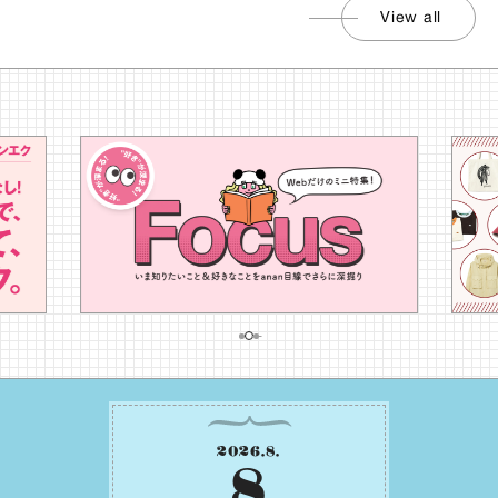
View all
2026
.
8
.
8