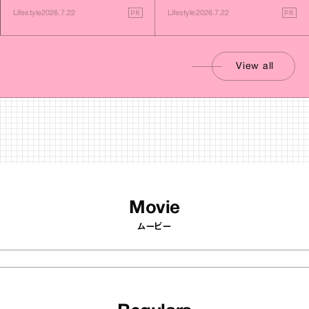
す旅
PR
PR
Lifestyle
2026.7.22
Lifestyle
2026.7.22
View all
Movie
ムービー