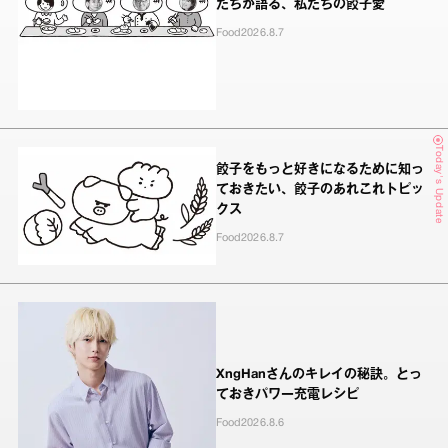
たちが語る、私たちの餃子愛
Food
2026.8.7
Today's Update
餃子をもっと好きになるために知っ
ておきたい、餃子のあれこれトピッ
クス
Food
2026.8.7
XngHanさんのキレイの秘訣。とっ
ておきパワー充電レシピ
Food
2026.8.6