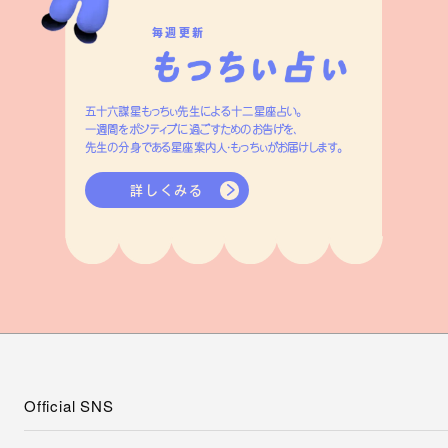
毎週更新
五十六謀星もっちぃ先生による十二星座占い。
一週間をポジティブに過ごすためのお告げを、
先生の分身である星座案内人・もっちぃがお届けします。
詳しくみる
Official SNS