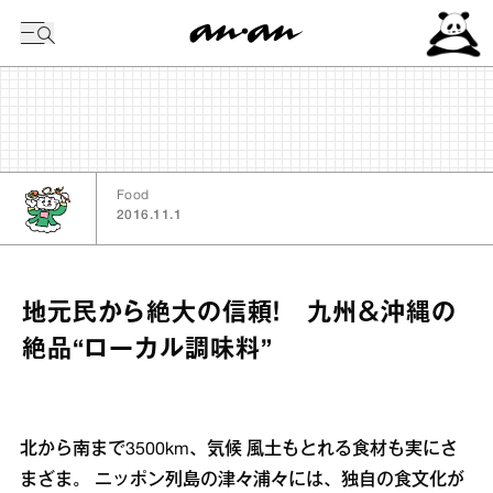
今日の暦
Food
2016.11.1
地元民から絶大の信頼！ 九州＆沖縄の
絶品“ローカル調味料”
北から南まで3500km、気候 風土もとれる食材も実にさ
まざま。 ニッポン列島の津々浦々には、独自の食文化が