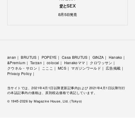
愛とSEX
8月5日
発売
anan
BRUTUS
POPEYE
Casa BRUTUS
GINZA
Hanako
&Premium
Tarzan
colocal
Hanakoママ
クロワッサン
クウネル・サロン
こここ
MCS
マガジンワールド
広告掲載
Privacy Policy
当サイトでは、2021年4月1日以降更新記事内および 2021年4月1日以降刊行
の本誌記事内の価格は、原則税込価格で表記しています。
© 1945-
2026
by Magazine House, Ltd. (Tokyo)