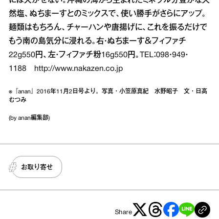
には欠かせない。沖縄の海から生まれたミネラル分豊かな天
然塩、ぬちまーすとのミックスで、使い勝手がさらにアップ。
麺類はもちろん、チャーハンや唐揚げに、これを振るだけで
もう南の島気分に浸れる。右・ぬちまーす＆フィファチ
22g550円、左・フィファチ粉16g550円。TEL：098・949・
1188 http://www.nakazen.co.jp
※『anan』2016年11月2日号より。写真・小笠原真紀 水野昭子 文・日高
むつみ
(by anan編集部)
お取り寄せ
Share