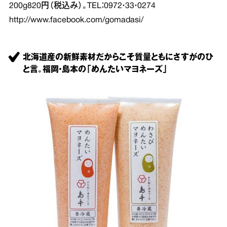
200g820円（税込み）。TEL：0972・33・0274
http://www.facebook.com/gomadasi/
北海道産の新鮮素材だからこそ質量ともにさすがのひ
と言。福岡・島本の「めんたいマヨネーズ」