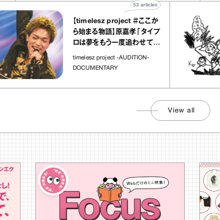
53
articles
【timelesz project ＃ここか
ら始まる物語】原嘉孝「タイプ
ロは夢をもう一度追わせてく
れた場所」
timelesz project -AUDITION-
DOCUMENTARY
View all