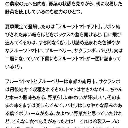
の農家の元へ出向き、野菜の状態を見ながら、朝に収穫した
野菜を使用しているのも魅力のひとつ。
夏季限定で登場したのは「フルーツトマトギフト」。リボン結
びされた赤い紐をほどきボックスの蓋を開けると、目に飛び
込んでくるのは、すき間なくぎっしり詰め込まれた色鮮やか
なフルーツトマトに、ブルーベリー、サクランボ、パセリ。実は
二層になっていて下段にもフルーツトマトが一面に詰まって
いる（！）。
フルーツトマトとブルーベリーは京都の南丹市、サクランボ
は丹後地方で収穫されるもの。トマトは甘さのなかに、ちゃん
と本来の酸味もある、野菜らしい味わいが好ましい。そのま
まの味をまずは楽しんでみて。パセリはしなやかな厚みのあ
る葉でボリュームがある。かよわい野菜だと思っていたけれ
ど、こんなに食べ応えがあったとは！ これは冷製スープの