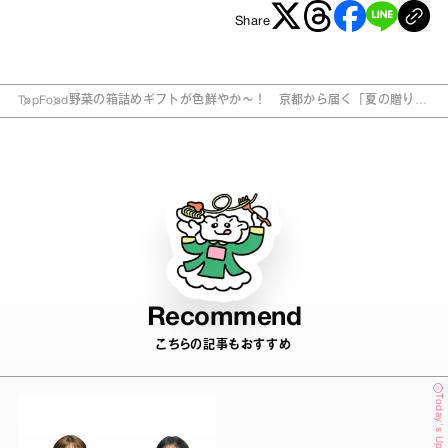
Share
Top
Food
野菜の箱詰めギフトが色鮮やか～！ 京都から届く「夏の贈りも
の」
Recommend
こちらの記事もおすすめ
Today's Update