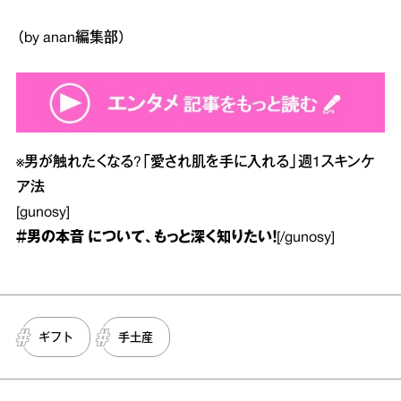
（by anan編集部）
※
男が触れたくなる?「愛され肌を手に入れる」週1スキンケ
ア法
[gunosy]
＃男の本音
について、もっと深く知りたい！
[/gunosy]
ギフト
手土産