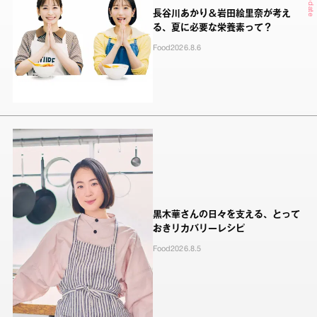
長谷川あかり＆岩田絵里奈が考え
る、夏に必要な栄養素って？
Food
2026.8.6
黒木華さんの日々を支える、とって
おきリカバリーレシピ
Food
2026.8.5