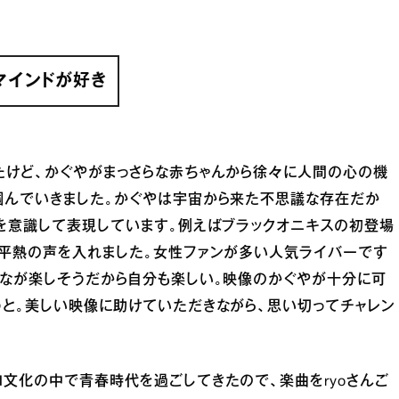
マインドが好き
たけど、かぐやがまっさらな赤ちゃんから徐々に人間の心の機
掴んでいきました。かぐやは宇宙から来た不思議な存在だか
を意識して表現しています。例えばブラックオニキスの初登場
の平熱の声を入れました。女性ファンが多い人気ライバーです
んなが楽しそうだから自分も楽しい。映像のかぐやが十分に可
と。美しい映像に助けていただきながら、思い切ってチャレン
文化の中で青春時代を過ごしてきたので、楽曲をryoさんご