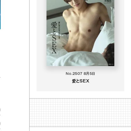
No.2507
8月5日
愛とSEX