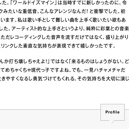
た。「ワールドイズマイン」は当時すでに新しかったのに、令
クみたいな重低音。こんなアレンジなんだ！ と衝撃でした。初
思います。私は歌い手として難しい曲を上手く歌いたい欲もあ
した。アーティスト的な上手さというより、純粋に彩葉との音
はただレコーディングした音声を流すだけではなく、盛り上がり
とリンクした素直な気持ちが表現できて嬉しかったです。
んか打ち壊しちゃえよ！」ではなく「来るものはしょうがない。
てめちゃくちゃ現代っ子ですよね。でも、一見ハチャメチャだ
生きやすくなるし勇気づけてもくれる。その気持ちを大切に演
Profile