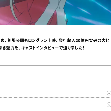
を集め、劇場公開もロングラン上映、興行収入20億円突破の大ヒ
奥深き魅力を、キャストインタビューで迫りました！