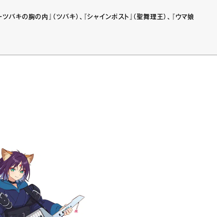
ツバキの胸の内』（ツバキ）、『シャインポスト』（聖舞理王）、『ウマ娘