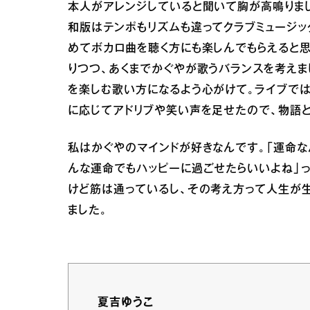
本人がアレンジしていると聞いて胸が高鳴りまし
和版はテンポもリズムも違ってクラブミュージッ
めてボカロ曲を聴く方にも楽しんでもらえると
りつつ、あくまでかぐやが歌うバランスを考えま
を楽しむ歌い方になるよう心がけて。ライブで
に応じてアドリブや笑い声を足せたので、物語
私はかぐやのマインドが好きなんです。「運命な
んな運命でもハッピーに過ごせたらいいよね」っ
けど筋は通っているし、その考え方って人生が
ました。
夏吉ゆうこ