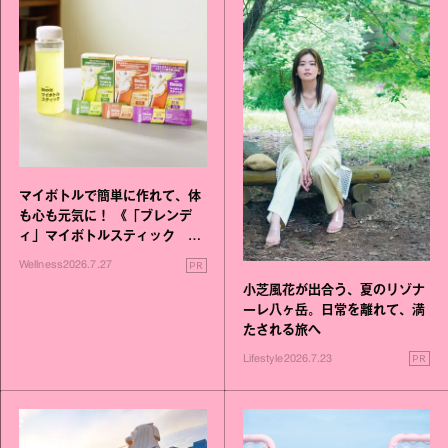
マイボトルで簡単に作れて、体
も心も元気に！ 《「ブレンデ
ィ」マイボトルスティック い
いこと毎日》シリーズが誕生
PR
Wellness
2026.7.27
小芝風花が出合う、夏のリゾナ
ーレ八ヶ岳。日常を離れて、満
たされる旅へ
PR
Lifestyle
2026.7.23