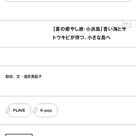
PR
【夏の癒やし旅・小浜島】青い海とサ
トウキビが待つ、小さな島へ
取材、文・酒井美絵子
PLAVE
K-pop