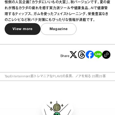
恒例の人気企画「カラダにいいもの大賞」、秋バージョンです。夏の疲
れが残るカラダの疲れを癒す実力派ツールや健康食品、AIで健康管
理するティップス、ガムを使ったフェイストレーニング、栄養豊富なき
のこレシピなど秋バテ対策にもぴったりな情報が満載です。
View more
Magazine
Share
Top
Entertainment
筋トレマニアなPLAVEの長男、ノアを知る 25問25答