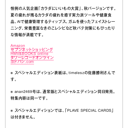
恒例の人気企画「カラダにいいもの大賞」、秋バージョンです。
夏の疲れが残るカラダの疲れを癒す実力派ツールや健康食
品、AIで健康管理するティップス、ガムを使ったフェイストレー
ニング、栄養豊富なきのこレシピなど秋バテ対策にもぴったり
な情報が満載です。
Amazon
セブンネットショッピング
HMV&BOOKS online
タワーレコードオンライン
ヨドバシ.com
※ スペシャルエディション表紙は、timeleszの佐藤勝利さんで
す。
※ anan2469号は、通常版とスペシャルエディション同日発売。
特集内容は同一です。
※ スペシャルエディションでは、「PLAVE SPECIAL CARDS」
は付きません。