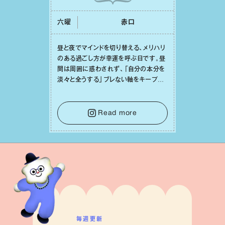
はずです。
毎週更新
五十六謀星もっちぃ先生による十二星座占い。
一週間をポジティブに過ごすためのお告げを、
先生の分身である星座案内人・もっちぃがお届けします。
詳しくみる