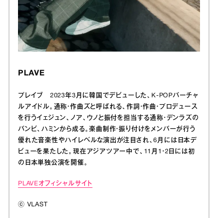
PLAVE
プレイブ 2023年3月に韓国でデビューした、K-POPバーチャ
ルアイドル。通称・作曲ズと呼ばれる、作詞・作曲・プロデュース
を行うイェジュン、ノア、ウノと振付を担当する通称・デンラズの
バンビ、ハミンから成る。楽曲制作・振り付けをメンバーが行う
優れた音楽性やハイレベルな演出が注目され、6月には日本デ
ビューを果たした。現在アジアツアー中で、11月1・2日には初
の日本単独公演を開催。
PLAVEオフィシャルサイト
ⓒ VLAST