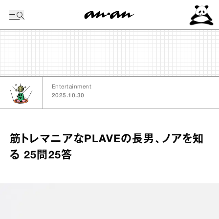
今日の暦
Entertainment
2025.10.30
筋トレマニアなPLAVEの長男、ノアを知
る 25問25答