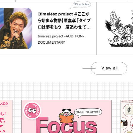
53
articles
【timelesz project ＃ここか
ら始まる物語】原嘉孝「タイプ
ロは夢をもう一度追わせてく
れた場所」
timelesz project -AUDITION-
DOCUMENTARY
View all