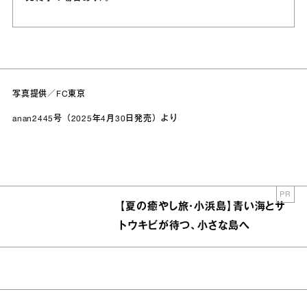
写真提供／FC東京
anan2445号（2025年4月30日発売）より
PR
【夏の癒やし旅・小浜島】青い海とサ
トウキビが待つ、小さな島へ