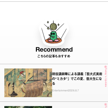
GIRLS DAY」初開催
Recommend
こちらの記事もおすすめ
Today's Update
現役講師陣による講義「藝大式美術
の“ミカタ”」でこの夏、藝大生にな
る
Entertainment
2026.8.7