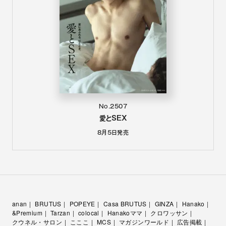
No.2507
愛とSEX
8月5日
発売
anan
BRUTUS
POPEYE
Casa BRUTUS
GINZA
Hanako
&Premium
Tarzan
colocal
Hanakoママ
クロワッサン
クウネル・サロン
こここ
MCS
マガジンワールド
広告掲載