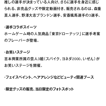
推しの選手が決まっている人向け。さらに選手を身近に感じ
られる、非売品グッズや限定動画付き。販売されるのは、森重
真人選手、野澤大志ブランドン選手、安斎颯馬選手の3選手。
・選手コラボスイーツ
ホームゲーム時の人気商品「東京ドローナッツ」に選手考案
のフレーバーが登場。
・お笑いステージ
吉本興業所属の芸人3組（スパイク、ヨネダ2000、いぜん）が
お笑いステージを開催。
・フェイスペイント、ヘアアレンジなどビューティ関連ブース
・限定グッズの販売、当日限定のフォトスポット