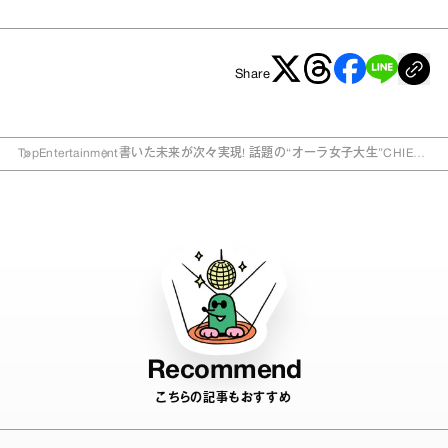
Share
Top
Entertainment
書いた未来が次々実現! 話題の“オーラ女子大生”CHIEの
引き寄せ手帳って何?
Recommend
こちらの記事もおすすめ