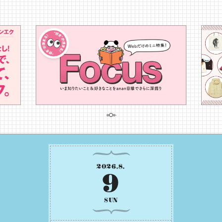
2026
.
8
.
9
SUN