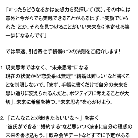
「叶ったらどうなるかは妄想力を発揮して（笑）。その中には
意外と今からでも実践できることがあるはず。“笑顔でいら
れた”とか。それを見つけることがいい未来を引き寄せる第
一歩になるんです」
では早速、引き寄せ手帳術6 つの法則をご紹介します！
現実思考ではなく、“未来思考”になる
現在の状況から“恋愛系は無理” “結婚は難しい”など書くこ
とを制限しないで。「まず、手帳に書くだけで自分の未来を
思い通りに変えられるんだと、ポジティブに考えることが大
切」。未来に希望を持つ、“未来思考”を心がけよう。
「こんなことが起きたらいいな～」を書く
“彼氏ができる”“婚約する”など思いつくままに自分の理想の
未来を書き込もう。「飲み会やデートなどすでに予定がある