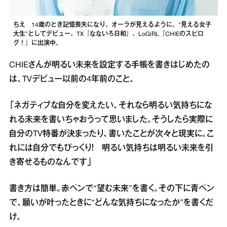
ちえ 14歳のとき記憶喪失になり、オーラが見えるように。“見える女子
大生”としてデビュー、TX『なないろ日和』、LoGiRL『CHIEのスピロ
グ！』に出演中。
CHIEさんが明るい未来を設定する手帳を書きはじめたの
は、TVデビュー以前の4年前のこと。
「ネガティブな自分を変えたい、それなら明るい気持ちにな
れる未来を書いちゃおうって思いました。そうしたら実際に
自分のTV特番が決まったり、書いたことが次々と現実に。こ
れには自分でもびっくり！ 明るい気持ちは明るい未来を引
き寄せるものなんです」
書き方は簡単。赤ペンで“望む未来”を書く。その下に青ペン
で、願いが叶ったときに“どんな気持ちになったか”を書くだ
け。