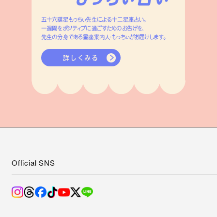
五十六謀星もっちぃ先生による十二星座占い。
一週間をポジティブに過ごすためのお告げを、
先生の分身である星座案内人・もっちぃがお届けします。
詳しくみる
Official SNS