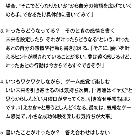
場合、“そこでどうなりたいか”から自分の物語を広げていく
のも手。できるだけ具体的に書いてみて」
叶ったらどうなってる？ そのときの感情を書く
未来を設定したら“それが叶ったらどうなる”という、叶った
あとの自分の感情や行動も書き加える。「そこに、願いを叶
えるヒントが隠されていることが多い。夢は遠く感じるけど、
叶ったあとの行動は今からでもすぐできそう！」
いつもワクワクしながら、ゲーム感覚で楽しむ
いい未来を引き寄せるのは気持ち次第。「“月曜はイヤだ”と
思うからしんどい月曜日がやってくる。引き寄せ手帳も同じ
です。叶えなきゃと思うとしんどくなる。最初は、気軽なゲー
ム感覚で。小さな成功体験を楽しむ気持ちが大事」
書いたことが叶ったか？ 答え合わせはしない