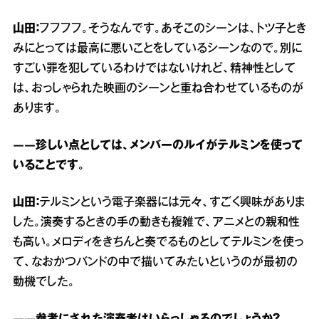
山田：
フフフフ。そうなんです。あそこのシーンは、トツ子とき
みにとっては最高に悪いことをしているシーンなので。別に
すごい罪を犯しているわけではないけれど、精神性として
は、おっしゃられた映画のシーンと重ね合わせているものが
あります。
――珍しい点としては、メンバーのルイがテルミンを使って
いることです。
山田：
テルミンという電子楽器には元々、すごく興味がありま
した。演奏するときの手の動きも複雑で、アニメとの親和性
も高い。メロディをきちんと奏でるものとしてテルミンを使っ
て、なおかつバンドの中で描いてみたいというのが最初の
動機でした。