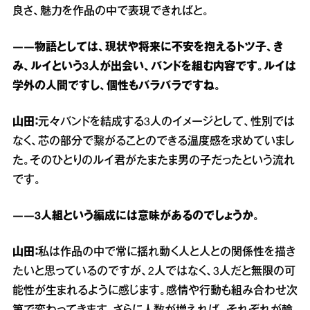
良さ、魅力を作品の中で表現できればと。
――物語としては、現状や将来に不安を抱えるトツ子、き
み、ルイという3人が出会い、バンドを組む内容です。ルイは
学外の人間ですし、個性もバラバラですね。
山田：
元々バンドを結成する3人のイメージとして、性別では
なく、芯の部分で繋がることのできる温度感を求めていまし
た。そのひとりのルイ君がたまたま男の子だったという流れ
です。
――3人組という編成には意味があるのでしょうか。
山田：
私は作品の中で常に揺れ動く人と人との関係性を描き
たいと思っているのですが、2人ではなく、3人だと無限の可
能性が生まれるように感じます。感情や行動も組み合わせ次