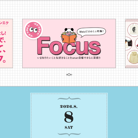
2026
.
8
.
8
SAT