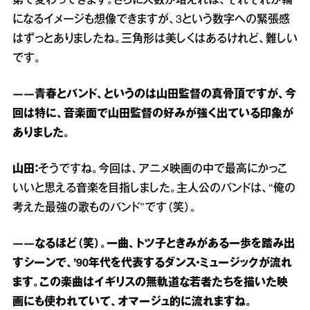
第で変わってきます。さらに人数が増えれば、それぞれが輪
になるイメージも想像できますが、3という数字への緊張感
はずっとありましたね。三角形は美しくはあるけれど、難しい
です。
――青春とバンド、というのは山田監督の真骨頂ですが、今
回は特に、音楽面で山田監督の好みが強く出ている印象が
ありました。
山田：
そうですね。今回は、アニメ映画の中で最高にかっこ
いいと思える音楽を目指しました。主人公のバンドは、“俺の
考えた最強の歌ものバンド”です（笑）。
――なるほど（笑）。一曲、トツ子ときみがある一歩を踏み出
すシーンで、’90年代を代表するダンス・ミュージックが流れ
ます。この楽曲はイギリスの無軌道な若者たちを描いた映
画にも使われていて、オマージュ的に流れますね。