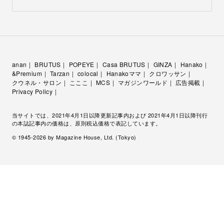
anan
BRUTUS
POPEYE
Casa BRUTUS
GINZA
Hanako
&Premium
Tarzan
colocal
Hanakoママ
クロワッサン
クウネル・サロン
こここ
MCS
マガジンワールド
広告掲載
Privacy Policy
当サイトでは、2021年4月1日以降更新記事内および 2021年4月1日以降刊行
の本誌記事内の価格は、原則税込価格で表記しています。
© 1945-
2026
by Magazine House, Ltd. (Tokyo)