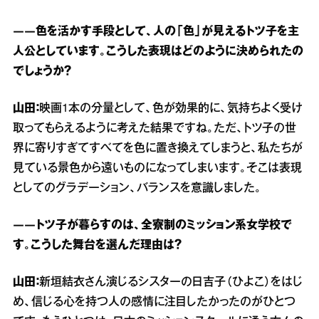
――色を活かす手段として、人の「色」が見えるトツ子を主
人公としています。こうした表現はどのように決められたの
でしょうか？
山田：
映画1本の分量として、色が効果的に、気持ちよく受け
取ってもらえるように考えた結果ですね。ただ、トツ子の世
界に寄りすぎてすべてを色に置き換えてしまうと、私たちが
見ている景色から遠いものになってしまいます。そこは表現
としてのグラデーション、バランスを意識しました。
――トツ子が暮らすのは、全寮制のミッション系女学校で
す。こうした舞台を選んだ理由は？
山田：
新垣結衣さん演じるシスターの日吉子（ひよこ）をはじ
め、信じる心を持つ人の感情に注目したかったのがひとつ