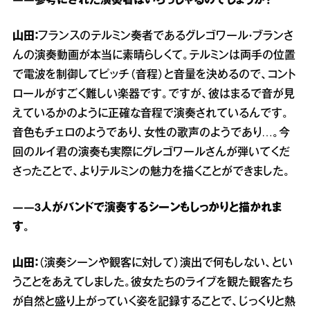
――参考にされた演奏者はいらっしゃるのでしょうか？
山田：
フランスのテルミン奏者であるグレゴワール・ブランさ
んの演奏動画が本当に素晴らしくて。テルミンは両手の位置
で電波を制御してピッチ（音程）と音量を決めるので、コント
ロールがすごく難しい楽器です。ですが、彼はまるで音が見
えているかのように正確な音程で演奏されているんです。
音色もチェロのようであり、女性の歌声のようであり…。今
回のルイ君の演奏も実際にグレゴワールさんが弾いてくだ
さったことで、よりテルミンの魅力を描くことができました。
――3人がバンドで演奏するシーンもしっかりと描かれま
す。
山田：
（演奏シーンや観客に対して）演出で何もしない、とい
うことをあえてしました。彼女たちのライブを観た観客たち
が自然と盛り上がっていく姿を記録することで、じっくりと熱