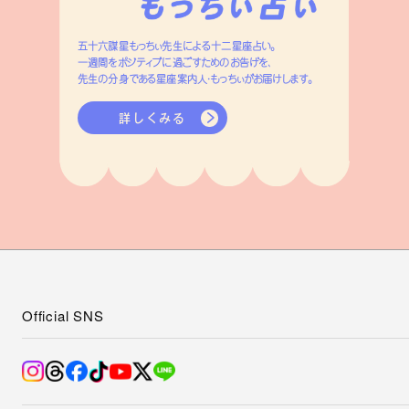
五十六謀星もっちぃ先生による十二星座占い。
一週間をポジティブに過ごすためのお告げを、
先生の分身である星座案内人・もっちぃがお届けします。
詳しくみる
Official SNS