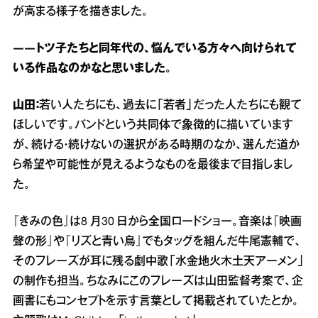
が高まる様子を描きました。
――トツ子たちと同年代の、悩んでいる方々へ向けられて
いる作品なのかなと思いました。
山田：
若い人たちにも、過去に「若者」だった人たちにも観て
ほしいです。バンドという共同体で象徴的に描いています
が、続ける・続けないの選択がある時期のなか、選んだ道か
ら希望や可能性が見えるようなものを最後まで目指しまし
た。
『きみの色』は8 月30 日から全国ロードショー。音楽は『映画
聲の形』や『リズと青い鳥』でもタッグを組んだ牛尾憲輔で、
そのフレーズが耳に残る劇中歌「水金地火木土天アーメン」
の制作も担当。ちなみにこのフレーズは山田監督考案で、企
画書にもコンセプトを示す言葉として掲載されていたとか。