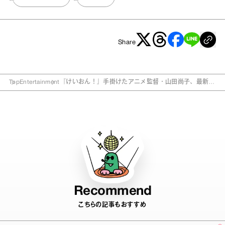
Share
Top
Entertainment
『けいおん！』手掛けたアニメ監督・山田尚子、最新作
『きみの色』は“俺の考えた最強の歌ものバンド”
Recommend
こちらの記事もおすすめ