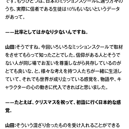
です。もうひとつは、日本のミッションスクールに通う方々の
うち、実際に信者である生徒は10％もいないというデータ
があって。
――比率としてはかなり少ないんですね。
山田：
そうですね。今回いろいろなミッションスクールで取材
をさせてもらって知ったことでした。信仰がある人とそうで
ない人が同じ場でお互いを尊重しながら共存しているのが
とても良いな、と。様々な考えを持つ人たちが一緒に生活し
ていて、それでも世界が成り立っている感覚を、物語や、キ
ャラクターの心の動きに代入できればと思いました。
――たとえば、クリスマスを祝って、初詣に行く日本的な感
覚。
山田：
そういう混ざり合ったものを受け入れることができる