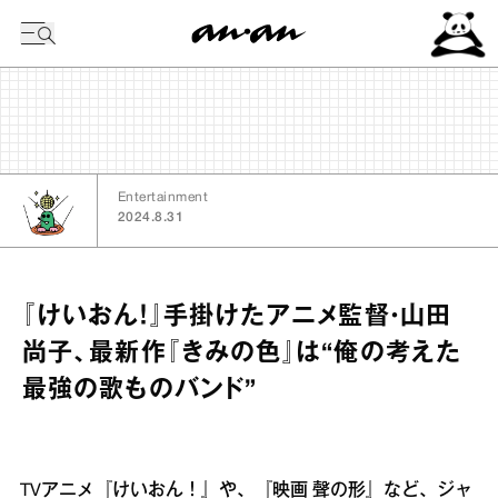
今日の暦
Entertainment
2024.8.31
『けいおん！』手掛けたアニメ監督・山田
尚子、最新作『きみの色』は“俺の考えた
最強の歌ものバンド”
TVアニメ『けいおん！』や、『映画 聲の形』など、ジャ